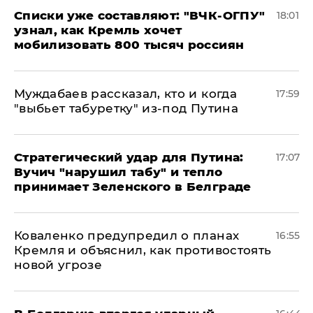
Списки уже составляют: "ВЧК-ОГПУ"
18:01
узнал, как Кремль хочет
мобилизовать 800 тысяч россиян
Муждабаев рассказал, кто и когда
17:59
"выбьет табуретку" из-под Путина
Стратегический удар для Путина:
17:07
Вучич "нарушил табу" и тепло
принимает Зеленского в Белграде
Коваленко предупредил о планах
16:55
Кремля и объяснил, как противостоять
новой угрозе