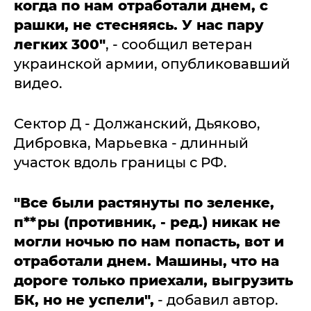
когда по нам отработали днем, с
рашки, не стесняясь. У нас пару
легких 300"
, - сообщил ветеран
украинской армии, опубликовавший
видео.
Сектор Д - Должанский, Дьяково,
Дибровка, Марьевка - длинный
участок вдоль границы с РФ.
"Все были растянуты по зеленке,
п**ры (противник, - ред.) никак не
могли ночью по нам попасть, вот и
отработали днем. Машины, что на
дороге только приехали, выгрузить
БК, но не успели",
- добавил автор.