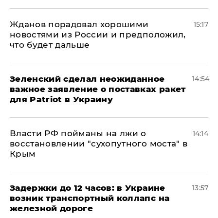
Жданов порадовал хорошими
15:17
новостями из России и предположил,
что будет дальше
Зеленский сделал неожиданное
14:54
важное заявление о поставках ракет
для Patriot в Украину
Власти РФ пойманы на лжи о
14:14
восстановлении "сухопутного моста" в
Крым
Задержки до 12 часов: в Украине
13:57
возник транспортный коллапс на
железной дороге