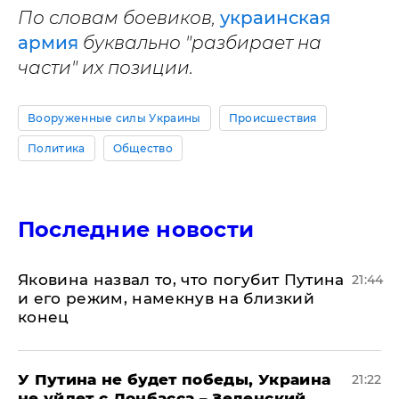
По словам боевиков,
украинская
армия
буквально "разбирает на
части" их позиции.
Вооруженные силы Украины
Происшествия
Политика
Общество
Последние новости
Яковина назвал то, что погубит Путина
21:44
и его режим, намекнув на близкий
конец
У Путина не будет победы, Украина
21:22
не уйдет с Донбасса – Зеленский