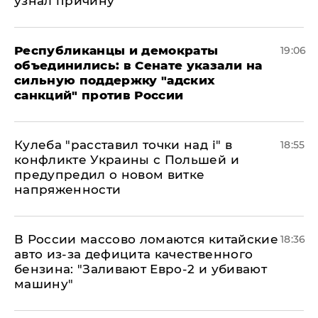
узнал причину
Республиканцы и демократы
19:06
объединились: в Сенате указали на
сильную поддержку "адских
санкций" против России
Кулеба "расставил точки над і" в
18:55
конфликте Украины с Польшей и
предупредил о новом витке
напряженности
В России массово ломаются китайские
18:36
авто из-за дефицита качественного
бензина: "Заливают Евро-2 и убивают
машину"