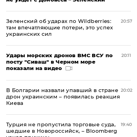
Зеленский об ударах по Wildberries:
20:57
там впечатляющие потери, это успех
украинских сил
Удары морских дронов ВМС ВСУ по
20:11
посту "Сиваш" в Черном море
показали на видео
В Болгарии назвали упавший в стране
20:02
дрон украинским – появилась реакция
Киева
Турция не пропустила торговые суда,
19:40
шедшие в Новороссийск, – Bloomberg