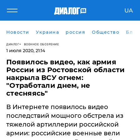
UA
Новости
Украина
россия
Общество
Блог
ДИАЛОГ
ВОЕННОЕ ОБОЗРЕНИЕ
1 июля 2020, 21:14
Появилось видео, как армия
России из Ростовской области
накрыла ВСУ огнем:
"Отработали днем, не
стесняясь"
В Интернете появилось видео
последствий мощного обстрела из
тяжелой артиллерии российской
армии: российские военные вели