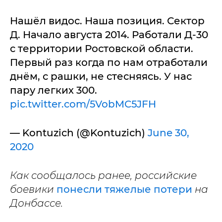
Нашёл видос. Наша позиция. Сектор
Д. Начало августа 2014. Работали Д-30
с территории Ростовской области.
Первый раз когда по нам отработали
днём, с рашки, не стесняясь. У нас
пару легких 300.
pic.twitter.com/5VobMC5JFH
— Kontuzich (@Kontuzich)
June 30,
2020
Как сообщалось ранее, российские
боевики
понесли тяжелые потери
на
Донбассе.