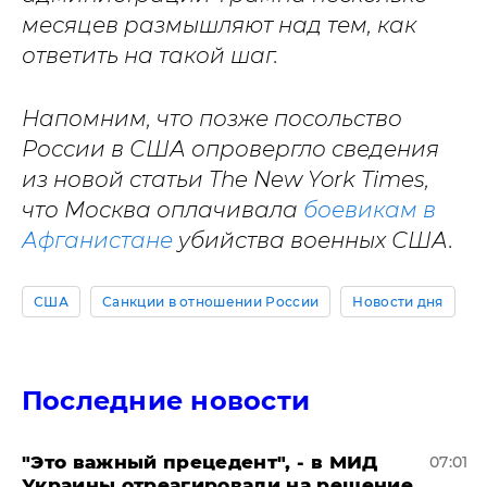
месяцев размышляют над тем, как
ответить на такой шаг.
Напомним, что позже посольство
России в США опровергло сведения
из новой статьи The New York Times,
что Москва оплачивала
боевикам в
Афганистане
убийства военных США.
США
Санкции в отношении России
Новости дня
Последние новости
"Это важный прецедент", - в МИД
07:01
Украины отреагировали на решение