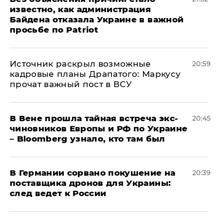
известно, как администрация
Байдена отказала Украине в важной
просьбе по Patriot
​Источник раскрыл возможные
20:59
кадровые планы Драпатого: Маркусу
прочат важный пост в ВСУ
В Вене прошла тайная встреча экс-
20:45
чиновников Европы и РФ по Украине
– Bloomberg узнало, кто там был
​В Германии сорвано покушение на
20:39
поставщика дронов для Украины:
след ведет к России