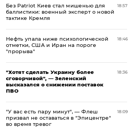
​Без Patriot Киев стал мишенью для
18:57
баллистики: военный эксперт о новой
тактике Кремля
Нефть упала ниже психологической
18:46
отметки, США и Иран на пороге
"прорыва"
​"Хотят сделать Украину более
18:36
сговорчивой", — Зеленский
высказался о снижении поставок
ПВО
​"У вас есть пару минут", — Флеш
18:09
призвал не оставаться в "Эпицентре"
во время тревог