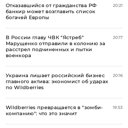
Отказавшийся от гражданства РФ
20:21
банкир может возглавить список
богачей Европы
В России главу ЧВК "Ястреб"
20:17
Марущенко отправили в колонию за
расстрел подчиненных и пытки
военкора
​Украина лишает российский бизнес
20:16
главного актива: экономист об ударах
по Wildberries
Wildberries превращается в "зомби-
19:53
компанию": что это значит