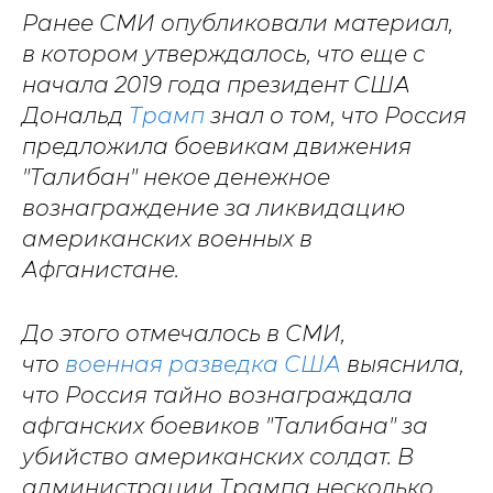
Ранее СМИ опубликовали материал,
в котором утверждалось, что еще с
начала 2019 года президент США
Дональд
Трамп
знал о том, что Россия
предложила боевикам движения
"Талибан" некое денежное
вознаграждение за ликвидацию
американских военных в
Афганистане.
До этого отмечалось в СМИ,
что
военная разведка США
выяснила,
что Россия тайно вознаграждала
афганских боевиков "Талибана" за
убийство американских солдат. В
администрации Трампа несколько