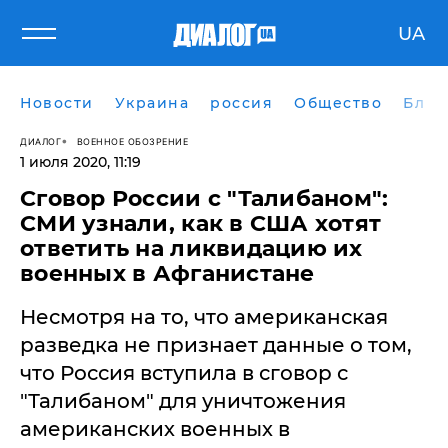
UA
Новости
Украина
россия
Общество
Блог
ДИАЛОГ
ВОЕННОЕ ОБОЗРЕНИЕ
1 июля 2020, 11:19
Сговор России с "Талибаном":
СМИ узнали, как в США хотят
ответить на ликвидацию их
военных в Афганистане
Несмотря на то, что американская
разведка не признает данные о том,
что Россия вступила в сговор с
"Талибаном" для уничтожения
американских военных в