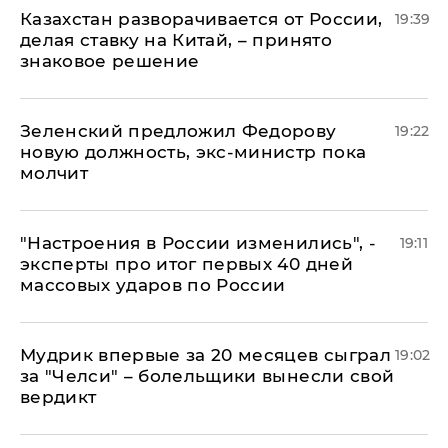
Казахстан разворачивается от России,
19:39
делая ставку на Китай, – принято
знаковое решение
Зеленский предложил Федорову
19:22
новую должность, экс-министр пока
молчит
"Настроения в России изменились", -
19:11
эксперты про итог первых 40 дней
массовых ударов по России
Мудрик впервые за 20 месяцев сыграл
19:02
за "Челси" – болельщики вынесли свой
вердикт