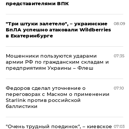
представителями ВПК
"Три штуки залетело", – украинские
08:09
БпЛА успешно атаковали Wildberries
в Екатеринбурге
Мошенники пользуются ударами
07:35
армии РФ по гражданским складам и
предприятиям Украины – Флеш
Федоров сделал уточнение о
07:10
переговорах с Маском о применении
Starlink против российской
баллистики
"Очень трудный поединок", – киевское
07:03