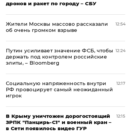
дронов и ракет по городу – СБУ
Жители Москвы массово рассказали
12:54
об очень громком взрыве
Путин усиливает значение ФСБ, чтобы
12:24
держать под контролем российские
элиты, – Bloomberg
Социальную напряженность внутри
12:17
РФ провоцирует самый неожиданный
игрок
В Крыму уничтожен дорогостоящий
12:15
ЗРПК "Панцирь-С1" и военный кран –
в Сети появилось видео ГУР