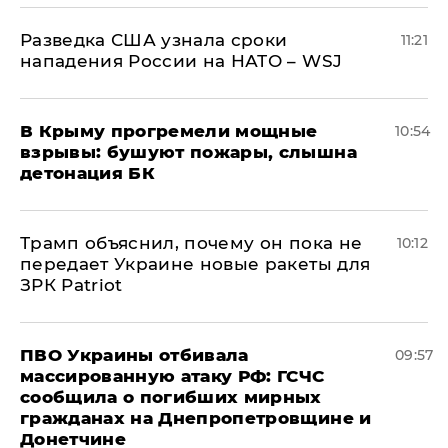
Разведка США узнала сроки
11:21
нападения России на НАТО – WSJ
В Крыму прогремели мощные
10:54
взрывы: бушуют пожары, слышна
детонация БК
Трамп объяснил, почему он пока не
10:12
передает Украине новые ракеты для
ЗРК Patriot
ПВО Украины отбивала
09:57
массированную атаку РФ: ГСЧС
сообщила о погибших мирных
гражданах на Днепропетровщине и
Донетчине