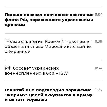
Лондон показал плачевное состояние
11:54
флота РФ, пораженного украинскими
дронами
"Новая стратегия Кремля", – эксперты
11:39
объяснили слова Мирошника о войне
с Украиной
РФ бросает украинских
11:34
военнопленных в бои – ISW
Генштаб ВСУ подтвердил поражение
11:27
"жирных" целей оккупантов в Крыму
и на ВОТ Украины