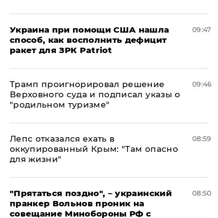
Украина при помощи США нашла
09:47
способ, как восполнить дефицит
ракет для ЗРК Patriot
Трамп проигнорировал решение
09:46
Верховного суда и подписал указы о
"родильном туризме"
Лепс отказался ехать в
08:59
оккупированный Крым: "Там опасно
для жизни"
"Прятаться поздно", – украинский
08:50
пранкер Вольнов проник на
совещание Минобороны РФ с