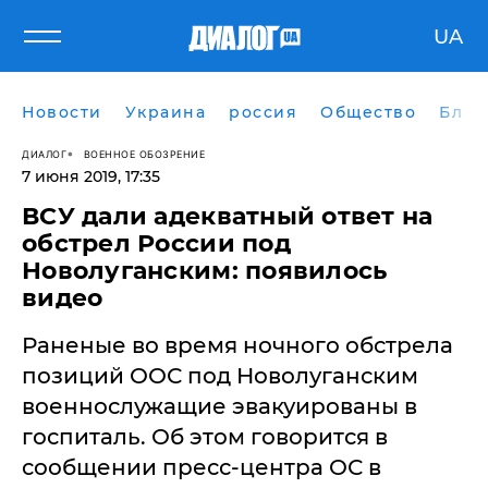
UA
Новости
Украина
россия
Общество
Блог
ДИАЛОГ
ВОЕННОЕ ОБОЗРЕНИЕ
7 июня 2019, 17:35
ВСУ дали адекватный ответ на
обстрел России под
Новолуганским: появилось
видео
Раненые во время ночного обстрела
позиций ООС под Новолуганским
военнослужащие эвакуированы в
госпиталь. Об этом говорится в
сообщении пресс-центра ОС в