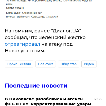
Напомним, ранее "Диалог.UA"
сообщал, что Зеленский жестко
отреагировал
на атаку под
Новолуганским.
Происшествия
Политика
Общество
Видео
Последние новости
В Николаеве разоблачены агенты
12:58
ФСБ и ГРУ, корректировавшие удары