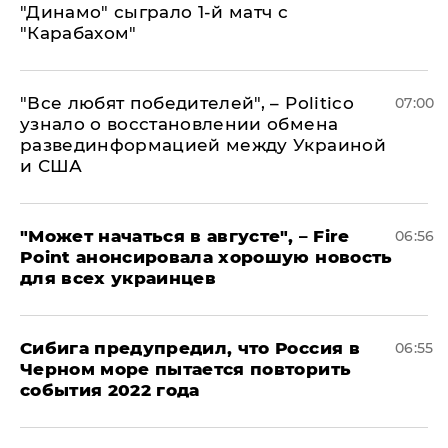
"Динамо" сыграло 1-й матч с
"Карабахом"
​"Все любят победителей", – Politico
07:00
узнало о восстановлении обмена
развединформацией между Украиной
и США
"Может начаться в августе", – Fire
06:56
Point анонсировала хорошую новость
для всех украинцев
Сибига предупредил, что Россия в
06:55
Черном море пытается повторить
события 2022 года