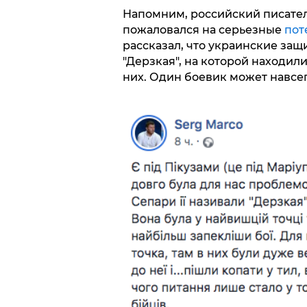
Напомним, российский писатель
пожаловался на серьезные
пот
рассказал, что украинские за
"Дерзкая", на которой находил
них. Один боевик может навсег