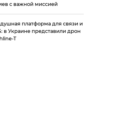
иев с важной миссией
душная платформа для связи и
: в Украине представили дрон
hline-T