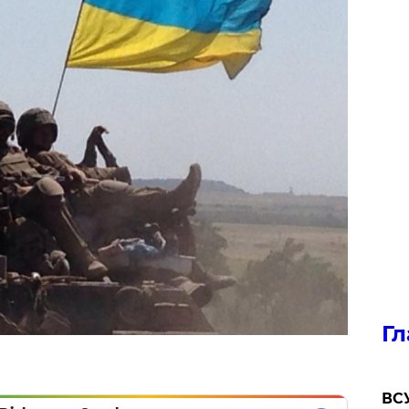
Гл
ВСУ