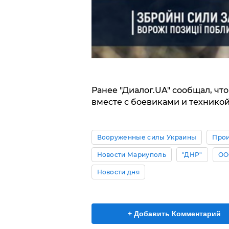
Ранее "Диалог.UA" сообщал, чт
вместе с боевиками и техникой
Вооруженные силы Украины
Про
Новости Мариуполь
"ДНР"
ОО
Новости дня
+ Добавить Комментарий