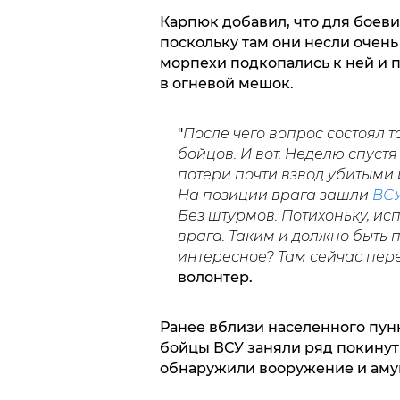
Карпюк добавил, что для боеви
поскольку там они несли очен
морпехи подкопались к ней и п
в огневой мешок.
"
После чего вопрос состоял то
бойцов. И вот. Неделю спустя
потери почти взвод убитыми 
На позиции врага зашли
ВС
Без штурмов. Потихоньку, ис
врага. Таким и должно быть п
интересное? Там сейчас пере
волонтер.
Ранее вблизи населенного пун
бойцы ВСУ заняли ряд покинут
обнаружили вооружение и аму