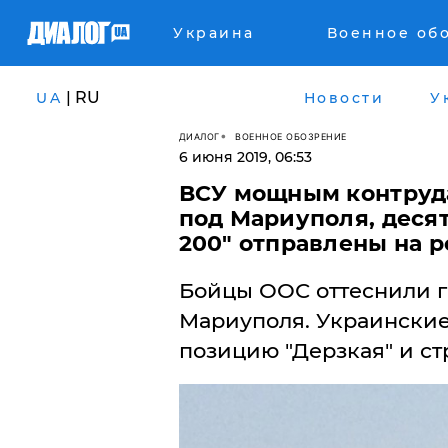
Украина
Военное об
| RU
UA
Новости
У
ДИАЛОГ
ВОЕННОЕ ОБОЗРЕНИЕ
6 июня 2019, 06:53
​ВСУ мощным контруд
под Мариуполя, деся
200" отправлены на 
Бойцы ООС оттеснили 
Мариуполя. Украинские
позицию "Дерзкая" и ст