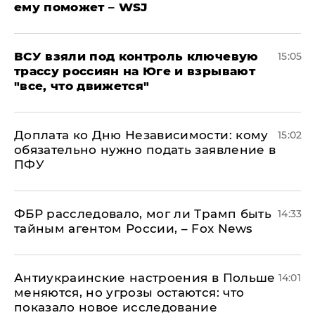
ему поможет – WSJ
ВСУ взяли под контроль ключевую
15:05
трассу россиян на Юге и взрывают
"все, что движется"
Доплата ко Дню Независимости: кому
15:02
обязательно нужно подать заявление в
ПФУ
ФБР расследовало, мог ли Трамп быть
14:33
тайным агентом России, – Fox News
Антиукраинские настроения в Польше
14:01
меняются, но угрозы остаются: что
показало новое исследование