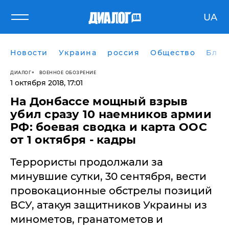
UA
Новости
Украина
россия
Общество
Блог
ДИАЛОГ
ВОЕННОЕ ОБОЗРЕНИЕ
1 октября 2018, 17:01
На Донбассе мощный взрыв
убил сразу 10 наемников армии
РФ: боевая сводка и карта ООС
от 1 октября - кадры
Террористы продолжали за
минувшие сутки, 30 сентября, вести
провокационные обстрелы позиций
ВСУ, атакуя защитников Украины из
минометов, гранатометов и