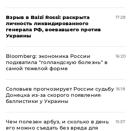
​Взрыв в Balzi Rossi: раскрыта
17:28
личность ликвидированного
генерала РФ, воевавшего против
Украины
Bloomberg: экономика России
16:20
подхватила "голландскую болезнь" в
самой тяжелой форме
Соловьев прогнозирует России судьбу
16:18
Донецка из-за скорого появления
баллистики у Украины
Чем полезен арбуз, и сколько в день
15:57
его можно съедать без вреда для