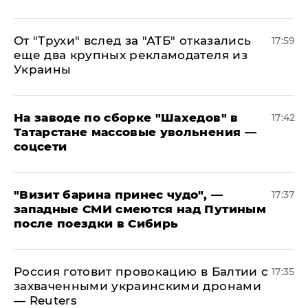
От "Трухи" вслед за "АТБ" отказались
17:59
еще два крупных рекламодателя из
Украины
На заводе по сборке "Шахедов" в
17:42
Татарстане массовые увольнения —
соцсети
"Визит барина принес чудо", —
17:37
западные СМИ смеются над Путиным
после поездки в Сибирь
​Россия готовит провокацию в Балтии с
17:35
захваченными украинскими дронами
— Reuters