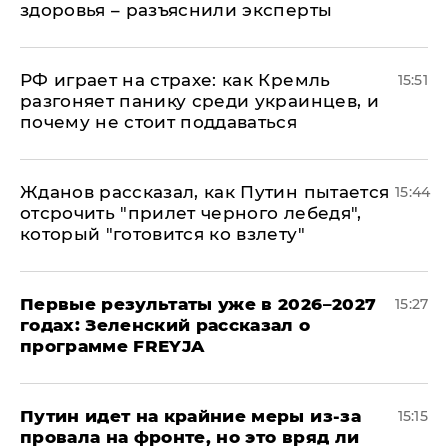
здоровья – разъяснили эксперты
РФ играет на страхе: как Кремль
15:51
разгоняет панику среди украинцев, и
почему не стоит поддаваться
Жданов рассказал, как Путин пытается
15:44
отсрочить "прилет черного лебедя",
который "готовится ко взлету"
Первые результаты уже в 2026–2027
15:27
годах: Зеленский рассказал о
программе FREYJA
Путин идет на крайние меры из-за
15:15
провала на фронте, но это вряд ли