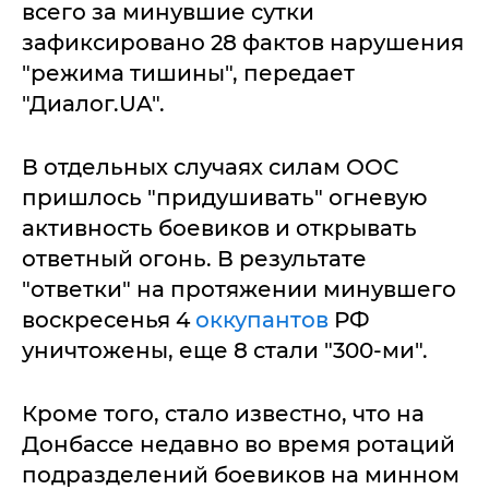
всего за минувшие сутки
зафиксировано 28 фактов нарушения
"режима тишины", передает
"Диалог.UA".
В отдельных случаях силам ООС
пришлось "придушивать" огневую
активность боевиков и открывать
ответный огонь. В результате
"ответки" на протяжении минувшего
воскресенья 4
оккупантов
РФ
уничтожены, еще 8 стали "300-ми".
Кроме того, стало известно, что на
Донбассе недавно во время ротаций
подразделений боевиков на минном