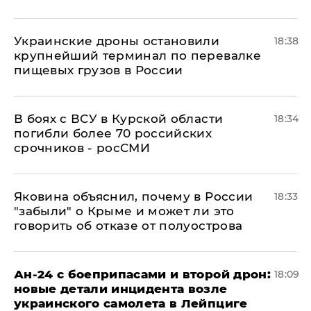
Украинские дроны остановили
18:38
крупнейший терминал по перевалке
пищевых грузов в России
В боях с ВСУ в Курской области
18:34
погибли более 70 российских
срочников - росСМИ
Яковина объяснил, почему в России
18:33
"забыли" о Крыме и может ли это
говорить об отказе от полуострова
Ан-24 с боеприпасами и второй дрон:
18:09
новые детали инцидента возле
украинского самолета в Лейпциге