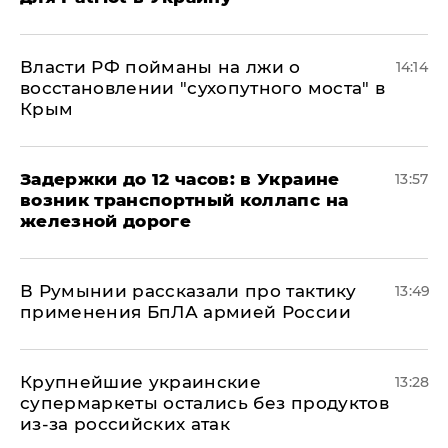
Власти РФ пойманы на лжи о
14:14
восстановлении "сухопутного моста" в
Крым
Задержки до 12 часов: в Украине
13:57
возник транспортный коллапс на
железной дороге
В Румынии рассказали про тактику
13:49
применения БпЛА армией России
Крупнейшие украинские
13:28
супермаркеты остались без продуктов
из-за российских атак