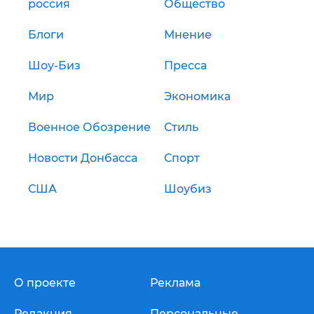
россия
Общество
Блоги
Мнение
Шоу-Биз
Пресса
Мир
Экономика
Военное Обозрение
Стиль
Новости Донбасса
Спорт
США
Шоубиз
О проекте
Реклама
Редакция
Персональные