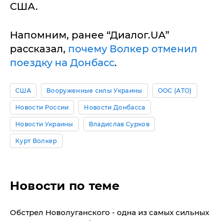
США.
Напомним, ранее “Диалог.UA”
рассказал,
почему Волкер отменил
поездку на Донбасс
.
США
Вооруженные силы Украины
ООС (АТО)
Новости России
Новости Донбасса
Новости Украины
Владислав Сурков
Курт Волкер
Новости по теме
Обстрел Новолуганского - одна из самых сильных