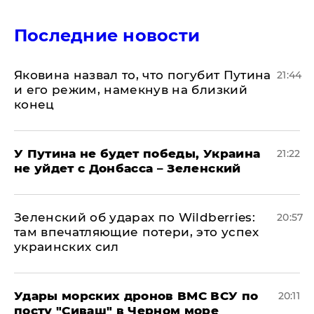
Последние новости
Яковина назвал то, что погубит Путина
21:44
и его режим, намекнув на близкий
конец
У Путина не будет победы, Украина
21:22
не уйдет с Донбасса – Зеленский
Зеленский об ударах по Wildberries:
20:57
там впечатляющие потери, это успех
украинских сил
Удары морских дронов ВМС ВСУ по
20:11
посту "Сиваш" в Черном море