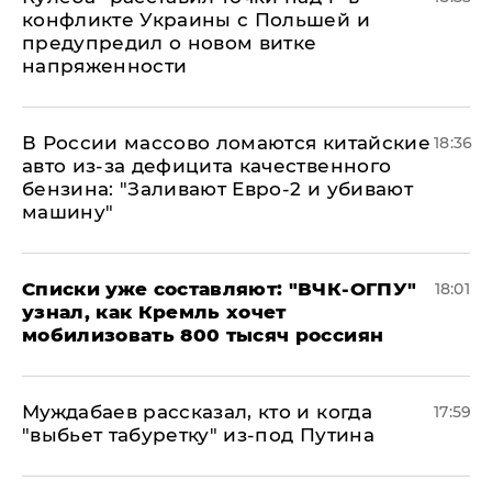
конфликте Украины с Польшей и
предупредил о новом витке
напряженности
В России массово ломаются китайские
18:36
авто из-за дефицита качественного
бензина: "Заливают Евро-2 и убивают
машину"
Списки уже составляют: "ВЧК-ОГПУ"
18:01
узнал, как Кремль хочет
мобилизовать 800 тысяч россиян
Муждабаев рассказал, кто и когда
17:59
"выбьет табуретку" из-под Путина