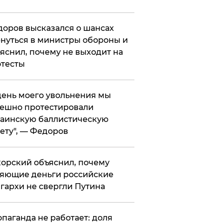
оров высказался о шансах
нуться в министры обороны и
яснил, почему не выходит на
тесты
 день моего увольнения мы
ешно протестировали
аинскую баллистическую
ету", — Федоров
орский объяснил, почему
яющие деньги российские
гархи не свергли Путина
опаганда не работает: доля