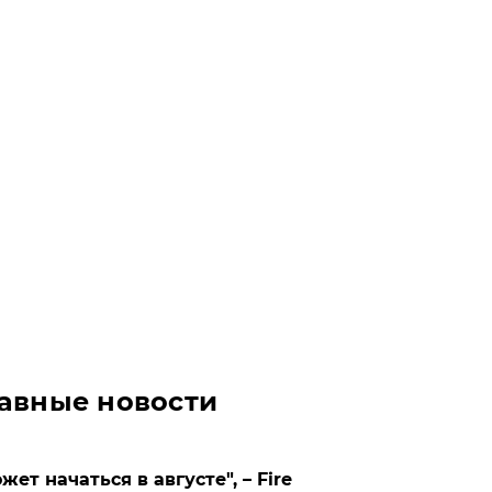
авные новости
жет начаться в августе", – Fire