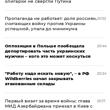
олигархи не свергли Путина
​Пропаганда не работает: доля россиян,
20:52
считающих войну против Украины
успешной, упала до минимума
Оппозиция в Польше пообещала
20:44
депортировать часть украинских
мужчин – кого это может коснуться
"Работу надо искать новую", – в РФ
20:24
Wildberries начал закрывать
атакованные склады
Первый визит за время войны: глава
20:17
МИД Азербайджана приехал в Киев с