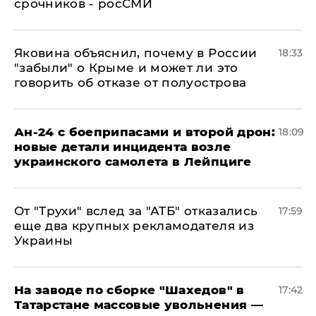
срочников - росСМИ
Яковина объяснил, почему в России
18:33
"забыли" о Крыме и может ли это
говорить об отказе от полуострова
Ан-24 с боеприпасами и второй дрон:
18:09
новые детали инцидента возле
украинского самолета в Лейпциге
От "Трухи" вслед за "АТБ" отказались
17:59
еще два крупных рекламодателя из
Украины
На заводе по сборке "Шахедов" в
17:42
Татарстане массовые увольнения —