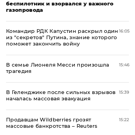
беспилотник и взорвался у важного
газопровода
Командир РДК Капустин раскрыл один
16:05
из "секретов" Путина, знание которого
поможет закончить войну
В семье Лионеля Месси произошла
15:46
трагедия
В Геленджике после сильных взрывов
15:39
началась массовая эвакуация
Продавцам Wildberries грозят
15:22
массовые банкротства – Reuters