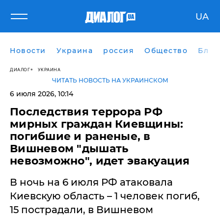
UA
Новости
Украина
россия
Общество
Блог
ДИАЛОГ
УКРАИНА
ЧИТАТЬ НОВОСТЬ НА УКРАИНСКОМ
6 июля 2026, 10:14
Последствия террора РФ
мирных граждан Киевщины:
погибшие и раненые, в
Вишневом "дышать
невозможно", идет эвакуация
В ночь на 6 июля РФ атаковала
Киевскую область – 1 человек погиб,
15 пострадали, в Вишневом