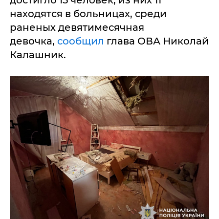
достигло 15 человек, из них 11
находятся в больницах, среди
раненых девятимесячная
девочка,
сообщил
глава ОВА Николай
Калашник.