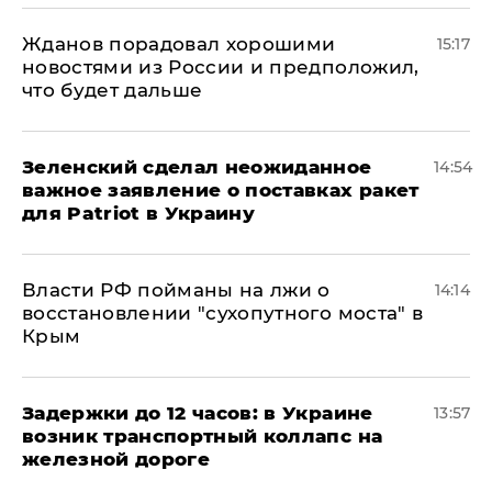
Жданов порадовал хорошими
15:17
новостями из России и предположил,
что будет дальше
Зеленский сделал неожиданное
14:54
важное заявление о поставках ракет
для Patriot в Украину
Власти РФ пойманы на лжи о
14:14
восстановлении "сухопутного моста" в
Крым
Задержки до 12 часов: в Украине
13:57
возник транспортный коллапс на
железной дороге