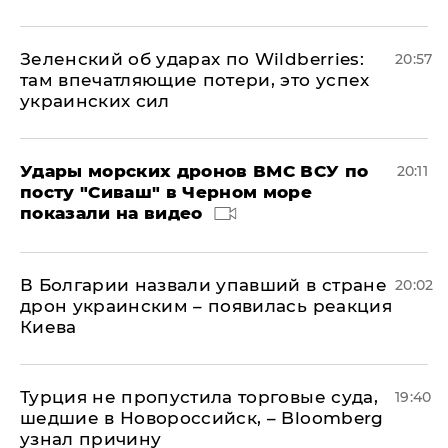
Зеленский об ударах по Wildberries:
20:57
там впечатляющие потери, это успех
украинских сил
Удары морских дронов ВМС ВСУ по
20:11
посту "Сиваш" в Черном море
показали на видео
В Болгарии назвали упавший в стране
20:02
дрон украинским – появилась реакция
Киева
Турция не пропустила торговые суда,
19:40
шедшие в Новороссийск, – Bloomberg
узнал причину