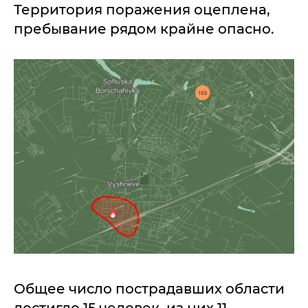
Территория поражения оцеплена,
пребывание рядом крайне опасно.
Общее число пострадавших области