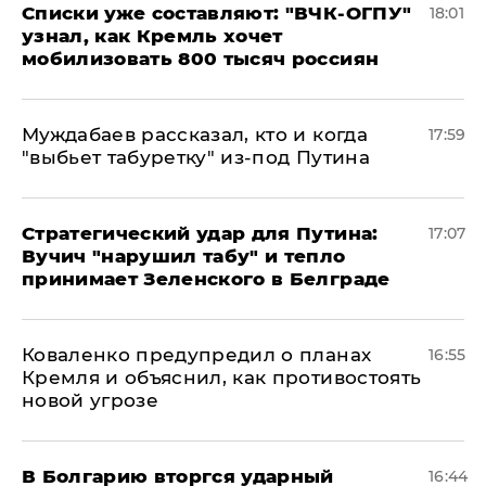
Списки уже составляют: "ВЧК-ОГПУ"
18:01
узнал, как Кремль хочет
мобилизовать 800 тысяч россиян
Муждабаев рассказал, кто и когда
17:59
"выбьет табуретку" из-под Путина
Стратегический удар для Путина:
17:07
Вучич "нарушил табу" и тепло
принимает Зеленского в Белграде
Коваленко предупредил о планах
16:55
Кремля и объяснил, как противостоять
новой угрозе
В Болгарию вторгся ударный
16:44