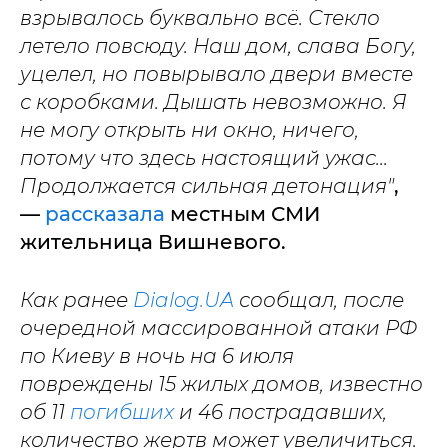
взрывалось буквально всё. Стекло
летело повсюду. Наш дом, слава Богу,
уцелел, но повырывало двери вместе
с коробками. Дышать невозможно. Я
не могу открыть ни окно, ничего,
потому что здесь настоящий ужас...
Продолжается сильная детонация"
,
—
рассказала
местным СМИ
жительница Вишневого.
Как ранее
Dialog.UA
сообщал, после
очередной массированной атаки РФ
по Киеву в ночь на 6 июля
повреждены 15 жилых домов, известно
об 11
погибших
и 46 пострадавших,
количество жертв может увеличиться.