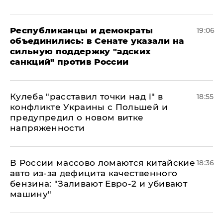
Республиканцы и демократы
19:06
объединились: в Сенате указали на
сильную поддержку "адских
санкций" против России
Кулеба "расставил точки над і" в
18:55
конфликте Украины с Польшей и
предупредил о новом витке
напряженности
В России массово ломаются китайские
18:36
авто из-за дефицита качественного
бензина: "Заливают Евро-2 и убивают
машину"