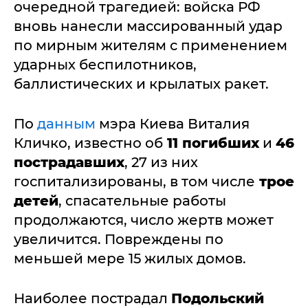
очередной трагедией: войска РФ
вновь нанесли массированный удар
по мирным жителям с применением
ударных беспилотников,
баллистических и крылатых ракет.
По
данным
мэра Киева Виталия
Кличко, известно об
11 погибших
и
46
пострадавших
, 27 из них
госпитализированы, в том числе
трое
детей
, спасательные работы
продолжаются, число жертв может
увеличится. Повреждены по
меньшей мере 15 жилых домов.
Наиболее пострадал
Подольский