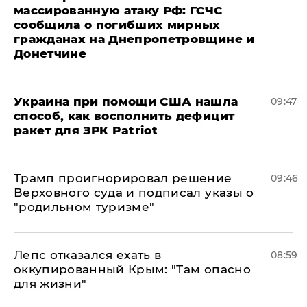
массированную атаку РФ: ГСЧС
сообщила о погибших мирных
гражданах на Днепропетровщине и
Донетчине
Украина при помощи США нашла
09:47
способ, как восполнить дефицит
ракет для ЗРК Patriot
Трамп проигнорировал решение
09:46
Верховного суда и подписал указы о
"родильном туризме"
Лепс отказался ехать в
08:59
оккупированный Крым: "Там опасно
для жизни"