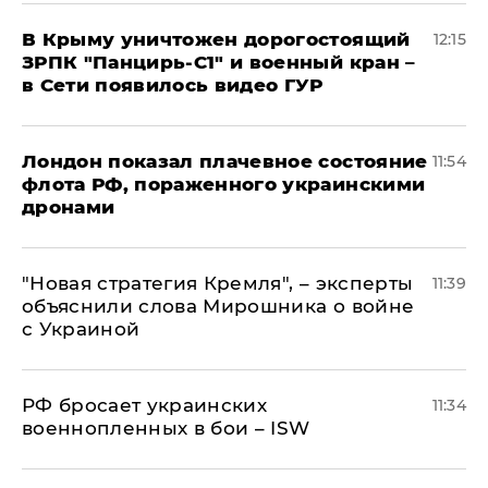
В Крыму уничтожен дорогостоящий
12:15
ЗРПК "Панцирь-С1" и военный кран –
в Сети появилось видео ГУР
Лондон показал плачевное состояние
11:54
флота РФ, пораженного украинскими
дронами
"Новая стратегия Кремля", – эксперты
11:39
объяснили слова Мирошника о войне
с Украиной
РФ бросает украинских
11:34
военнопленных в бои – ISW