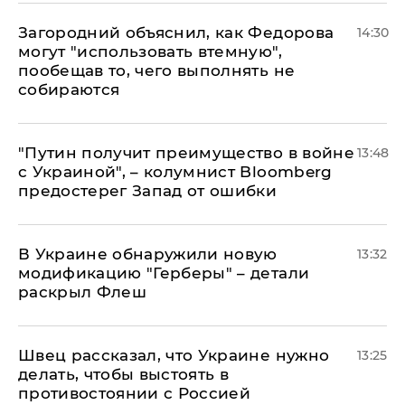
Загородний объяснил, как Федорова
14:30
могут "использовать втемную",
пообещав то, чего выполнять не
собираются
"Путин получит преимущество в войне
13:48
с Украиной", – колумнист Bloomberg
предостерег Запад от ошибки
В Украине обнаружили новую
13:32
модификацию "Герберы" – детали
раскрыл Флеш
Швец рассказал, что Украине нужно
13:25
делать, чтобы выстоять в
противостоянии с Россией