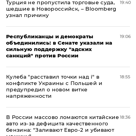
Турция не пропустила торговые суда,
19:40
шедшие в Новороссийск, – Bloomberg
узнал причину
Республиканцы и демократы
19:06
объединились: в Сенате указали на
сильную поддержку "адских
санкций" против России
Кулеба "расставил точки над і" в
18:55
конфликте Украины с Польшей и
предупредил о новом витке
напряженности
В России массово ломаются китайские
18:36
авто из-за дефицита качественного
бензина: "Заливают Евро-2 и убивают