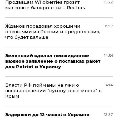
Продавцам Wildberries грозят
15:22
массовые банкротства – Reuters
Жданов порадовал хорошими
15:17
новостями из России и предположил,
что будет дальше
Зеленский сделал неожиданное
14:54
важное заявление о поставках ракет
для Patriot в Украину
Власти РФ пойманы на лжи о
14:14
восстановлении "сухопутного моста" в
Крым
Задержки до 12 часов: в Украине
13:57