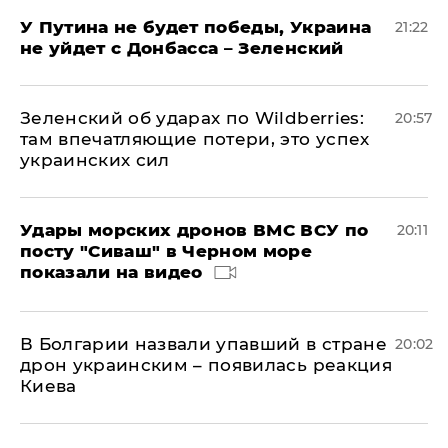
У Путина не будет победы, Украина
21:22
не уйдет с Донбасса – Зеленский
Зеленский об ударах по Wildberries:
20:57
там впечатляющие потери, это успех
украинских сил
Удары морских дронов ВМС ВСУ по
20:11
посту "Сиваш" в Черном море
показали на видео
В Болгарии назвали упавший в стране
20:02
дрон украинским – появилась реакция
Киева