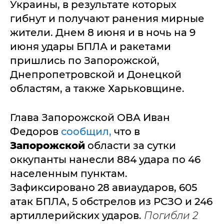
Украины, в результате которых
гибнут и получают ранения мирные
жители. Днем 8 июня и в ночь на 9
июня удары БПЛА и ракетами
пришлись по Запорожской,
Днепропетровской и Донецкой
областям, а также Харьковщине.
Глава Запорожской ОВА Иван
Федоров
сообщил,
что в
Запорожской
области за сутки
оккупанты нанесли 884 удара по 46
населенным пунктам.
Зафиксировано 28 авиаударов, 605
атак БПЛА, 5 обстрелов из РСЗО и 246
артиллерийских ударов.
Погибли 2