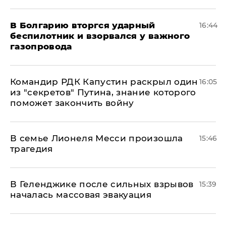
В Болгарию вторгся ударный
16:44
беспилотник и взорвался у важного
газопровода
Командир РДК Капустин раскрыл один
16:05
из "секретов" Путина, знание которого
поможет закончить войну
В семье Лионеля Месси произошла
15:46
трагедия
В Геленджике после сильных взрывов
15:39
началась массовая эвакуация