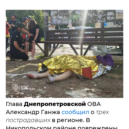
Глава
Днепропетровской
ОВА
Александр Ганжа
сообщил
о
трех
пострадавших
в регионе. В
Никопольском районе повреждены