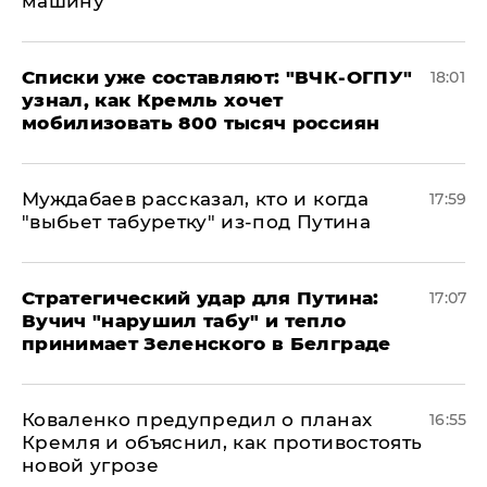
машину"
Списки уже составляют: "ВЧК-ОГПУ"
18:01
узнал, как Кремль хочет
мобилизовать 800 тысяч россиян
Муждабаев рассказал, кто и когда
17:59
"выбьет табуретку" из-под Путина
Стратегический удар для Путина:
17:07
Вучич "нарушил табу" и тепло
принимает Зеленского в Белграде
Коваленко предупредил о планах
16:55
Кремля и объяснил, как противостоять
новой угрозе