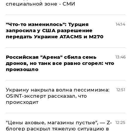
специальной зоне - СМИ
​"Что-то изменилось": Турция
14:14
запросила у США разрешение
передать Украине ATACMS и M270
​Российская "Арена" сбила семь
13:46
дронов, но танк все равно сгорел: что
произошло
​Украину накрыла волна пессимизма:
12:51
OSINT-эксперт рассказал, что
происходит
​"Цены аховые, магазины пустые", — Z-
12:25
блогер раскрыл тяжелую ситуацию в