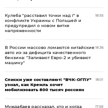
Кулеба "расставил точки над і" в
18:55
конфликте Украины с Польшей и
предупредил о новом витке
напряженности
В России массово ломаются китайские
18:36
авто из-за дефицита качественного
бензина: "Заливают Евро-2 и убивают
машину"
Списки уже составляют: "ВЧК-ОГПУ"
18:01
узнал, как Кремль хочет
мобилизовать 800 тысяч россиян
Муждабаев рассказал, кто и когда
17:59