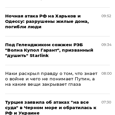
​Ночная атака РФ на Харьков и
09:52
Одессу: разрушены жилые дома,
погибли люди
Под Геленджиком сожжен РЭБ
09:34
"Волна Купол Гарант", призванный
"душить" Starlink
Наки раскрыл правду о том, что знает
08:00
о войне и чего не понимает Путин, а
на какие вещи закрывает глаза
Турция заявила об атаках "на все
07:30
суда" в Черном море и обратилась к
РФ и Украине