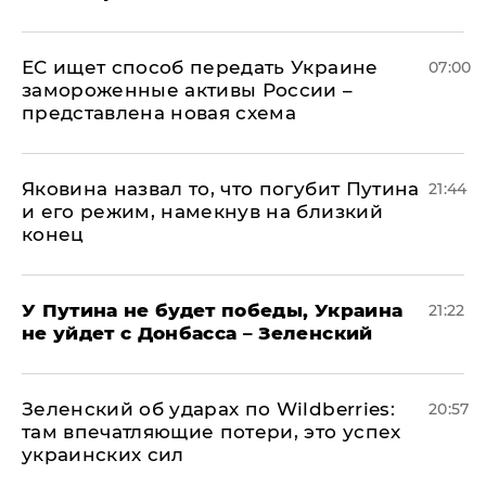
ЕС ищет способ передать Украине
07:00
замороженные активы России –
представлена новая схема
Яковина назвал то, что погубит Путина
21:44
и его режим, намекнув на близкий
конец
У Путина не будет победы, Украина
21:22
не уйдет с Донбасса – Зеленский
Зеленский об ударах по Wildberries:
20:57
там впечатляющие потери, это успех
украинских сил