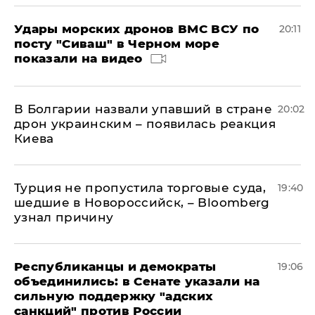
Удары морских дронов ВМС ВСУ по
20:11
посту "Сиваш" в Черном море
показали на видео
В Болгарии назвали упавший в стране
20:02
дрон украинским – появилась реакция
Киева
Турция не пропустила торговые суда,
19:40
шедшие в Новороссийск, – Bloomberg
узнал причину
Республиканцы и демократы
19:06
объединились: в Сенате указали на
сильную поддержку "адских
санкций" против России