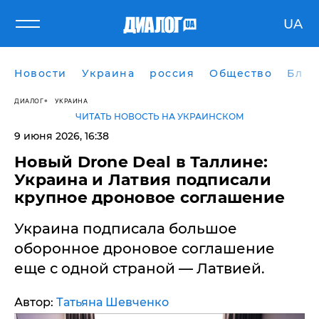
UA
Новости
Украина
россия
Общество
Блог
ДИАЛОГ
УКРАИНА
ЧИТАТЬ НОВОСТЬ НА УКРАИНСКОМ
9 июня 2026, 16:38
​Новый Drone Deal в Таллине:
Украина и Латвия подписали
крупное дроновое соглашение
Украина подписала большое
оборонное дроновое соглашение
еще с одной страной — Латвией.
Автор:
Татьяна Шевченко