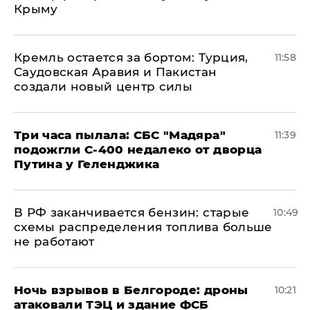
Крыму
​Кремль остается за бортом: Турция,
11:58
Саудовская Аравия и Пакистан
создали новый центр силы
Три часа пылала: СБС "Мадяра"
11:39
подожгли С-400 недалеко от дворца
Путина у Геленджика
​В РФ заканчивается бензин: старые
10:49
схемы распределения топлива больше
не работают
​Ночь взрывов в Белгороде: дроны
10:21
атаковали ТЭЦ и здание ФСБ