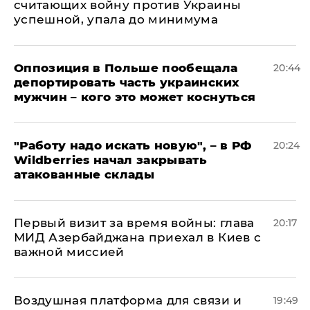
считающих войну против Украины
успешной, упала до минимума
Оппозиция в Польше пообещала
20:44
депортировать часть украинских
мужчин – кого это может коснуться
"Работу надо искать новую", – в РФ
20:24
Wildberries начал закрывать
атакованные склады
Первый визит за время войны: глава
20:17
МИД Азербайджана приехал в Киев с
важной миссией
Воздушная платформа для связи и
19:49