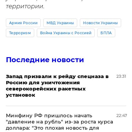
территории.
Армия России
МВД Украины
Новости Украины
Терроризм
Война Украины с Россией
БПЛА
Последние новости
Запад призвали к рейду спецназа в
23:31
Россию для уничтожения
северокорейских ракетных
установок
Минфину РФ пришлось начать
22:47
"давление на рубль" из-за роста курса
доллара: "Это плохая новость для