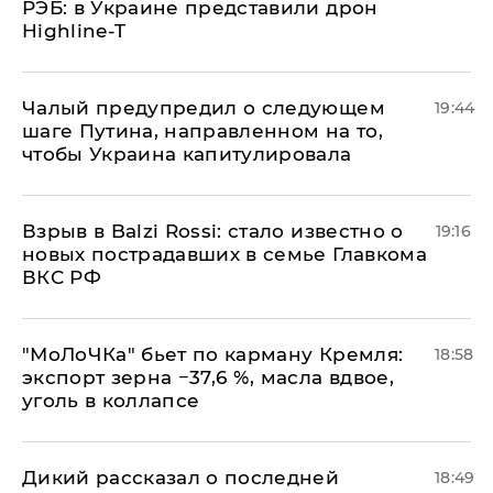
РЭБ: в Украине представили дрон
Highline-T
Чалый предупредил о следующем
19:44
шаге Путина, направленном на то,
чтобы Украина капитулировала
Взрыв в Balzi Rossi: стало известно о
19:16
новых пострадавших в семье Главкома
ВКС РФ
​"МоЛоЧКа" бьет по карману Кремля:
18:58
экспорт зерна −37,6 %, масла вдвое,
уголь в коллапсе
Дикий рассказал о последней
18:49