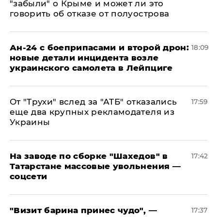
"забыли" о Крыме и может ли это
говорить об отказе от полуострова
Ан-24 с боеприпасами и второй дрон:
18:09
новые детали инцидента возле
украинского самолета в Лейпциге
От "Трухи" вслед за "АТБ" отказались
17:59
еще два крупных рекламодателя из
Украины
На заводе по сборке "Шахедов" в
17:42
Татарстане массовые увольнения —
соцсети
"Визит барина принес чудо", —
17:37