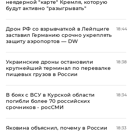
неядерной "карте" Кремля, которую
будут активно "разыгрывать"
​Дрон РФ со взрывчаткой в Лейпциге
18:44
заставил Германию срочно укреплять
защиту аэропортов — DW
Украинские дроны остановили
18:38
крупнейший терминал по перевалке
пищевых грузов в России
В боях с ВСУ в Курской области
18:34
погибли более 70 российских
срочников - росСМИ
Яковина объяснил, почему в России
18:33