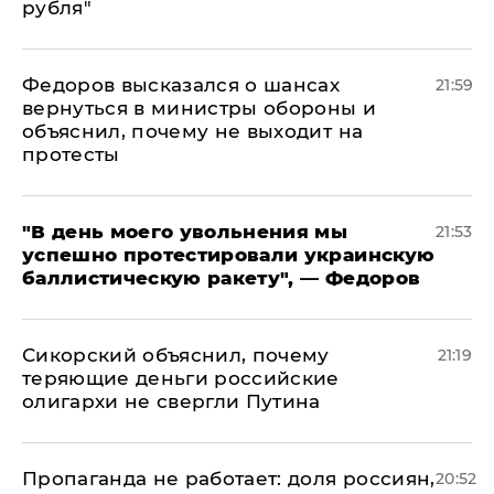
рубля"
Федоров высказался о шансах
21:59
вернуться в министры обороны и
объяснил, почему не выходит на
протесты
​"В день моего увольнения мы
21:53
успешно протестировали украинскую
баллистическую ракету", — Федоров
Сикорский объяснил, почему
21:19
теряющие деньги российские
олигархи не свергли Путина
​Пропаганда не работает: доля россиян,
20:52