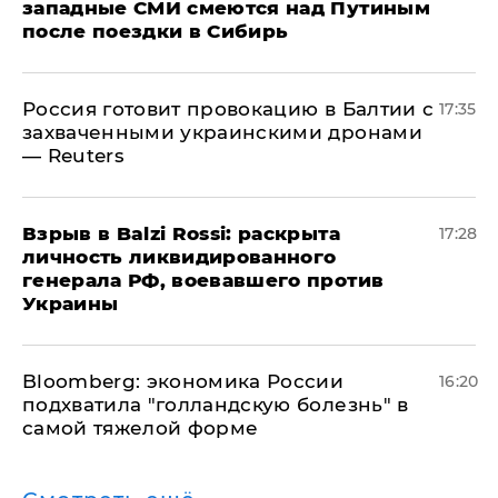
западные СМИ смеются над Путиным
после поездки в Сибирь
​Россия готовит провокацию в Балтии с
17:35
захваченными украинскими дронами
— Reuters
​Взрыв в Balzi Rossi: раскрыта
17:28
личность ликвидированного
генерала РФ, воевавшего против
Украины
Bloomberg: экономика России
16:20
подхватила "голландскую болезнь" в
самой тяжелой форме