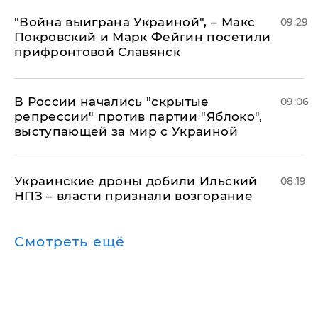
"Война выиграна Украиной", – Макс
09:29
Покровский и Марк Фейгин посетили
прифронтовой Славянск
В России начались "скрытые
09:06
репрессии" против партии "Яблоко",
выступающей за мир с Украиной
Украинские дроны добили Ильский
08:19
НПЗ – власти признали возгорание
Смотреть ещё