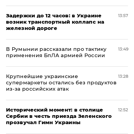
Задержки до 12 часов: в Украине
13:57
возник транспортный коллапс на
железной дороге
В Румынии рассказали про тактику
13:49
применения БпЛА армией России
Крупнейшие украинские
13:28
супермаркеты остались без продуктов
из-за российских атак
Исторический момент: в столице
12:52
Сербии в честь приезда Зеленского
прозвучал Гимн Украины