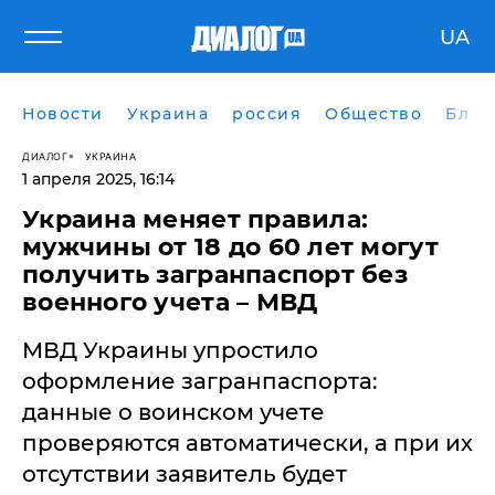
UA
Новости
Украина
россия
Общество
Блог
ДИАЛОГ
УКРАИНА
1 апреля 2025, 16:14
Украина меняет правила:
мужчины от 18 до 60 лет могут
получить загранпаспорт без
военного учета – МВД
МВД Украины упростило
оформление загранпаспорта:
данные о воинском учете
проверяются автоматически, а при их
отсутствии заявитель будет