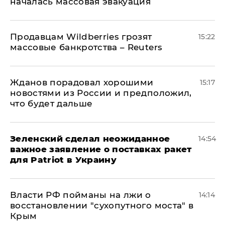
началась массовая эвакуация
Продавцам Wildberries грозят
15:22
массовые банкротства – Reuters
Жданов порадовал хорошими
15:17
новостями из России и предположил,
что будет дальше
Зеленский сделал неожиданное
14:54
важное заявление о поставках ракет
для Patriot в Украину
Власти РФ пойманы на лжи о
14:14
восстановлении "сухопутного моста" в
Крым