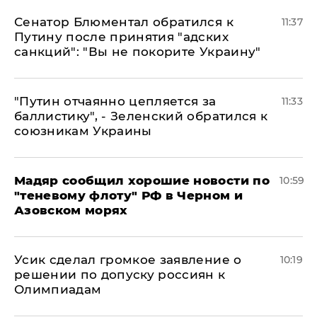
Сенатор Блюментал обратился к
11:37
Путину после принятия "адских
санкций": "Вы не покорите Украину"
"Путин отчаянно цепляется за
11:33
баллистику", - Зеленский обратился к
союзникам Украины
Мадяр сообщил хорошие новости по
10:59
"теневому флоту" РФ в Черном и
Азовском морях
Усик сделал громкое заявление о
10:19
решении по допуску россиян к
Олимпиадам