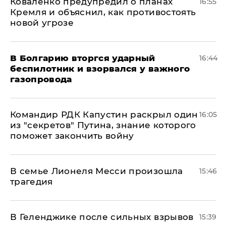
Коваленко предупредил о планах
16:55
Кремля и объяснил, как противостоять
новой угрозе
В Болгарию вторгся ударный
16:44
беспилотник и взорвался у важного
газопровода
Командир РДК Капустин раскрыл один
16:05
из "секретов" Путина, знание которого
поможет закончить войну
В семье Лионеля Месси произошла
15:46
трагедия
В Геленджике после сильных взрывов
15:39