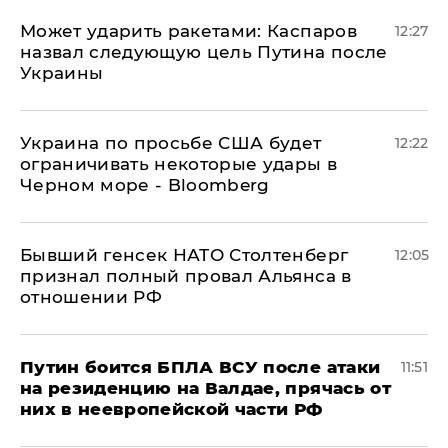
Может ударить ракетами: Каспаров
12:27
назвал следующую цель Путина после
Украины
Украина по просьбе США будет
12:22
ограничивать некоторые удары в
Черном море - Bloomberg
Бывший генсек НАТО Столтенберг
12:05
признал полный провал Альянса в
отношении РФ
Путин боится БПЛА ВСУ после атаки
11:51
на резиденцию на Валдае, прячась от
них в неевропейской части РФ