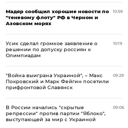
Мадяр сообщил хорошие новости по
10:59
"теневому флоту" РФ в Черном и
Азовском морях
Усик сделал громкое заявление о
10:19
решении по допуску россиян к
Олимпиадам
"Война выиграна Украиной", – Макс
09:29
Покровский и Марк Фейгин посетили
прифронтовой Славянск
В России начались "скрытые
09:06
репрессии" против партии "Яблоко",
выступающей за мир с Украиной