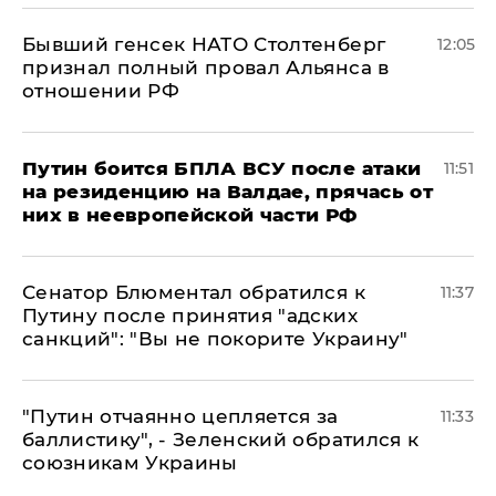
Бывший генсек НАТО Столтенберг
12:05
признал полный провал Альянса в
отношении РФ
Путин боится БПЛА ВСУ после атаки
11:51
на резиденцию на Валдае, прячась от
них в неевропейской части РФ
Сенатор Блюментал обратился к
11:37
Путину после принятия "адских
санкций": "Вы не покорите Украину"
"Путин отчаянно цепляется за
11:33
баллистику", - Зеленский обратился к
союзникам Украины