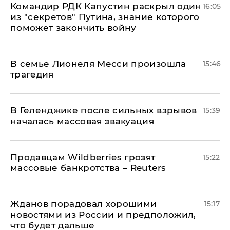
Командир РДК Капустин раскрыл один
16:05
из "секретов" Путина, знание которого
поможет закончить войну
В семье Лионеля Месси произошла
15:46
трагедия
В Геленджике после сильных взрывов
15:39
началась массовая эвакуация
Продавцам Wildberries грозят
15:22
массовые банкротства – Reuters
Жданов порадовал хорошими
15:17
новостями из России и предположил,
что будет дальше