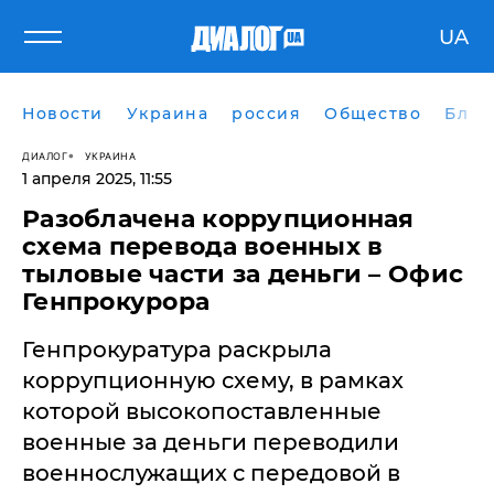
UA
Новости
Украина
россия
Общество
Блог
ДИАЛОГ
УКРАИНА
1 апреля 2025, 11:55
Разоблачена коррупционная
схема перевода военных в
тыловые части за деньги – Офис
Генпрокурора
Генпрокуратура раскрыла
коррупционную схему, в рамках
которой высокопоставленные
военные за деньги переводили
военнослужащих с передовой в