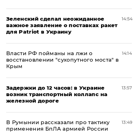
Зеленский сделал неожиданное
14:54
важное заявление о поставках ракет
для Patriot в Украину
Власти РФ пойманы на лжи о
14:14
восстановлении "сухопутного моста" в
Крым
Задержки до 12 часов: в Украине
13:57
возник транспортный коллапс на
железной дороге
В Румынии рассказали про тактику
13:49
применения БпЛА армией России