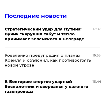
Последние новости
Стратегический удар для Путина:
17:07
Вучич "нарушил табу" и тепло
принимает Зеленского в Белграде
Коваленко предупредил о планах
16:55
Кремля и объяснил, как противостоять
новой угрозе
В Болгарию вторгся ударный
16:44
беспилотник и взорвался у важного
газопровода