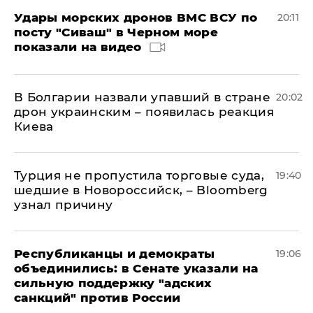
Удары морских дронов ВМС ВСУ по
20:11
посту "Сиваш" в Черном море
показали на видео
В Болгарии назвали упавший в стране
20:02
дрон украинским – появилась реакция
Киева
Турция не пропустила торговые суда,
19:40
шедшие в Новороссийск, – Bloomberg
узнал причину
Республиканцы и демократы
19:06
объединились: в Сенате указали на
сильную поддержку "адских
санкций" против России