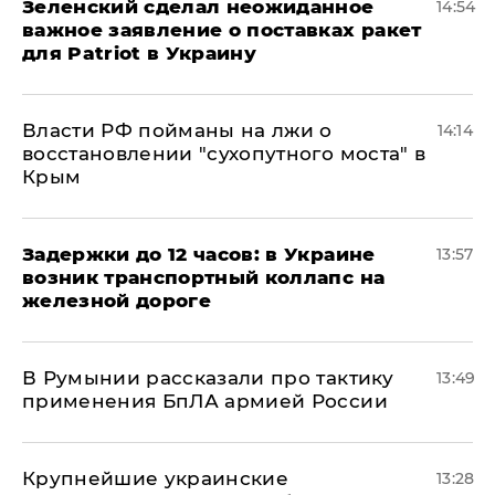
Зеленский сделал неожиданное
14:54
важное заявление о поставках ракет
для Patriot в Украину
Власти РФ пойманы на лжи о
14:14
восстановлении "сухопутного моста" в
Крым
Задержки до 12 часов: в Украине
13:57
возник транспортный коллапс на
железной дороге
В Румынии рассказали про тактику
13:49
применения БпЛА армией России
Крупнейшие украинские
13:28