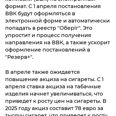
формат. С 1 апреля постановления
ВВК будут оформляться в
электронной форме и автоматически
попадать в реестр "Оберіг". Это
упростит и процесс получения
направления на ВВК, а также ускорит
оформление постановлений в
"Резерв+".
В апреле также ожидается
повышение акциза на сигареты. С 1
апреля ставка акциза на табачные
изделия начнет увеличиваться, что
приведет к росту цен на сигареты. В
2025 году акциз составит 78 евро за
тысячу сигарет, что приведет к росту