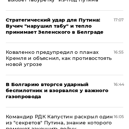
Стратегический удар для Путина:
17:07
Вучич "нарушил табу" и тепло
принимает Зеленского в Белграде
Коваленко предупредил о планах
16:55
Кремля и объяснил, как противостоять
новой угрозе
В Болгарию вторгся ударный
16:44
беспилотник и взорвался у важного
газопровода
Командир РДК Капустин раскрыл один
16:05
из "секретов" Путина, знание которого
поможет закончить войну