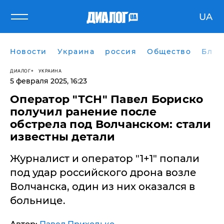
UA
Новости
Украина
россия
Общество
Блог
ДИАЛОГ
УКРАИНА
5 февраля 2025, 16:23
Оператор "ТСН" Павел Бориско
получил ранение после
обстрела под Волчанском: стали
известны детали
Журналист и оператор "1+1" попали
под удар российского дрона возле
Волчанска, один из них оказался в
больнице.