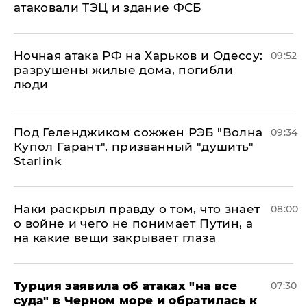
атаковали ТЭЦ и здание ФСБ
​Ночная атака РФ на Харьков и Одессу:
09:52
разрушены жилые дома, погибли
люди
Под Геленджиком сожжен РЭБ "Волна
09:34
Купол Гарант", призванный "душить"
Starlink
Наки раскрыл правду о том, что знает
08:00
о войне и чего не понимает Путин, а
на какие вещи закрывает глаза
Турция заявила об атаках "на все
07:30
суда" в Черном море и обратилась к