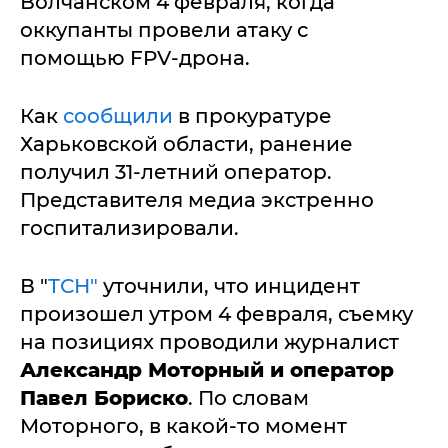
Волчанском 4 февраля, когда
оккупанты провели атаку с
помощью FPV-дрона.
Как
сообщили
в прокуратуре
Харьковской области, ранение
получил 31-летний оператор.
Представителя медиа экстренно
госпитализировали.
В "
ТСН"
уточнили, что инцидент
произошел утром 4 февраля, съемку
на позициях проводили журналист
Александр Моторный и оператор
Павел Бориско
. По словам
Моторного, в какой-то момент