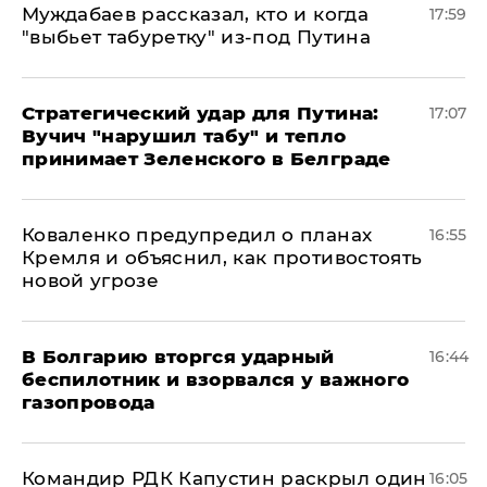
Муждабаев рассказал, кто и когда
17:59
"выбьет табуретку" из-под Путина
Стратегический удар для Путина:
17:07
Вучич "нарушил табу" и тепло
принимает Зеленского в Белграде
Коваленко предупредил о планах
16:55
Кремля и объяснил, как противостоять
новой угрозе
В Болгарию вторгся ударный
16:44
беспилотник и взорвался у важного
газопровода
Командир РДК Капустин раскрыл один
16:05