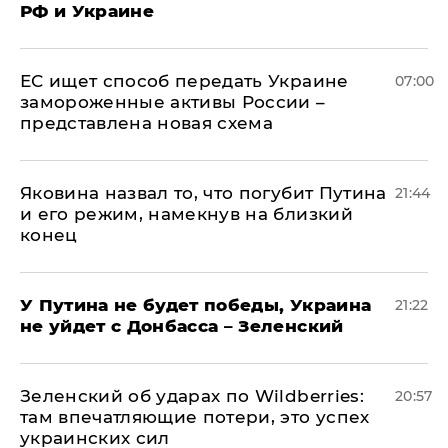
РФ и Украине
ЕС ищет способ передать Украине
07:00
замороженные активы России –
представлена новая схема
Яковина назвал то, что погубит Путина
21:44
и его режим, намекнув на близкий
конец
У Путина не будет победы, Украина
21:22
не уйдет с Донбасса – Зеленский
Зеленский об ударах по Wildberries:
20:57
там впечатляющие потери, это успех
украинских сил