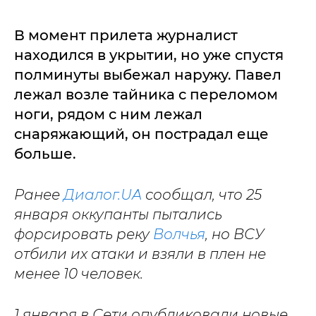
В момент прилета журналист
находился в укрытии, но уже спустя
полминуты выбежал наружу. Павел
лежал возле тайника с переломом
ноги, рядом с ним лежал
снаряжающий, он пострадал еще
больше.
Ранее
Диалог.UA
сообщал, что 25
января оккупанты пытались
форсировать реку
Волчья
, но ВСУ
отбили их атаки и взяли в плен не
менее 10 человек.
1 января в Сети опубликовали новые