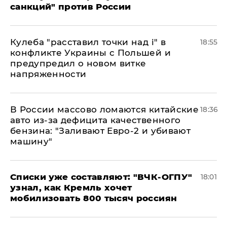
санкций" против России
Кулеба "расставил точки над і" в
18:55
конфликте Украины с Польшей и
предупредил о новом витке
напряженности
В России массово ломаются китайские
18:36
авто из-за дефицита качественного
бензина: "Заливают Евро-2 и убивают
машину"
Списки уже составляют: "ВЧК-ОГПУ"
18:01
узнал, как Кремль хочет
мобилизовать 800 тысяч россиян