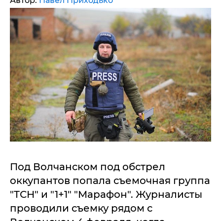
Автор:
Павел Приходько
Под Волчанском под обстрел
оккупантов попала съемочная группа
"ТСН" и "1+1" "Марафон". Журналисты
проводили съемку рядом с