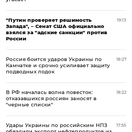
"Путин проверяет решимость
19:13
Запада", – Сенат США официально
взялся за "адские санкции" против
России
Россия боится ударов Украины по
18:27
Камчатке и срочно усиливает защиту
подводных лодок
​В РФ началась волна повесток:
18:22
отказавшихся россиян заносят в
"черные списки"
Удары Украины по российским НПЗ
17:55
обвалили экспорт нефтепродуктов из