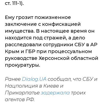
ст. 111-1).
Ему грозит пожизненное
заключение с конфискацией
имущества. В настоящее время он
находится под стражей, а дело
расследовали сотрудники СБУ в АР
Крым и ГБР при процессуальном
руководстве Херсонской областной
прокуратуры.
Ранее
Dialog.UA
сообщал, что СБУ и
Нацполиция в Киеве и
Прикарпатье
задержала
троих
агентов РФ.