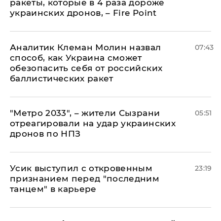
ракеты, которые в 4 раза дороже
украинских дронов, – Fire Point
Аналитик Клеман Молин назвал
07:43
способ, как Украина сможет
обезопасить себя от российских
баллистических ракет
"Метро 2033", – жители Сызрани
05:51
отреагировали на удар украинских
дронов по НПЗ
Усик выступил с откровенным
23:19
признанием перед "последним
танцем" в карьере