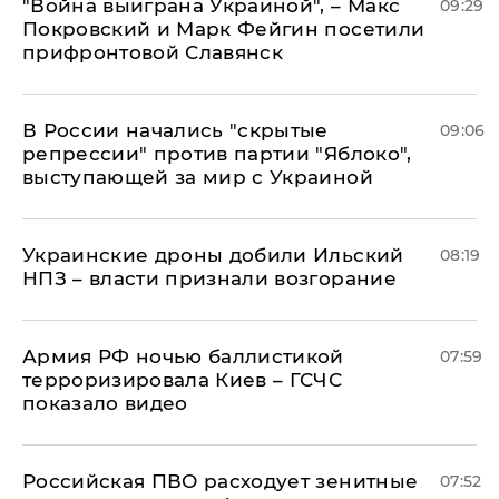
"Война выиграна Украиной", – Макс
09:29
Покровский и Марк Фейгин посетили
прифронтовой Славянск
В России начались "скрытые
09:06
репрессии" против партии "Яблоко",
выступающей за мир с Украиной
Украинские дроны добили Ильский
08:19
НПЗ – власти признали возгорание
Армия РФ ночью баллистикой
07:59
терроризировала Киев – ГСЧС
показало видео
Российская ПВО расходует зенитные
07:52