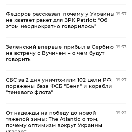
Федоров рассказал, почему у Украины
19:57
не хватает ракет для ЗРК Patriot: "Об
этом неоднократно говорилось"
Зеленский впервые прибыл в Сербию
19:33
на встречу с Вучичем – о чем будут
говорить
СБС за 2 дня уничтожили 102 цели РФ:
19:27
поражены база ФСБ "Беня" и корабли
"теневого флота"
От надежды на победу до новой
19:22
тяжелой зимы: The Atlantic о том,
почему оптимизм вокруг Украины
угасает