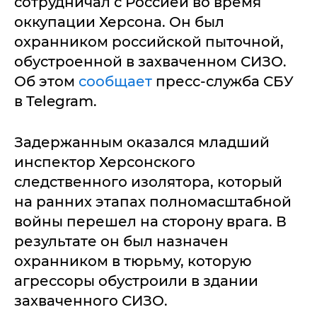
сотрудничал с Россией во время
оккупации Херсона. Он был
охранником российской пыточной,
обустроенной в захваченном СИЗО.
Об этом
сообщает
пресс-служба СБУ
в Telegram.
Задержанным оказался младший
инспектор Херсонского
следственного изолятора, который
на ранних этапах полномасштабной
войны перешел на сторону врага. В
результате он был назначен
охранником в тюрьму, которую
агрессоры обустроили в здании
захваченного СИЗО.