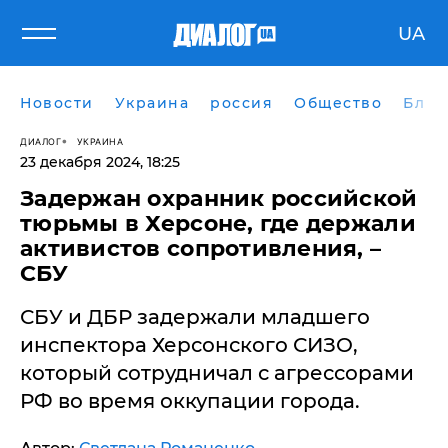
UA
Новости
Украина
россия
Общество
Блог
ДИАЛОГ
УКРАИНА
23 декабря 2024, 18:25
Задержан охранник российской
тюрьмы в Херсоне, где держали
активистов сопротивления, –
СБУ
СБУ и ДБР задержали младшего
инспектора Херсонского СИЗО,
который сотрудничал с агрессорами
РФ во время оккупации города.