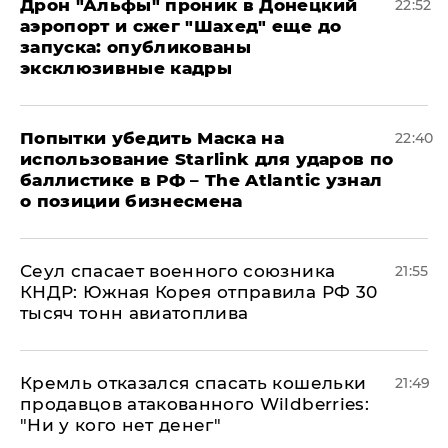
Дрон "Альфы" проник в Донецкий
22:52
аэропорт и сжег "Шахед" еще до
запуска: опубликованы
эксклюзивные кадры
Попытки убедить Маска на
22:40
использование Starlink для ударов по
баллистике в РФ – The Atlantic узнал
о позиции бизнесмена
​Сеул спасает военного союзника
21:55
КНДР: Южная Корея отправила РФ 30
тысяч тонн авиатоплива
Кремль отказался спасать кошельки
21:49
продавцов атакованного Wildberries:
"Ни у кого нет денег"