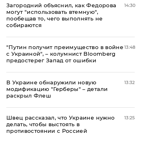
Загородний объяснил, как Федорова
14:30
могут "использовать втемную",
пообещав то, чего выполнять не
собираются
"Путин получит преимущество в войне
13:48
с Украиной", – колумнист Bloomberg
предостерег Запад от ошибки
В Украине обнаружили новую
13:32
модификацию "Герберы" – детали
раскрыл Флеш
Швец рассказал, что Украине нужно
13:25
делать, чтобы выстоять в
противостоянии с Россией