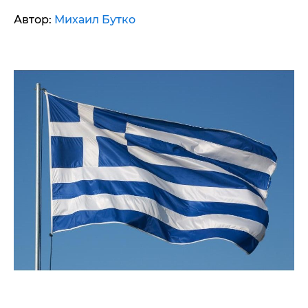
Автор:
Михаил Бутко