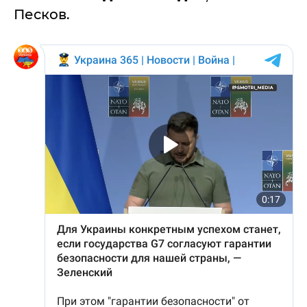
Песков.