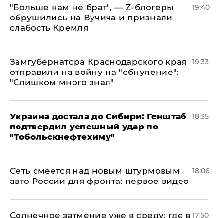
​"Больше нам не брат", — Z-блогеры
19:40
обрушились на Вучича и признали
слабость Кремля
Замгубернатора Краснодарского края
19:33
отправили на войну на "обнуление":
"Слишком много знал"
Украина достала до Сибири: Генштаб
18:35
подтвердил успешный удар по
"Тобольскнефтехиму"
Сеть смеется над новым штурмовым
18:06
авто России для фронта: первое видео
​Солнечное затмение уже в среду: где в
17:50