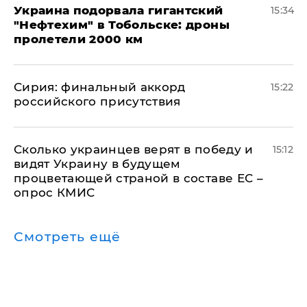
Украина подорвала гигантский
15:34
"Нефтехим" в Тобольске: дроны
пролетели 2000 км
​Сирия: финальный аккорд
15:22
российского присутствия
Сколько украинцев верят в победу и
15:12
видят Украину в будущем
процветающей страной в составе ЕС –
опрос КМИС
Смотреть ещё