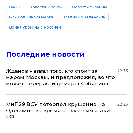
НАТО
Новости Москвы
Новости Украины
G7 - Большая семерка
Владимир Зеленский
Война Украины с Россией
Последние новости
Жданов назвал того, кто стоит за
22:33
мэром Москвы, и предположил, во что
может перерасти демарш Собянина
МиГ-29 ВСУ потерпел крушение на
22:23
Одесчине во время отражения атаки
РФ