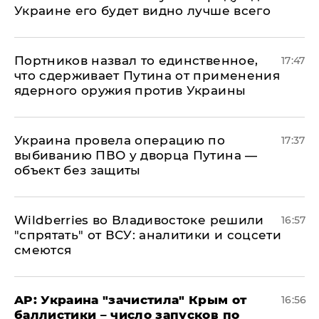
Украине его будет видно лучше всего
Портников назвал то единственное,
17:47
что сдерживает Путина от применения
ядерного оружия против Украины
Украина провела операцию по
17:37
выбиванию ПВО у дворца Путина —
объект без защиты
Wildberries во Владивостоке решили
16:57
"спрятать" от ВСУ: аналитики и соцсети
смеются
AP: Украина "зачистила" Крым от
16:56
баллистики – число запусков по