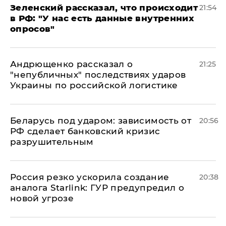
​Зеленский рассказал, что происходит
21:54
в РФ: "У нас есть данные внутренних
опросов"
Андрющенко рассказал о
21:25
"непубличных" последствиях ударов
Украины по российской логистике
Беларусь под ударом: зависимость от
20:56
РФ сделает банковский кризис
разрушительным
​Россия резко ускорила создание
20:38
аналога Starlink: ГУР предупредил о
новой угрозе