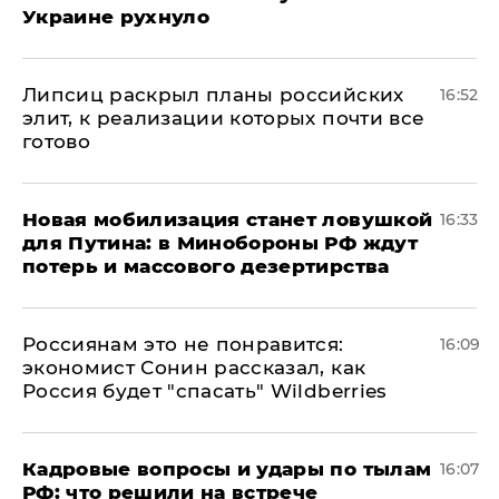
Украине рухнуло
Липсиц раскрыл планы российских
16:52
элит, к реализации которых почти все
готово
​Новая мобилизация станет ловушкой
16:33
для Путина: в Минобороны РФ ждут
потерь и массового дезертирства
Россиянам это не понравится:
16:09
экономист Сонин рассказал, как
Россия будет "спасать" Wildberries
Кадровые вопросы и удары по тылам
16:07
РФ: что решили на встрече