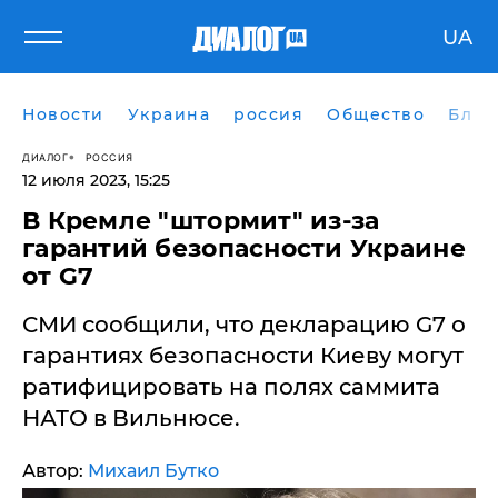
UA
Новости
Украина
россия
Общество
Блог
ДИАЛОГ
РОССИЯ
12 июля 2023, 15:25
В Кремле "штормит" из-за
гарантий безопасности Украине
от G7
СМИ сообщили, что декларацию G7 о
гарантиях безопасности Киеву могут
ратифицировать на полях саммита
НАТО в Вильнюсе.
Автор:
Михаил Бутко