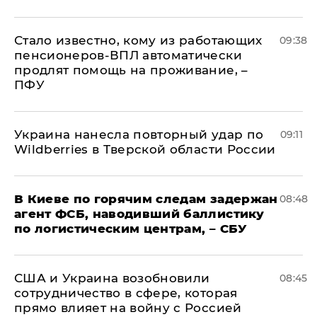
Стало известно, кому из работающих
09:38
пенсионеров-ВПЛ автоматически
продлят помощь на проживание, –
ПФУ
Украина нанесла повторный удар по
09:11
Wildberries в Тверской области России
В Киеве по горячим следам задержан
08:48
агент ФСБ, наводивший баллистику
по логистическим центрам, – СБУ
США и Украина возобновили
08:45
сотрудничество в сфере, которая
прямо влияет на войну с Россией