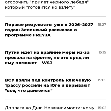
отсрочить "прилет черного лебедя",
который "готовится ко взлету"
Первые результаты уже в 2026–2027
15:27
годах: Зеленский рассказал о
программе FREYJA
Путин идет на крайние меры из-за
15:15
провала на фронте, но это вряд ли
ему поможет – WSJ
ВСУ взяли под контроль ключевую
15:05
трассу россиян на Юге и взрывают
"все, что движется"
Доплата ко Дню Независимости: кому
15:02