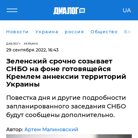
UA
Новости
Украина
россия
Общество
Блог
ДИАЛОГ
УКРАИНА
29 сентября 2022, 16:43
Зеленский срочно созывает
СНБО на фоне готовящейся
Кремлем аннексии территорий
Украины
Повестка дня и другие подробности
запланированного заседания СНБО
будут сообщены дополнительно.
Автор:
Артем Малиновский