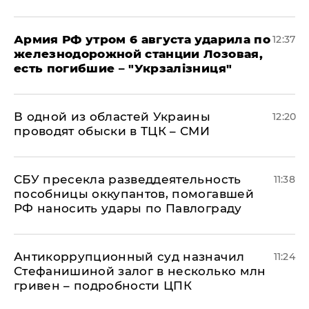
Армия РФ утром 6 августа ударила по
12:37
железнодорожной станции Лозовая,
есть погибшие – "Укрзалізниця"
В одной из областей Украины
12:20
проводят обыски в ТЦК – СМИ
СБУ пресекла разведдеятельность
11:38
пособницы оккупантов, помогавшей
РФ наносить удары по Павлограду
Антикоррупционный суд назначил
11:24
Стефанишиной залог в несколько млн
гривен – подробности ЦПК