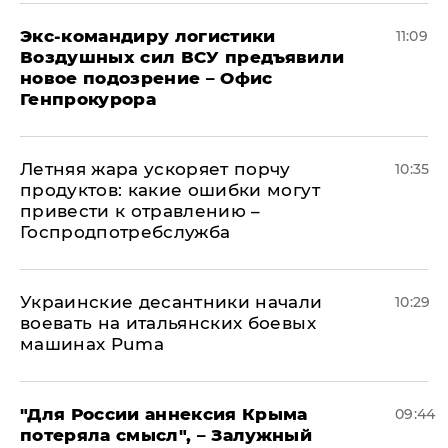
Экс-командиру логистики
11:09
Воздушных сил ВСУ предъявили
новое подозрение – Офис
Генпрокурора
Летняя жара ускоряет порчу
10:35
продуктов: какие ошибки могут
привести к отравлению –
Госпродпотребслужба
Украинские десантники начали
10:29
воевать на итальянских боевых
машинах Puma
"Для России аннексия Крыма
09:44
потеряла смысл", – Залужный