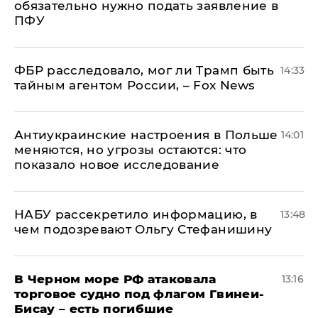
обязательно нужно подать заявление в
ПФУ
ФБР расследовало, мог ли Трамп быть
14:33
тайным агентом России, – Fox News
Антиукраинские настроения в Польше
14:01
меняются, но угрозы остаются: что
показало новое исследование
НАБУ рассекретило информацию, в
13:48
чем подозревают Ольгу Стефанишину
В Черном море РФ атаковала
13:16
торговое судно под флагом Гвинеи-
Бисау – есть погибшие