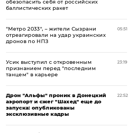
обезопасить себя от российских
баллистических ракет
"Метро 2033", – жители Сызрани
05:51
отреагировали на удар украинских
дронов по НПЗ
Усик выступил с откровенным
23:19
признанием перед "последним
танцем" в карьере
Дрон "Альфы" проник в Донецкий
22:52
аэропорт и сжег "Шахед" еще до
запуска: опубликованы
эксклюзивные кадры