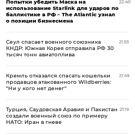
Попытки убедить Маска на
22:40
использование Starlink для ударов по
баллистике в РФ – The Atlantic узнал
о позиции бизнесмена
​Сеул спасает военного союзника
21:55
КНДР: Южная Корея отправила РФ 30
тысяч тонн авиатоплива
Кремль отказался спасать кошельки
21:49
продавцов атакованного Wildberries:
"Ни у кого нет денег"
Турция, Саудовская Аравия и Пакистан
21:19
создали военный союз по примеру
НАТО: Иран в гневе