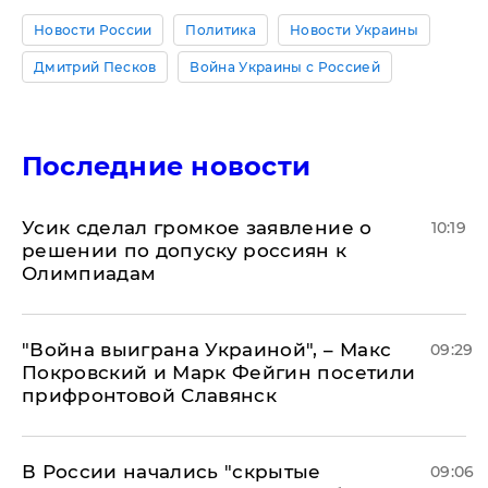
Новости России
Политика
Новости Украины
Дмитрий Песков
Война Украины с Россией
Последние новости
Усик сделал громкое заявление о
10:19
решении по допуску россиян к
Олимпиадам
"Война выиграна Украиной", – Макс
09:29
Покровский и Марк Фейгин посетили
прифронтовой Славянск
В России начались "скрытые
09:06