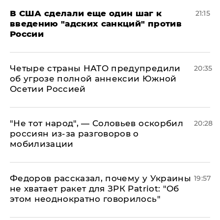
В США сделали еще один шаг к
21:15
введению "адских санкций" против
России
Четыре страны НАТО предупредили
20:35
об угрозе полной аннексии Южной
Осетии Россией
​"Не тот народ", — Соловьев оскорбил
20:28
россиян из-за разговоров о
мобилизации
Федоров рассказал, почему у Украины
19:57
не хватает ракет для ЗРК Patriot: "Об
этом неоднократно говорилось"