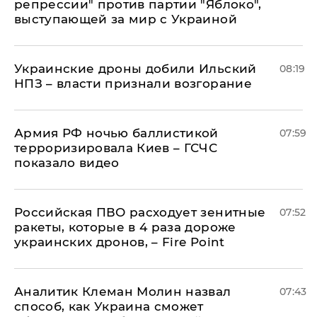
репрессии" против партии "Яблоко",
выступающей за мир с Украиной
Украинские дроны добили Ильский
08:19
НПЗ – власти признали возгорание
Армия РФ ночью баллистикой
07:59
терроризировала Киев – ГСЧС
показало видео
Российская ПВО расходует зенитные
07:52
ракеты, которые в 4 раза дороже
украинских дронов, – Fire Point
Аналитик Клеман Молин назвал
07:43
способ, как Украина сможет