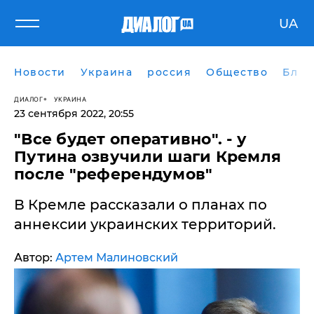
UA
Новости
Украина
россия
Общество
Блог
ДИАЛОГ
УКРАИНА
23 сентября 2022, 20:55
"Все будет оперативно". - у
Путина озвучили шаги Кремля
после "референдумов"
В Кремле рассказали о планах по
аннексии украинских территорий.
Автор:
Артем Малиновский