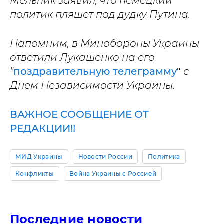
Мельник заявил, что немецкий
политик пляшет под дудку Путина.
Напомним, в Минобороны Украины
ответили Лукашенко на его
"
поздравительную телеграмму
"
с
Днем Независимости Украины.
ВАЖНОЕ СООБЩЕНИЕ ОТ
РЕДАКЦИИ!!
МИД Украины
Новости России
Политика
Конфликты
Война Украины с Россией
Последние новости