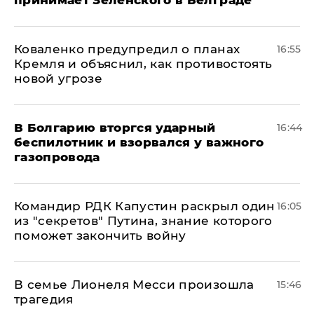
принимает Зеленского в Белграде
Коваленко предупредил о планах
16:55
Кремля и объяснил, как противостоять
новой угрозе
В Болгарию вторгся ударный
16:44
беспилотник и взорвался у важного
газопровода
Командир РДК Капустин раскрыл один
16:05
из "секретов" Путина, знание которого
поможет закончить войну
В семье Лионеля Месси произошла
15:46
трагедия