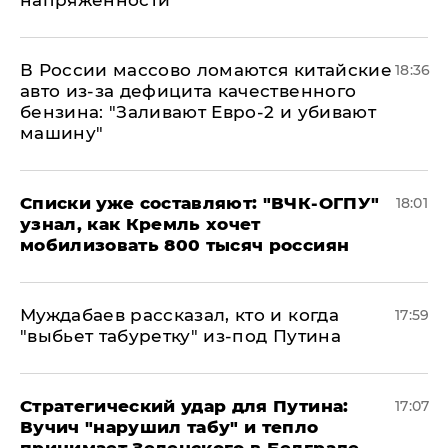
напряженности
В России массово ломаются китайские
18:36
авто из-за дефицита качественного
бензина: "Заливают Евро-2 и убивают
машину"
Списки уже составляют: "ВЧК-ОГПУ"
18:01
узнал, как Кремль хочет
мобилизовать 800 тысяч россиян
Муждабаев рассказал, кто и когда
17:59
"выбьет табуретку" из-под Путина
Стратегический удар для Путина:
17:07
Вучич "нарушил табу" и тепло