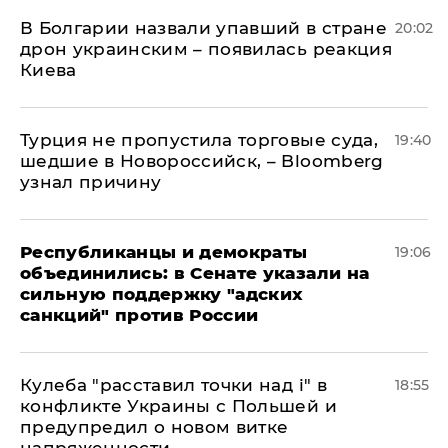
В Болгарии назвали упавший в стране
20:02
дрон украинским – появилась реакция
Киева
Турция не пропустила торговые суда,
19:40
шедшие в Новороссийск, – Bloomberg
узнал причину
Республиканцы и демократы
19:06
объединились: в Сенате указали на
сильную поддержку "адских
санкций" против России
Кулеба "расставил точки над і" в
18:55
конфликте Украины с Польшей и
предупредил о новом витке