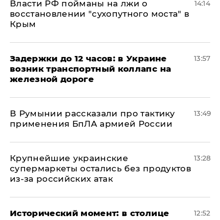
Власти РФ пойманы на лжи о
14:14
восстановлении "сухопутного моста" в
Крым
Задержки до 12 часов: в Украине
13:57
возник транспортный коллапс на
железной дороге
В Румынии рассказали про тактику
13:49
применения БпЛА армией России
Крупнейшие украинские
13:28
супермаркеты остались без продуктов
из-за российских атак
Исторический момент: в столице
12:52