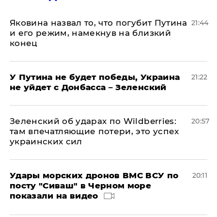
Яковина назвал то, что погубит Путина
21:44
и его режим, намекнув на близкий
конец
У Путина не будет победы, Украина
21:22
не уйдет с Донбасса – Зеленский
Зеленский об ударах по Wildberries:
20:57
там впечатляющие потери, это успех
украинских сил
Удары морских дронов ВМС ВСУ по
20:11
посту "Сиваш" в Черном море
показали на видео