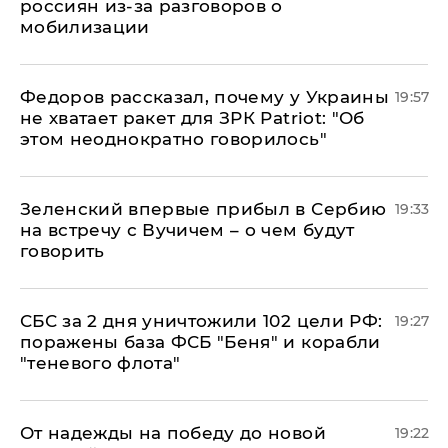
россиян из-за разговоров о
мобилизации
Федоров рассказал, почему у Украины
19:57
не хватает ракет для ЗРК Patriot: "Об
этом неоднократно говорилось"
Зеленский впервые прибыл в Сербию
19:33
на встречу с Вучичем – о чем будут
говорить
СБС за 2 дня уничтожили 102 цели РФ:
19:27
поражены база ФСБ "Беня" и корабли
"теневого флота"
От надежды на победу до новой
19:22