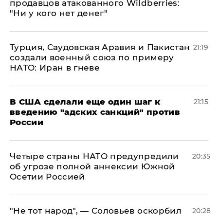
продавцов атакованного Wildberries:
"Ни у кого нет денег"
Турция, Саудовская Аравия и Пакистан
21:19
создали военный союз по примеру
НАТО: Иран в гневе
В США сделали еще один шаг к
21:15
введению "адских санкций" против
России
Четыре страны НАТО предупредили
20:35
об угрозе полной аннексии Южной
Осетии Россией
​"Не тот народ", — Соловьев оскорбил
20:28