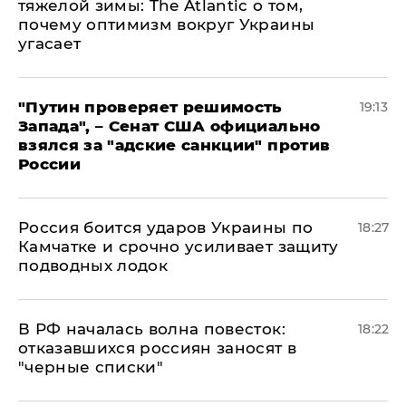
тяжелой зимы: The Atlantic о том,
почему оптимизм вокруг Украины
угасает
"Путин проверяет решимость
19:13
Запада", – Сенат США официально
взялся за "адские санкции" против
России
Россия боится ударов Украины по
18:27
Камчатке и срочно усиливает защиту
подводных лодок
​В РФ началась волна повесток:
18:22
отказавшихся россиян заносят в
"черные списки"