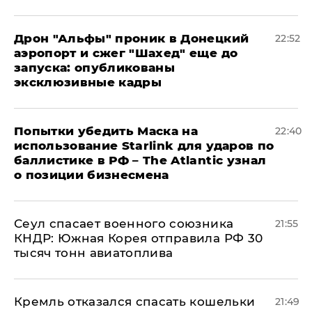
Дрон "Альфы" проник в Донецкий
22:52
аэропорт и сжег "Шахед" еще до
запуска: опубликованы
эксклюзивные кадры
Попытки убедить Маска на
22:40
использование Starlink для ударов по
баллистике в РФ – The Atlantic узнал
о позиции бизнесмена
​Сеул спасает военного союзника
21:55
КНДР: Южная Корея отправила РФ 30
тысяч тонн авиатоплива
Кремль отказался спасать кошельки
21:49