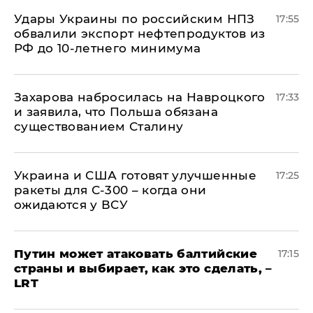
Удары Украины по российским НПЗ
17:55
обвалили экспорт нефтепродуктов из
РФ до 10-летнего минимума
​Захарова набросилась на Навроцкого
17:33
и заявила, что Польша обязана
существованием Сталину
Украина и США готовят улучшенные
17:25
ракеты для С-300 – когда они
ожидаются у ВСУ
Путин может атаковать балтийские
17:15
страны и выбирает, как это сделать, –
LRT