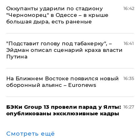
Оккупанты ударили по стадиону
16:42
"Черноморец" в Одессе – в крыше
большая дыра, есть раненые
​"Подставит голову под табакерку", –
16:41
Эйдман описал сценарий краха власти
Путина
На Ближнем Востоке появился новый
16:35
оборонный альянс – Euronews
​БЭКи Group 13 провели парад у Ялты:
16:27
опубликованы эксклюзивные кадры
Смотреть ещё