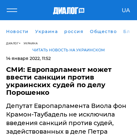
UA
Новости
Украина
россия
Общество
Блог
ДИАЛОГ
УКРАИНА
ЧИТАТЬ НОВОСТЬ НА УКРАИНСКОМ
14 января 2022, 11:52
​СМИ: Европарламент может
ввести санкции против
украинских судей по делу
Порошенко
Депутат Европарламента Виола фон
Крамон-Таубадель не исключила
введения санкций против судей,
задействованных в деле Петра