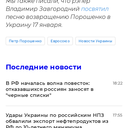
Мы также писали, что рэпер
Владимир Завгородний
посвятил
песню возвращению Порошенко в
Украину 17 января.
Петр Порошенко
Евросоюз
Новости Украины
Последние новости
​В РФ началась волна повесток:
18:22
отказавшихся россиян заносят в
"черные списки"
Удары Украины по российским НПЗ
17:55
обвалили экспорт нефтепродуктов из
РФ до 10-летнего минимума