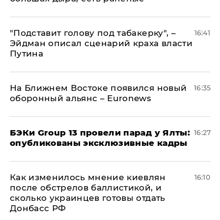
​"Подставит голову под табакерку", –
16:41
Эйдман описал сценарий краха власти
Путина
На Ближнем Востоке появился новый
16:35
оборонный альянс – Euronews
​БЭКи Group 13 провели парад у Ялты:
16:27
опубликованы эксклюзивные кадры
Как изменилось мнение киевлян
16:10
после обстрелов баллистикой, и
сколько украинцев готовы отдать
Донбасс РФ