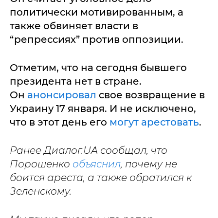
политически мотивированным, а
также обвиняет власти в
“репрессиях” против оппозиции.
Отметим, что на сегодня бывшего
президента нет в стране.
Он
анонсировал
свое возвращение в
Украину 17 января. И не исключено,
что в этот день его
могут арестовать
.
Ранее Диалог.UA сообщал, что
Порошенко
объяснил
, почему не
боится ареста, а также обратился к
Зеленскому.