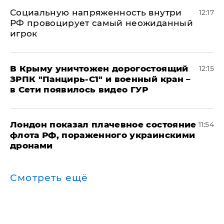
Социальную напряженность внутри
12:17
РФ провоцирует самый неожиданный
игрок
В Крыму уничтожен дорогостоящий
12:15
ЗРПК "Панцирь-С1" и военный кран –
в Сети появилось видео ГУР
Лондон показал плачевное состояние
11:54
флота РФ, пораженного украинскими
дронами
Смотреть ещё