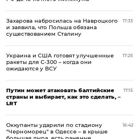
​Захарова набросилась на Навроцкого
17:33
и заявила, что Польша обязана
существованием Сталину
Украина и США готовят улучшенные
17:25
ракеты для С-300 – когда они
ожидаются у ВСУ
Путин может атаковать балтийские
17:15
страны и выбирает, как это сделать, –
LRT
Оккупанты ударили по стадиону
16:42
"Черноморец" в Одессе – в крыше
большая дыра, есть раненые