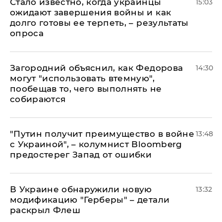
Стало известно, когда украинцы
15:03
ожидают завершения войны и как
долго готовы ее терпеть, – результаты
опроса
Загородний объяснил, как Федорова
14:30
могут "использовать втемную",
пообещав то, чего выполнять не
собираются
"Путин получит преимущество в войне
13:48
с Украиной", – колумнист Bloomberg
предостерег Запад от ошибки
В Украине обнаружили новую
13:32
модификацию "Герберы" – детали
раскрыл Флеш