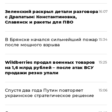
​Зеленский раскрыл детали разговора
16:07
с Драпатым: Константиновка,
Славянск и ракеты для ПВО
В Брянске начался сильнейший пожар
15:34
после мощного взрыва
​Wildberries продал военных товаров
15:25
на 1,6 млрд рублей – после атак ВСУ
продажи резко упали
Спустя два года Путин повторяет
15:06
украинское стратегическое решение