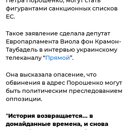
Петра Порошенко, могут стать
фигурантами санкционных списков
ЕС.
Такое заявление сделала депутат
Европарламента Виола фон Крамон-
Таубадель в интервью украинскому
телеканалу “
Прямой
”.
Она высказала опасение, что
обвинения в адрес Порошенко могут
быть политическим преследованием
оппозиции.
“
История возвращается... в
домайданные времена, и снова