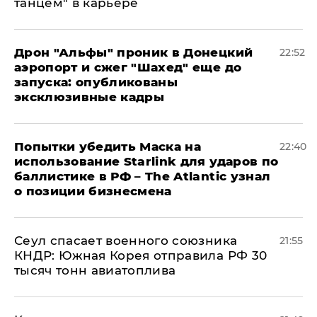
танцем" в карьере
Дрон "Альфы" проник в Донецкий
22:52
аэропорт и сжег "Шахед" еще до
запуска: опубликованы
эксклюзивные кадры
Попытки убедить Маска на
22:40
использование Starlink для ударов по
баллистике в РФ – The Atlantic узнал
о позиции бизнесмена
​Сеул спасает военного союзника
21:55
КНДР: Южная Корея отправила РФ 30
тысяч тонн авиатоплива