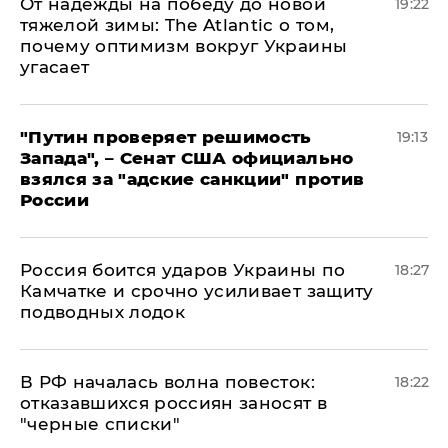
От надежды на победу до новой
19:22
тяжелой зимы: The Atlantic о том,
почему оптимизм вокруг Украины
угасает
"Путин проверяет решимость
19:13
Запада", – Сенат США официально
взялся за "адские санкции" против
России
Россия боится ударов Украины по
18:27
Камчатке и срочно усиливает защиту
подводных лодок
​В РФ началась волна повесток:
18:22
отказавшихся россиян заносят в
"черные списки"