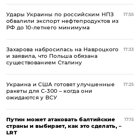
Удары Украины по российским НПЗ
17:55
обвалили экспорт нефтепродуктов из
РФ до 10-летнего минимума
​Захарова набросилась на Навроцкого
17:33
и заявила, что Польша обязана
существованием Сталину
Украина и США готовят улучшенные
17:25
ракеты для С-300 – когда они
ожидаются у ВСУ
Путин может атаковать балтийские
17:15
страны и выбирает, как это сделать, –
LRT