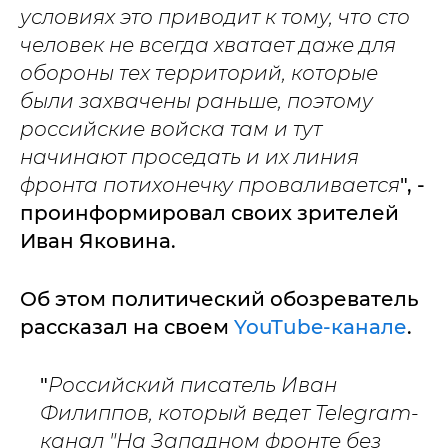
условиях это приводит к тому, что сто
человек не всегда хватает даже для
обороны тех территорий, которые
были захвачены раньше, поэтому
российские войска там и тут
начинают проседать и их линия
фронта потихонечку проваливается
", -
проинформировал своих зрителей
Иван Яковина.
Об этом политический обозреватель
рассказал на своем
YouTube-канале
.
"
Российский писатель Иван
Филиппов, который ведет Telegram-
канал "На Западном фронте без