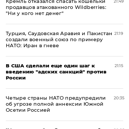
Кремль отказался спасать кошельки
21:49
продавцов атакованного Wildberries:
"Ни у кого нет денег"
Турция, Саудовская Аравия и Пакистан
21:19
создали военный союз по примеру
НАТО: Иран в гневе
В США сделали еще один шаг к
21:15
введению "адских санкций" против
России
Четыре страны НАТО предупредили
20:35
об угрозе полной аннексии Южной
Осетии Россией