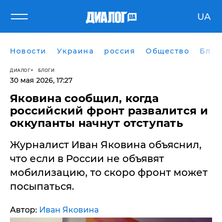
UA
Новости
Украина
россия
Общество
Блог
ДИАЛОГ
БЛОГИ
30 мая 2026, 17:27
Яковина сообщил, когда
российский фронт развалится и
оккупанты начнут отступать
Журналист Иван Яковина объяснил,
что если в России не объявят
мобилизацию, то скоро фронт может
посыпаться.
Автор:
Иван Яковина