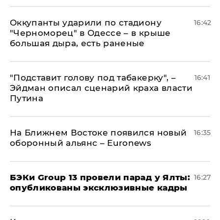
Оккупанты ударили по стадиону
16:42
"Черноморец" в Одессе – в крыше
большая дыра, есть раненые
​"Подставит голову под табакерку", –
16:41
Эйдман описал сценарий краха власти
Путина
На Ближнем Востоке появился новый
16:35
оборонный альянс – Euronews
​БЭКи Group 13 провели парад у Ялты:
16:27
опубликованы эксклюзивные кадры