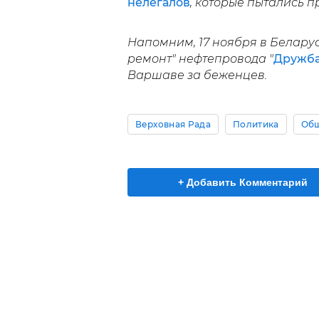
нелегалов
, которые пытались п
Напомним, 17 ноября в Белару
ремонт" нефтепровода "
Дружб
Варшаве за беженцев.
Верховная Рада
Политика
Общ
+ Добавить Комментарий