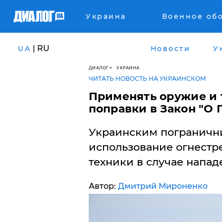
Украина
Военное об
| RU
UA
Новости
У
ДИАЛОГ
УКРАИНА
ЧИТАТЬ НОВОСТЬ НА УКРАИНСКОМ
​Применять оружие и 
поправки в Закон "О
Украинским погранични
использование огнестр
техники в случае напад
Автор:
Дмитрий Мироненко