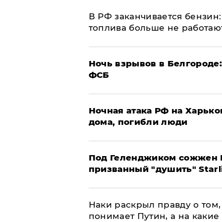
​В РФ заканчивается бензи
топлива больше не работаю
​Ночь взрывов в Белгороде
ФСБ
​Ночная атака РФ на Харьк
дома, погибли люди
Под Геленджиком сожжен Р
призванный "душить" Starl
Наки раскрыл правду о том, 
понимает Путин, а на какие