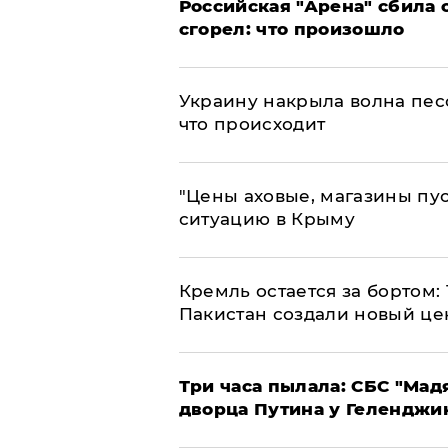
​Российская "Арена" сбила 
сгорел: что произошло
​Украину накрыла волна пес
что происходит
​"Цены аховые, магазины пу
ситуацию в Крыму
​Кремль остается за бортом:
Пакистан создали новый це
Три часа пылала: СБС "Мад
дворца Путина у Геленджи