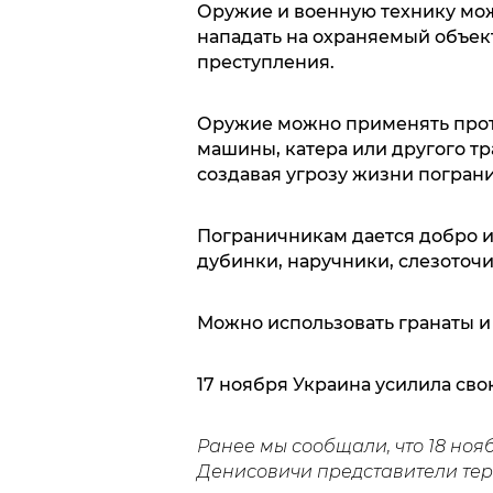
Оружие и военную технику мож
нападать на охраняемый объек
преступления.
Оружие можно применять проти
машины, катера или другого тр
создавая угрозу жизни погран
Пограничникам дается добро и
дубинки, наручники, слезоточи
Можно использовать гранаты и
17 ноября Украина усилила св
Ранее мы сообщали, что 18 ноя
Денисовичи представители те