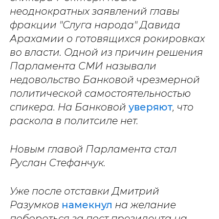
неоднократных заявлений главы
фракции "Слуга народа" Давида
Арахамии о готовящихся рокировках
во власти. Одной из причин решения
Парламента СМИ называли
недовольство Банковой чрезмерной
политической самостоятельностью
спикера. На Банковой
уверяют
, что
раскола в политсиле нет.
Новым главой Парламента стал
Руслан Стефанчук.
Уже после отставки Дмитрий
Разумков
намекнул
на желание
побороться за пост президента на