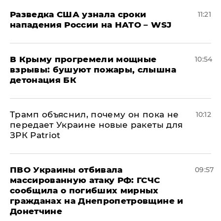
Разведка США узнала сроки
11:21
нападения России на НАТО – WSJ
В Крыму прогремели мощные
10:54
взрывы: бушуют пожары, слышна
детонация БК
Трамп объяснил, почему он пока не
10:12
передает Украине новые ракеты для
ЗРК Patriot
ПВО Украины отбивала
09:57
массированную атаку РФ: ГСЧС
сообщила о погибших мирных
гражданах на Днепропетровщине и
Донетчине