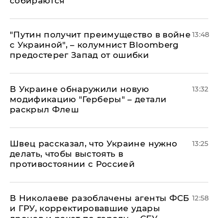
собираются
"Путин получит преимущество в войне
13:48
с Украиной", – колумнист Bloomberg
предостерег Запад от ошибки
В Украине обнаружили новую
13:32
модификацию "Герберы" – детали
раскрыл Флеш
Швец рассказал, что Украине нужно
13:25
делать, чтобы выстоять в
противостоянии с Россией
В Николаеве разоблачены агенты ФСБ
12:58
и ГРУ, корректировавшие удары