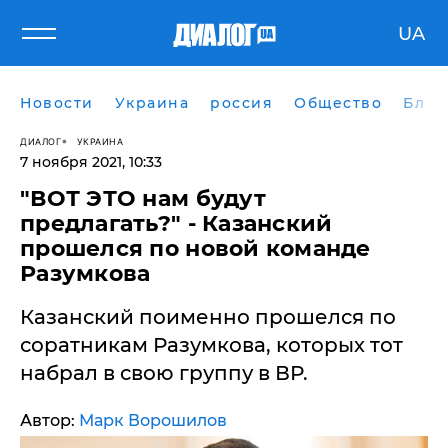
UA
Новости
Украина
россия
Общество
Блог
ДИАЛОГ
УКРАИНА
7 ноября 2021, 10:33
"ВОТ ЭТО нам будут
предлагать?" - Казанский
прошелся по новой команде
Разумкова
Казанский поименно прошелся по
соратникам Разумкова, которых тот
набрал в свою группу в ВР.
Автор:
Марк Ворошилов