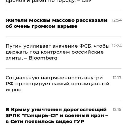
дронов и ракет по городу, – СБУ
Жители Москвы массово рассказали
12:54
об очень громком взрыве
Путин усиливает значение ФСБ, чтобы
12:24
держать под контролем российские
элиты, – Bloomberg
Социальную напряженность внутри
12:17
РФ провоцирует самый неожиданный
игрок
В Крыму уничтожен дорогостоящий
12:15
ЗРПК "Панцирь-С1" и военный кран –
в Сети появилось видео ГУР