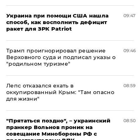
Украина при помощи США нашла
09:47
способ, как восполнить дефицит
ракет для ЗРК Patriot
Трамп проигнорировал решение
09:46
Верховного суда и подписал указы о
"родильном туризме"
Лепс отказался ехать в
08:59
оккупированный Крым: "Там опасно
для жизни"
"Прятаться поздно", – украинский
08:50
пранкер Вольнов проник на
совещание Минобороны РФ с