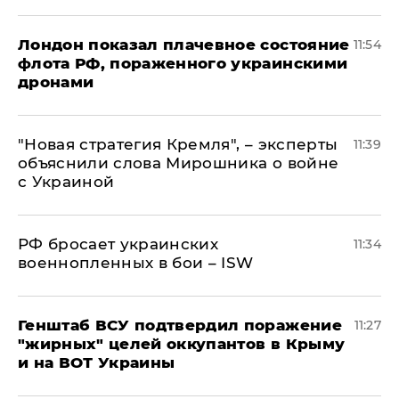
Лондон показал плачевное состояние
11:54
флота РФ, пораженного украинскими
дронами
"Новая стратегия Кремля", – эксперты
11:39
объяснили слова Мирошника о войне
с Украиной
РФ бросает украинских
11:34
военнопленных в бои – ISW
Генштаб ВСУ подтвердил поражение
11:27
"жирных" целей оккупантов в Крыму
и на ВОТ Украины