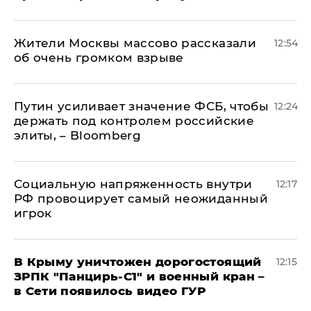
Жители Москвы массово рассказали
12:54
об очень громком взрыве
Путин усиливает значение ФСБ, чтобы
12:24
держать под контролем российские
элиты, – Bloomberg
Социальную напряженность внутри
12:17
РФ провоцирует самый неожиданный
игрок
В Крыму уничтожен дорогостоящий
12:15
ЗРПК "Панцирь-С1" и военный кран –
в Сети появилось видео ГУР