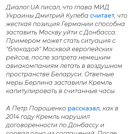
Диалог.UA писал, что глава МИД
Украины Дмитрий Кулеба
считает
, что
жесткая позиция Германии способна
заставить Москву уйти с Донбасса.
Примером может стать ситуация с
"блокадой" Москвой европейских
рейсов, после запрета немецким
авиакомпаниям летать в воздушном
пространстве Беларуси. Ответные
меры Берлина заставили Кремль
капитулировать в считанные часы.
А Петр Порошенко
рассказал
, как в
2014 году Кремль нарушил
договоренности по Донбассу и
сорвал одно из соглашений. После