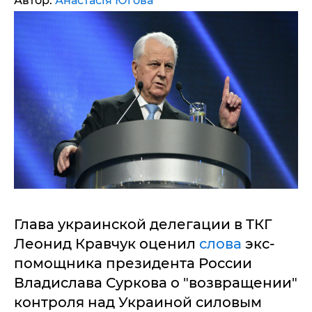
Автор:
Анастасія Югова
Глава украинской делегации в ТКГ
Леонид Кравчук оценил
слова
экс-
помощника президента России
Владислава Суркова о "возвращении"
контроля над Украиной силовым