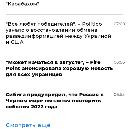
"Карабахом"
​"Все любят победителей", – Politico
07:00
узнало о восстановлении обмена
развединформацией между Украиной
и США
"Может начаться в августе", – Fire
06:56
Point анонсировала хорошую новость
для всех украинцев
Сибига предупредил, что Россия в
06:55
Черном море пытается повторить
события 2022 года
Смотреть ещё