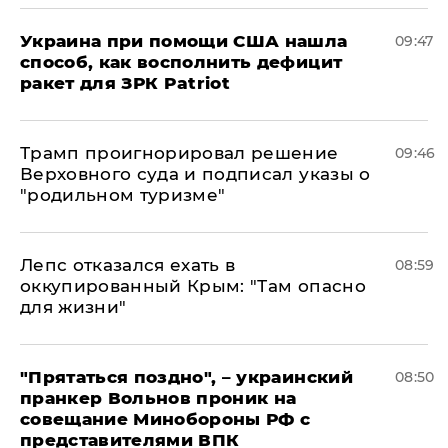
Украина при помощи США нашла
09:47
способ, как восполнить дефицит
ракет для ЗРК Patriot
Трамп проигнорировал решение
09:46
Верховного суда и подписал указы о
"родильном туризме"
Лепс отказался ехать в
08:59
оккупированный Крым: "Там опасно
для жизни"
"Прятаться поздно", – украинский
08:50
пранкер Вольнов проник на
совещание Минобороны РФ с
представителями ВПК