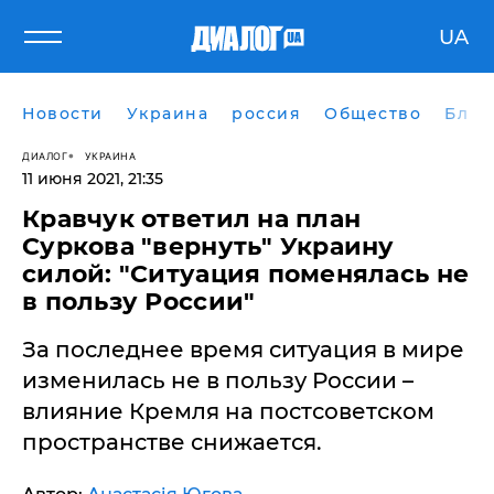
UA
Новости
Украина
россия
Общество
Блог
ДИАЛОГ
УКРАИНА
11 июня 2021, 21:35
Кравчук ответил на план
Суркова "вернуть" Украину
силой: "Ситуация поменялась не
в пользу России"
За последнее время ситуация в мире
изменилась не в пользу России –
влияние Кремля на постсоветском
пространстве снижается.