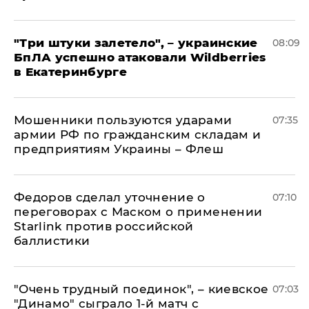
"Три штуки залетело", – украинские
08:09
БпЛА успешно атаковали Wildberries
в Екатеринбурге
Мошенники пользуются ударами
07:35
армии РФ по гражданским складам и
предприятиям Украины – Флеш
Федоров сделал уточнение о
07:10
переговорах с Маском о применении
Starlink против российской
баллистики
"Очень трудный поединок", – киевское
07:03
"Динамо" сыграло 1-й матч с