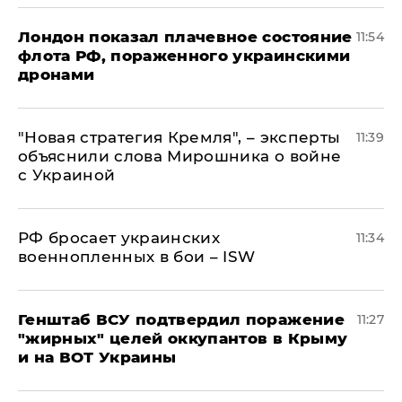
Лондон показал плачевное состояние
11:54
флота РФ, пораженного украинскими
дронами
"Новая стратегия Кремля", – эксперты
11:39
объяснили слова Мирошника о войне
с Украиной
РФ бросает украинских
11:34
военнопленных в бои – ISW
Генштаб ВСУ подтвердил поражение
11:27
"жирных" целей оккупантов в Крыму
и на ВОТ Украины