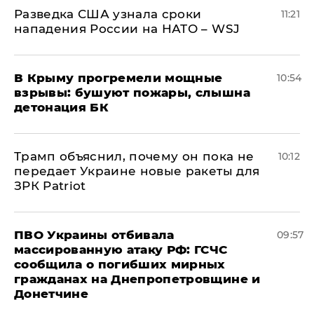
Разведка США узнала сроки
11:21
нападения России на НАТО – WSJ
В Крыму прогремели мощные
10:54
взрывы: бушуют пожары, слышна
детонация БК
Трамп объяснил, почему он пока не
10:12
передает Украине новые ракеты для
ЗРК Patriot
ПВО Украины отбивала
09:57
массированную атаку РФ: ГСЧС
сообщила о погибших мирных
гражданах на Днепропетровщине и
Донетчине