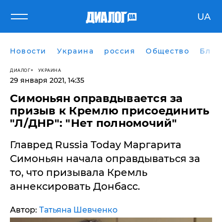
UA
Новости
Украина
россия
Общество
Блог
ДИАЛОГ
УКРАИНА
29 января 2021, 14:35
​Симоньян оправдывается за
призыв к Кремлю присоединить
"Л/ДНР": "Нет полномочий"
Главред Russia Today Маргарита
Симоньян начала оправдываться за
то, что призывала Кремль
аннексировать Донбасс.
Автор:
Татьяна Шевченко