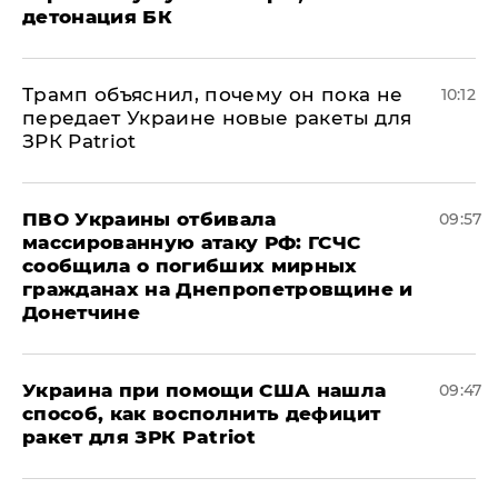
детонация БК
Трамп объяснил, почему он пока не
10:12
передает Украине новые ракеты для
ЗРК Patriot
ПВО Украины отбивала
09:57
массированную атаку РФ: ГСЧС
сообщила о погибших мирных
гражданах на Днепропетровщине и
Донетчине
Украина при помощи США нашла
09:47
способ, как восполнить дефицит
ракет для ЗРК Patriot