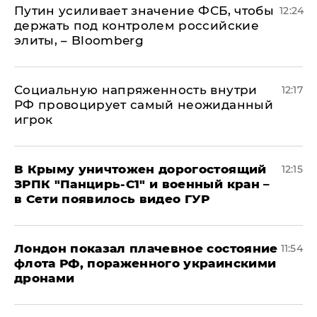
Путин усиливает значение ФСБ, чтобы
12:24
держать под контролем российские
элиты, – Bloomberg
Социальную напряженность внутри
12:17
РФ провоцирует самый неожиданный
игрок
В Крыму уничтожен дорогостоящий
12:15
ЗРПК "Панцирь-С1" и военный кран –
в Сети появилось видео ГУР
Лондон показал плачевное состояние
11:54
флота РФ, пораженного украинскими
дронами