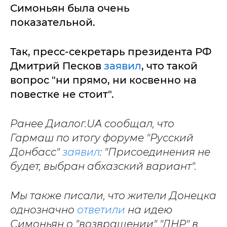
Симоньян была очень
показательной.
Так, пресс-секретарь президента РФ
Дмитрий Песков
заявил
, что такой
вопрос "ни прямо, ни косвенно на
повестке не стоит".
Ранее Диалог.UA сообщал, что
Гармаш по итогу форуме "Русский
Донбасс"
заявил
: "Присоединения не
будет, выбран абхазский вариант".
Мы также писали, что жители Донецка
однозначно
ответили
на идею
Симоньян о "возвращении" "ДНР" в