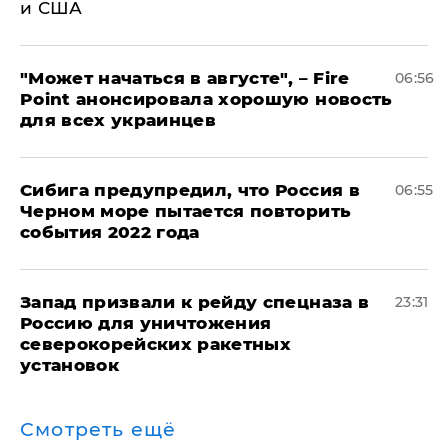
и США
"Может начаться в августе", – Fire
06:56
Point анонсировала хорошую новость
для всех украинцев
Сибига предупредил, что Россия в
06:55
Черном море пытается повторить
события 2022 года
Запад призвали к рейду спецназа в
23:31
Россию для уничтожения
северокорейских ракетных
установок
Смотреть ещё