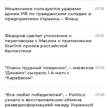
Мошенники пользуются ударами
07:35
армии РФ по гражданским складам и
предприятиям Украины – Флеш
Федоров сделал уточнение о
07:10
переговорах с Маском о применении
Starlink против российской
баллистики
"Очень трудный поединок", – киевское
07:03
"Динамо" сыграло 1-й матч с
"Карабахом"
​"Все любят победителей", – Politico
07:00
узнало о восстановлении обмена
развединформацией между Украиной