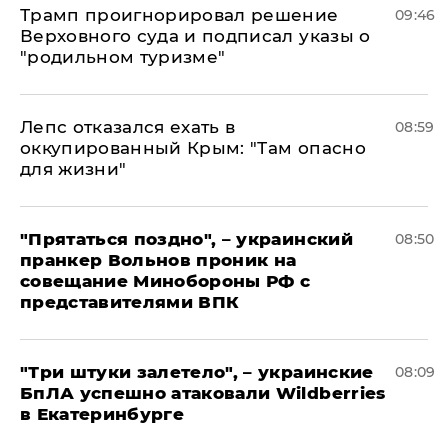
Трамп проигнорировал решение
09:46
Верховного суда и подписал указы о
"родильном туризме"
Лепс отказался ехать в
08:59
оккупированный Крым: "Там опасно
для жизни"
"Прятаться поздно", – украинский
08:50
пранкер Вольнов проник на
совещание Минобороны РФ с
представителями ВПК
"Три штуки залетело", – украинские
08:09
БпЛА успешно атаковали Wildberries
в Екатеринбурге