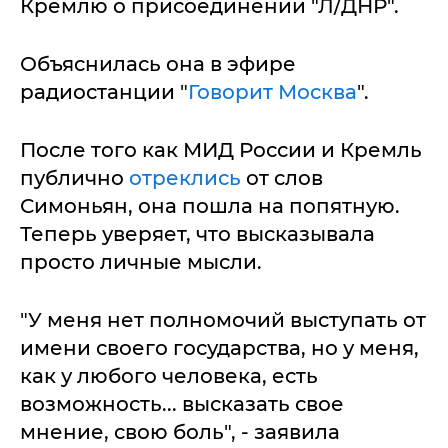
Кремлю о присоединении "Л/ДНР".
Объяснилась она в эфире
радиостанции "
Говорит Москва
".
После того как МИД России и Кремль
публично
отреклись
от слов
Симоньян, она пошла на попятную.
Теперь уверяет, что высказывала
просто личные мысли.
"У меня нет полномочий выступать от
имени своего государства, но у меня,
как у любого человека, есть
возможность... высказать свое
мнение, свою боль", - заявила