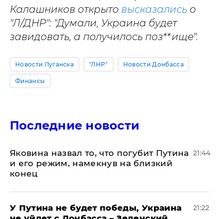
Калашников открыто
высказались
о
"Л/ДНР": "Думали, Украина будет
завидовать, а получилось поз**ище".
Новости Луганска
"ЛНР"
Новости Донбасса
Финансы
Последние новости
Яковина назвал то, что погубит Путина
21:44
и его режим, намекнув на близкий
конец
У Путина не будет победы, Украина
21:22
не уйдет с Донбасса – Зеленский