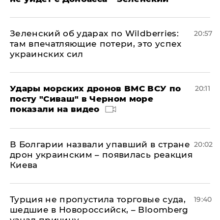
Зеленский об ударах по Wildberries:
20:57
там впечатляющие потери, это успех
украинских сил
Удары морских дронов ВМС ВСУ по
20:11
посту "Сиваш" в Черном море
показали на видео
В Болгарии назвали упавший в стране
20:02
дрон украинским – появилась реакция
Киева
Турция не пропустила торговые суда,
19:40
шедшие в Новороссийск, – Bloomberg