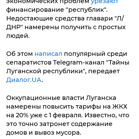
экономических проблем
урезают
финансирование "республик".
Недостающие средства главари "Л/
ДНР" намерены получить с простых
людей.
Об этом
написал
популярный среди
сепаратистов Telegram-канал "Тайны
Луганской республики", передает
Диалог.UA
.
Оккупационные власти Луганска
намерены повысить тарифы на ЖКХ
на 20% уже с 1 февраля. Известно, что
это точно затронет содержание
домов и вывоз мусора.