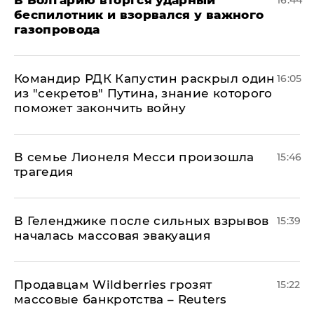
В Болгарию вторгся ударный
16:44
беспилотник и взорвался у важного
газопровода
Командир РДК Капустин раскрыл один
16:05
из "секретов" Путина, знание которого
поможет закончить войну
В семье Лионеля Месси произошла
15:46
трагедия
В Геленджике после сильных взрывов
15:39
началась массовая эвакуация
Продавцам Wildberries грозят
15:22
массовые банкротства – Reuters