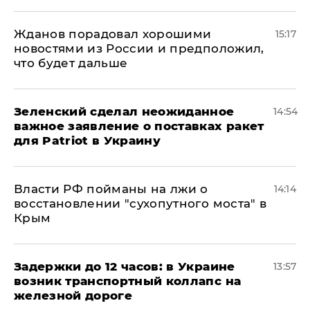
Жданов порадовал хорошими
15:17
новостями из России и предположил,
что будет дальше
Зеленский сделал неожиданное
14:54
важное заявление о поставках ракет
для Patriot в Украину
Власти РФ пойманы на лжи о
14:14
восстановлении "сухопутного моста" в
Крым
Задержки до 12 часов: в Украине
13:57
возник транспортный коллапс на
железной дороге