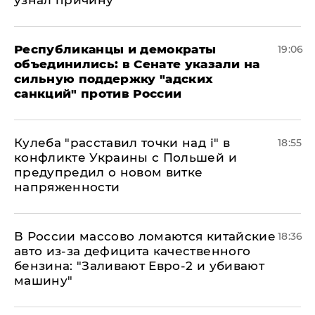
узнал причину
Республиканцы и демократы
19:06
объединились: в Сенате указали на
сильную поддержку "адских
санкций" против России
Кулеба "расставил точки над і" в
18:55
конфликте Украины с Польшей и
предупредил о новом витке
напряженности
В России массово ломаются китайские
18:36
авто из-за дефицита качественного
бензина: "Заливают Евро-2 и убивают
машину"