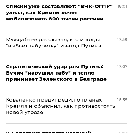
Списки уже составляют: "ВЧК-ОГПУ"
18:01
узнал, как Кремль хочет
мобилизовать 800 тысяч россиян
Муждабаев рассказал, кто и когда
17:59
"выбьет табуретку" из-под Путина
Стратегический удар для Путина:
17:07
Вучич "нарушил табу" и тепло
принимает Зеленского в Белграде
Коваленко предупредил о планах
16:55
Кремля и объяснил, как противостоять
новой угрозе