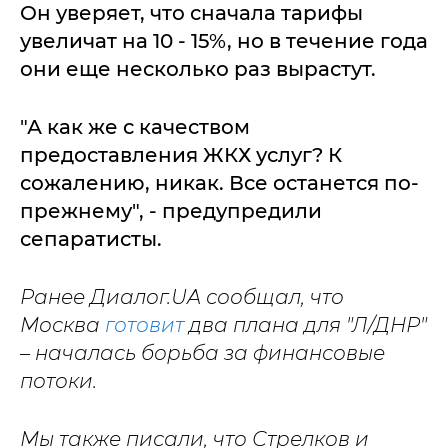
Он уверяет, что сначала тарифы
увеличат на 10 - 15%, но в течение года
они еще несколько раз вырастут.
"А как же с качеством
предоставления ЖКХ услуг? К
сожалению, никак. Все останется по-
прежнему", - предупредили
сепаратисты.
Ранее Диалог.UA сообщал, что
Москва
готовит
два плана для "Л/ДНР"
– началась борьба за финансовые
потоки.
Мы также писали, что Стрелков и