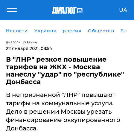
UA
Новости
Украина
россия
Общество
Блог
ДИАЛОГ
УКРАИНА
22 января 2021, 08:54
​В "ЛНР" резкое повышение
тарифов на ЖКХ - Москва
нанеслу "удар" по "республике"
Донбасса
В непризнанной "ЛНР" повышают
тарифы на коммунальные услуги.
Дело в решении Москвы урезать
финансирование оккупированного
Донбасса.