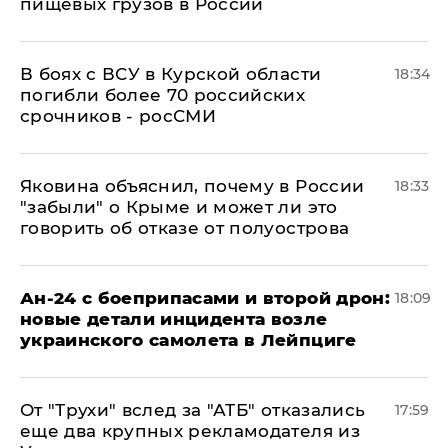
пищевых грузов в России
В боях с ВСУ в Курской области
18:34
погибли более 70 российских
срочников - росСМИ
Яковина объяснил, почему в России
18:33
"забыли" о Крыме и может ли это
говорить об отказе от полуострова
Ан-24 с боеприпасами и второй дрон:
18:09
новые детали инцидента возле
украинского самолета в Лейпциге
От "Трухи" вслед за "АТБ" отказались
17:59
еще два крупных рекламодателя из