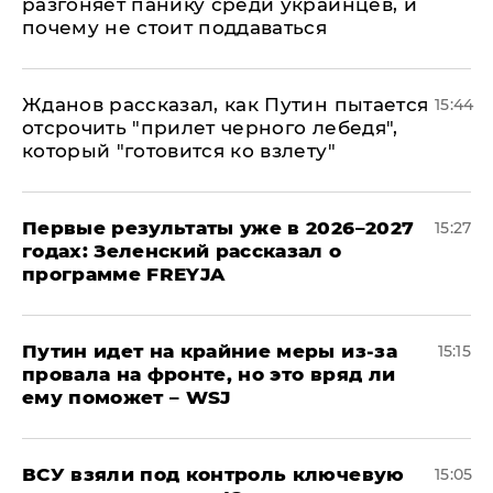
разгоняет панику среди украинцев, и
почему не стоит поддаваться
Жданов рассказал, как Путин пытается
15:44
отсрочить "прилет черного лебедя",
который "готовится ко взлету"
Первые результаты уже в 2026–2027
15:27
годах: Зеленский рассказал о
программе FREYJA
Путин идет на крайние меры из-за
15:15
провала на фронте, но это вряд ли
ему поможет – WSJ
ВСУ взяли под контроль ключевую
15:05