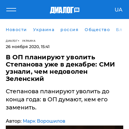
UA
Новости
Украина
россия
Общество
Блог
ДИАЛОГ
УКРАИНА
26 ноября 2020, 15:41
В ОП планируют уволить
Степанова уже в декабре: СМИ
узнали, чем недоволен
Зеленский
​Степанова планируют уволить до
конца года: в ОП думают, кем его
заменить.
Автор:
Марк Ворошилов