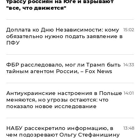
трассу россиян на Юге и взрывают
"все, что движется"
Доплата ко Дню Независимости: кому
15:02
обязательно нужно подать заявление в
ПФУ
ФБР расследовало, мог ли Трамп быть
14:33
тайным агентом России, – Fox News
Антиукраинские настроения в Польше
14:01
меняются, но угрозы остаются: что
показало новое исследование
НАБУ рассекретило информацию, в
13:48
чем подозревают Ольгу Стефанишину