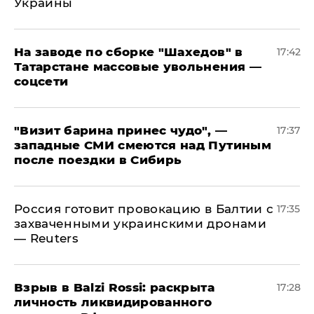
Украины
На заводе по сборке "Шахедов" в
17:42
Татарстане массовые увольнения —
соцсети
"Визит барина принес чудо", —
17:37
западные СМИ смеются над Путиным
после поездки в Сибирь
​Россия готовит провокацию в Балтии с
17:35
захваченными украинскими дронами
— Reuters
​Взрыв в Balzi Rossi: раскрыта
17:28
личность ликвидированного