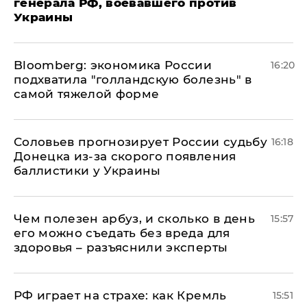
генерала РФ, воевавшего против
Украины
Bloomberg: экономика России
16:20
подхватила "голландскую болезнь" в
самой тяжелой форме
Соловьев прогнозирует России судьбу
16:18
Донецка из-за скорого появления
баллистики у Украины
Чем полезен арбуз, и сколько в день
15:57
его можно съедать без вреда для
здоровья – разъяснили эксперты
РФ играет на страхе: как Кремль
15:51