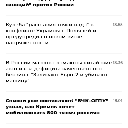
санкций" против России
Кулеба "расставил точки над і" в
18:55
конфликте Украины с Польшей и
предупредил о новом витке
напряженности
В России массово ломаются китайские
18:36
авто из-за дефицита качественного
бензина: "Заливают Евро-2 и убивают
машину"
Списки уже составляют: "ВЧК-ОГПУ"
18:01
узнал, как Кремль хочет
мобилизовать 800 тысяч россиян