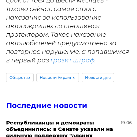
срок от трех до шести месяцев -
таково сейчас самое строго
наказание за использование
автопокрышек со стершимся
протектором. Такое наказание
автолюбителей предусмотрено за
повторное нарушение, а попавшимся
в первый раз
грозит штраф
.
Общество
Новости Украины
Новости дня
Последние новости
Республиканцы и демократы
19:06
объединились: в Сенате указали на
сильную поддержку "адских