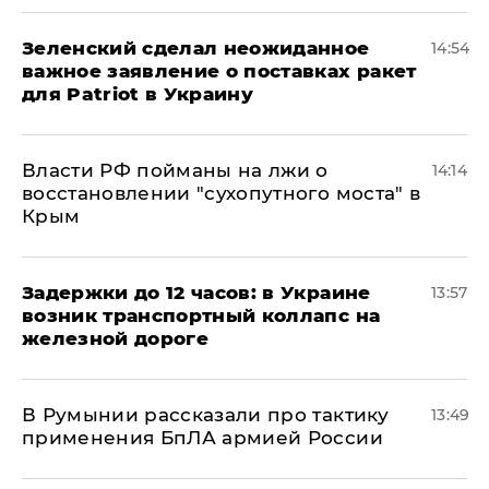
Зеленский сделал неожиданное
14:54
важное заявление о поставках ракет
для Patriot в Украину
Власти РФ пойманы на лжи о
14:14
восстановлении "сухопутного моста" в
Крым
Задержки до 12 часов: в Украине
13:57
возник транспортный коллапс на
железной дороге
В Румынии рассказали про тактику
13:49
применения БпЛА армией России