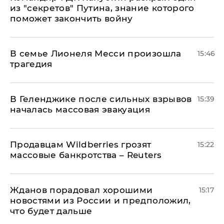
из "секретов" Путина, знание которого
поможет закончить войну
В семье Лионеля Месси произошла
15:46
трагедия
В Геленджике после сильных взрывов
15:39
началась массовая эвакуация
Продавцам Wildberries грозят
15:22
массовые банкротства – Reuters
Жданов порадовал хорошими
15:17
новостями из России и предположил,
что будет дальше