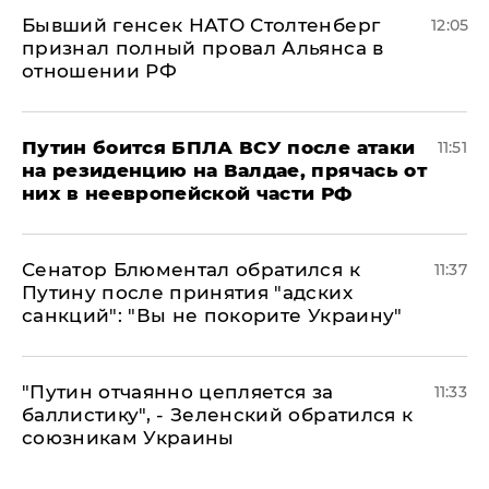
Бывший генсек НАТО Столтенберг
12:05
признал полный провал Альянса в
отношении РФ
Путин боится БПЛА ВСУ после атаки
11:51
на резиденцию на Валдае, прячась от
них в неевропейской части РФ
Сенатор Блюментал обратился к
11:37
Путину после принятия "адских
санкций": "Вы не покорите Украину"
"Путин отчаянно цепляется за
11:33
баллистику", - Зеленский обратился к
союзникам Украины