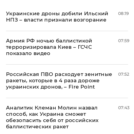
Украинские дроны добили Ильский
08:19
НПЗ – власти признали возгорание
Армия РФ ночью баллистикой
07:59
терроризировала Киев – ГСЧС
показало видео
Российская ПВО расходует зенитные
07:52
ракеты, которые в 4 раза дороже
украинских дронов, – Fire Point
Аналитик Клеман Молин назвал
07:43
способ, как Украина сможет
обезопасить себя от российских
баллистических ракет