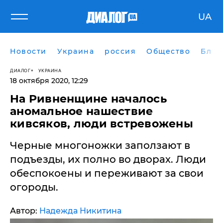
UA
Новости
Украина
россия
Общество
Блог
ДИАЛОГ
УКРАИНА
18 октября 2020, 12:29
На Ривненщине началось
аномальное нашествие
кивсяков, люди встревожены
Черные многоножки заползают в
подъезды, их полно во дворах. Люди
обеспокоены и переживают за свои
огороды.
Автор:
Надежда Никитина