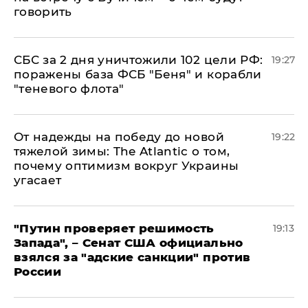
говорить
СБС за 2 дня уничтожили 102 цели РФ:
19:27
поражены база ФСБ "Беня" и корабли
"теневого флота"
От надежды на победу до новой
19:22
тяжелой зимы: The Atlantic о том,
почему оптимизм вокруг Украины
угасает
"Путин проверяет решимость
19:13
Запада", – Сенат США официально
взялся за "адские санкции" против
России