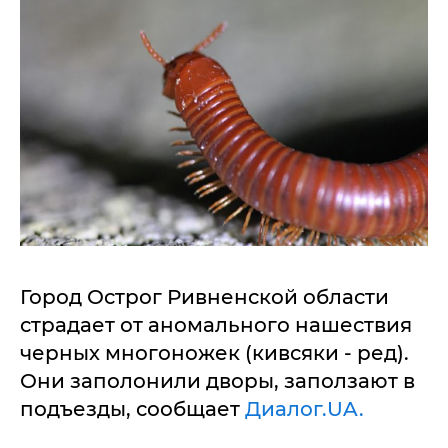
Город Острог Ривненской области
страдает от аномального нашествия
черных многоножек (кивсяки - ред).
Они заполонили дворы, заползают в
подъезды, сообщает
Диалог.UA.