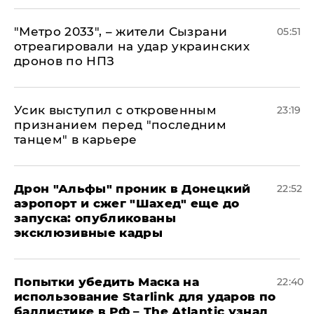
"Метро 2033", – жители Сызрани
05:51
отреагировали на удар украинских
дронов по НПЗ
Усик выступил с откровенным
23:19
признанием перед "последним
танцем" в карьере
Дрон "Альфы" проник в Донецкий
22:52
аэропорт и сжег "Шахед" еще до
запуска: опубликованы
эксклюзивные кадры
Попытки убедить Маска на
22:40
использование Starlink для ударов по
баллистике в РФ – The Atlantic узнал