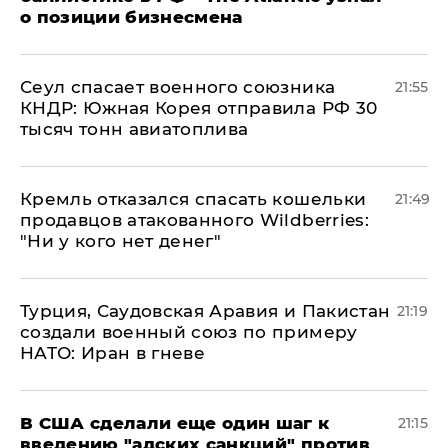
о позиции бизнесмена
​Сеул спасает военного союзника
21:55
КНДР: Южная Корея отправила РФ 30
тысяч тонн авиатоплива
Кремль отказался спасать кошельки
21:49
продавцов атакованного Wildberries:
"Ни у кого нет денег"
Турция, Саудовская Аравия и Пакистан
21:19
создали военный союз по примеру
НАТО: Иран в гневе
В США сделали еще один шаг к
21:15
введению "адских санкций" против