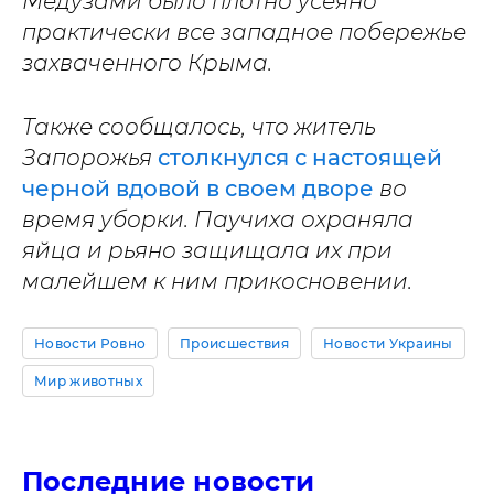
Медузами было плотно усеяно
практически все западное побережье
захваченного Крыма.
Также сообщалось, что житель
Запорожья
столкнулся с настоящей
черной вдовой в своем дворе
во
время уборки. Паучиха охраняла
яйца и рьяно защищала их при
малейшем к ним прикосновении.
Новости Ровно
Происшествия
Новости Украины
Мир животных
Последние новости