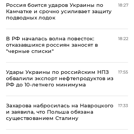
Россия боится ударов Украины по
18:27
Камчатке и срочно усиливает защиту
подводных лодок
​В РФ началась волна повесток:
18:22
отказавшихся россиян заносят в
"черные списки"
Удары Украины по российским НПЗ
17:55
обвалили экспорт нефтепродуктов из
РФ до 10-летнего минимума
​Захарова набросилась на Навроцкого
17:33
и заявила, что Польша обязана
существованием Сталину