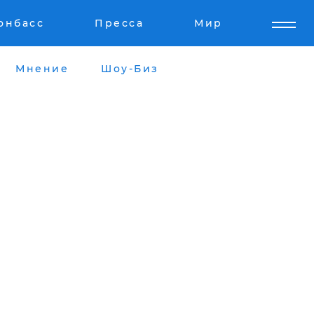
онбасс
Пресса
Мир
Мнение
Шоу-Биз