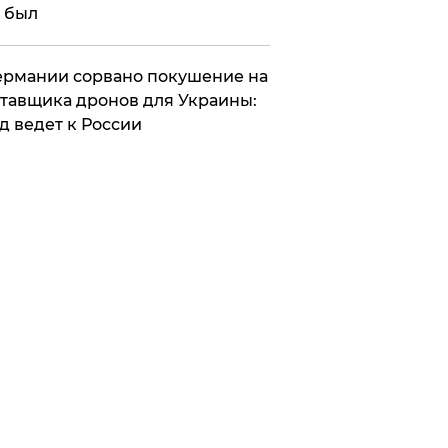
 был
Германии сорвано покушение на
тавщика дронов для Украины:
д ведет к России