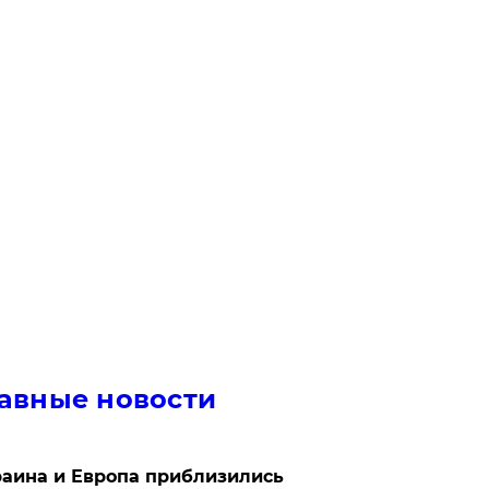
авные новости
аина и Европа приблизились