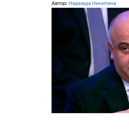
Автор:
Надежда Никитина