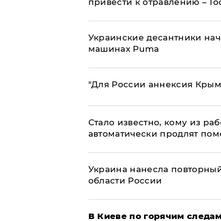
привести к отравлению – Г
Украинские десантники нач
машинах Puma
"Для России аннексия Крым
Стало известно, кому из р
автоматически продлят пом
Украина нанесла повторный 
области России
В Киеве по горячим следам