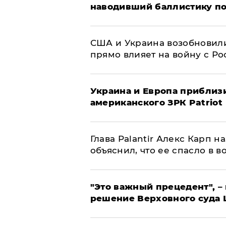
наводивший баллистику по
США и Украина возобновили
прямо влияет на войну с Р
Украина и Европа приблиз
американского ЗРК Patriot
Глава Palantir Алекс Карп 
объяснил, что ее спасло в в
"Это важный прецедент", –
решение Верховного суда 