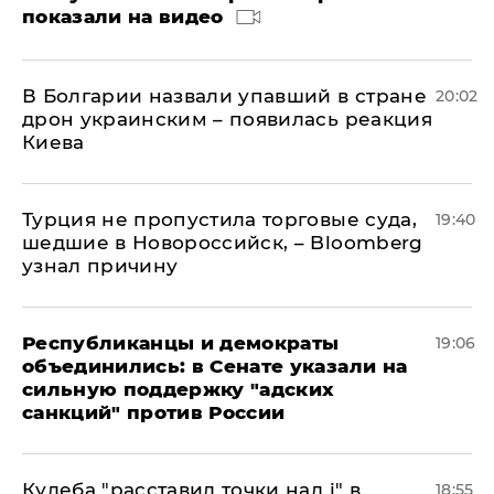
показали на видео
В Болгарии назвали упавший в стране
20:02
дрон украинским – появилась реакция
Киева
Турция не пропустила торговые суда,
19:40
шедшие в Новороссийск, – Bloomberg
узнал причину
Республиканцы и демократы
19:06
объединились: в Сенате указали на
сильную поддержку "адских
санкций" против России
Кулеба "расставил точки над і" в
18:55