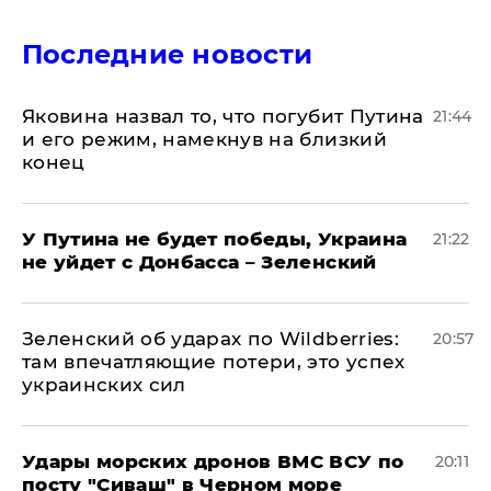
Последние новости
Яковина назвал то, что погубит Путина
21:44
и его режим, намекнув на близкий
конец
У Путина не будет победы, Украина
21:22
не уйдет с Донбасса – Зеленский
Зеленский об ударах по Wildberries:
20:57
там впечатляющие потери, это успех
украинских сил
Удары морских дронов ВМС ВСУ по
20:11
посту "Сиваш" в Черном море