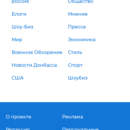
россия
Общество
Блоги
Мнение
Шоу-Биз
Пресса
Мир
Экономика
Военное Обозрение
Стиль
Новости Донбасса
Спорт
США
Шоубиз
О проекте
Реклама
Редакция
Персональные