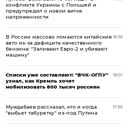
конфликте Украины с Польшей и
предупредил о новом витке
напряженности
В России массово ломаются китайские
18:36
авто из-за дефицита качественного
бензина: "Заливают Евро-2 и убивают
машину"
Списки уже составляют: "ВЧК-ОГПУ"
18:01
узнал, как Кремль хочет
мобилизовать 800 тысяч россиян
Муждабаев рассказал, кто и когда
17:59
"выбьет табуретку" из-под Путина