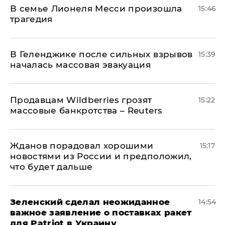
В семье Лионеля Месси произошла
15:46
трагедия
В Геленджике после сильных взрывов
15:39
началась массовая эвакуация
Продавцам Wildberries грозят
15:22
массовые банкротства – Reuters
Жданов порадовал хорошими
15:17
новостями из России и предположил,
что будет дальше
Зеленский сделал неожиданное
14:54
важное заявление о поставках ракет
для Patriot в Украину