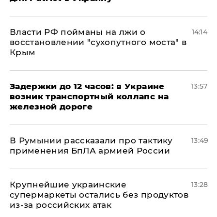
Власти РФ пойманы на лжи о
14:14
восстановлении "сухопутного моста" в
Крым
Задержки до 12 часов: в Украине
13:57
возник транспортный коллапс на
железной дороге
В Румынии рассказали про тактику
13:49
применения БпЛА армией России
Крупнейшие украинские
13:28
супермаркеты остались без продуктов
из-за российских атак