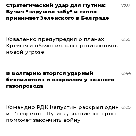
Стратегический удар для Путина:
17:07
Вучич "нарушил табу" и тепло
принимает Зеленского в Белграде
Коваленко предупредил о планах
16:55
Кремля и объяснил, как противостоять
новой угрозе
В Болгарию вторгся ударный
16:44
беспилотник и взорвался у важного
газопровода
Командир РДК Капустин раскрыл один
16:05
из "секретов" Путина, знание которого
поможет закончить войну