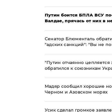
Путин боится БПЛА ВСУ по
Валдае, прячась от них в 
Сенатор Блюменталь обрати
"адских санкций": "Вы не п
"Путин отчаянно цепляется 
обратился к союзникам Ук
Мадяр сообщил хорошие нов
Черном и Азовском морях
Усик сделал громкое заявл