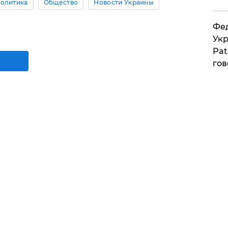
олитика
Общество
Новости Украины
Фед
Укр
Pat
гов