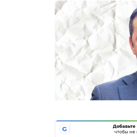
Добавьте 
G
чтобы не 