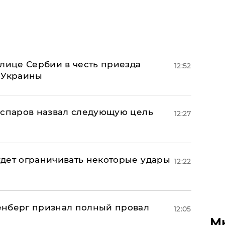
олице Сербии в честь приезда
12:52
 Украины
аспаров назвал следующую цель
12:27
дет ограничивать некоторые удары
12:22
енберг признал полный провал
12:05
М