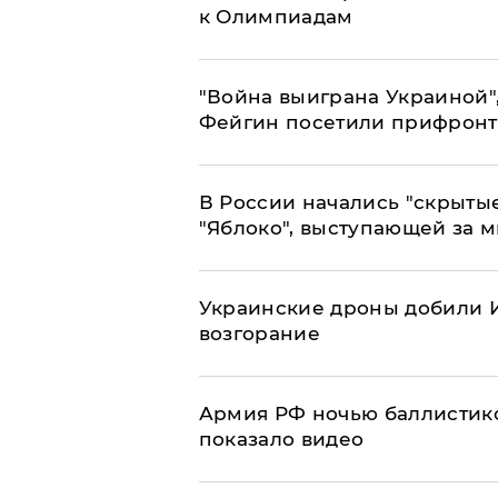
к Олимпиадам
"Война выиграна Украиной"
Фейгин посетили прифронт
В России начались "скрыты
"Яблоко", выступающей за 
Украинские дроны добили И
возгорание
Армия РФ ночью баллистико
показало видео