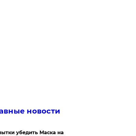
авные новости
ытки убедить Маска на