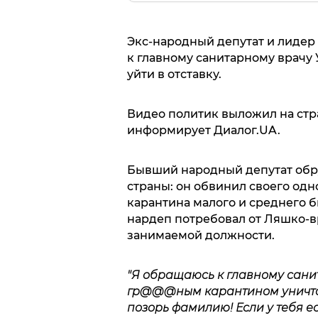
Экс-народный депутат и лидер
к главному санитарному врачу
уйти в отставку.
Видео политик выложил на стра
информирует Диалог.UA.
Бывший народный депутат обр
страны: он обвинил своего од
карантина малого и среднего 
нардеп потребовал от Ляшко-вр
занимаемой должности.
"Я обращаюсь к главному сани
гр@@@ным карантином уничтож
позорь фамилию! Если у тебя есть