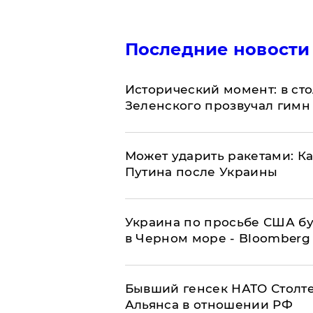
Последние новости
Исторический момент: в ст
Зеленского прозвучал гимн
Может ударить ракетами: К
Путина после Украины
Украина по просьбе США бу
в Черном море - Bloomberg
Бывший генсек НАТО Столт
Альянса в отношении РФ