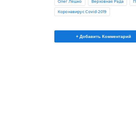
Олег Ляшко
Верховная Рада
П
Коронавирус Covid-2019
+ Добавить Комментарий