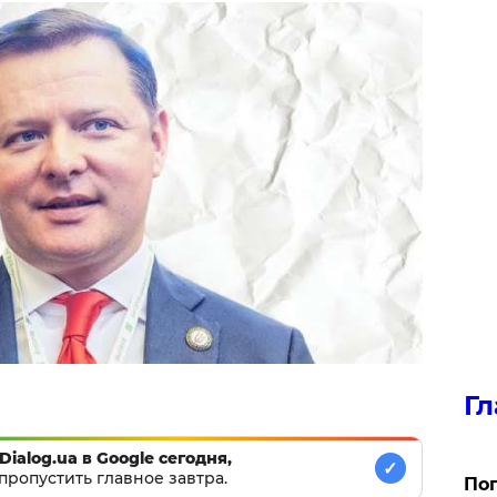
Гл
Dialog.ua в Google сегодня,
✓
пропустить главное завтра.
Поп