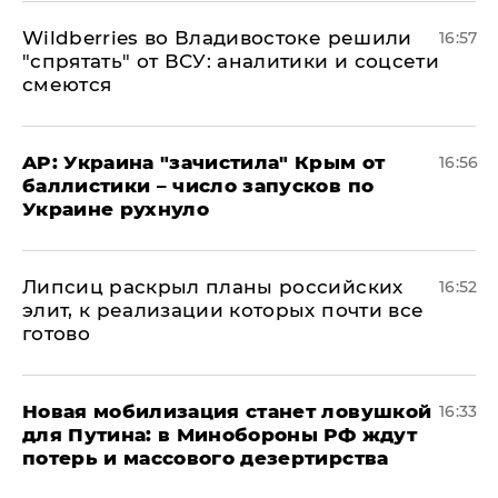
Wildberries во Владивостоке решили
16:57
"спрятать" от ВСУ: аналитики и соцсети
смеются
AP: Украина "зачистила" Крым от
16:56
баллистики – число запусков по
Украине рухнуло
Липсиц раскрыл планы российских
16:52
элит, к реализации которых почти все
готово
​Новая мобилизация станет ловушкой
16:33
для Путина: в Минобороны РФ ждут
потерь и массового дезертирства