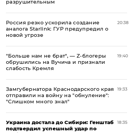
разрушительным
​Россия резко ускорила создание
20:38
аналога Starlink: ГУР предупредил о
новой угрозе
​"Больше нам не брат", — Z-блогеры
19:40
обрушились на Вучича и признали
слабость Кремля
Замгубернатора Краснодарского края
19:33
отправили на войну на "обнуление":
"Слишком много знал"
Украина достала до Сибири: Генштаб
18:35
подтвердил успешный удар по