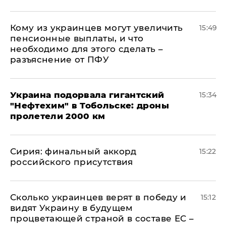
Кому из украинцев могут увеличить
15:49
пенсионные выплаты, и что
необходимо для этого сделать –
разъяснение от ПФУ
Украина подорвала гигантский
15:34
"Нефтехим" в Тобольске: дроны
пролетели 2000 км
​Сирия: финальный аккорд
15:22
российского присутствия
Сколько украинцев верят в победу и
15:12
видят Украину в будущем
процветающей страной в составе ЕС –