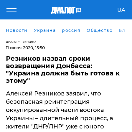
UA
Новости
Украина
россия
Общество
Блог
ДИАЛОГ
УКРАИНА
11 июля 2020, 15:50
Резников назвал сроки
возвращения Донбасса:
"Украина должна быть готова к
этому"
Алексей Резников заявил, что
безопасная реинтеграция
оккупированной части востока
Украины – длительный процесс, а
жители "ДНР/ЛНР" уже с юного