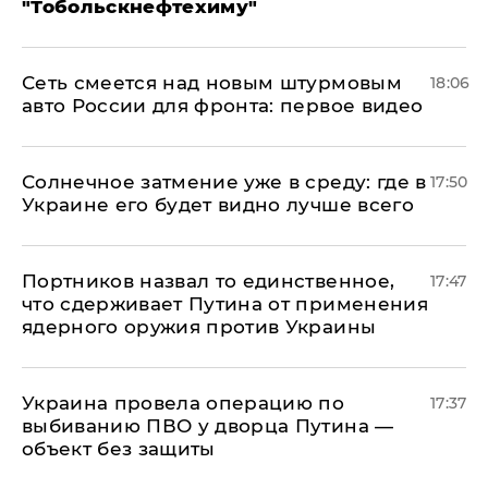
"Тобольскнефтехиму"
Сеть смеется над новым штурмовым
18:06
авто России для фронта: первое видео
​Солнечное затмение уже в среду: где в
17:50
Украине его будет видно лучше всего
Портников назвал то единственное,
17:47
что сдерживает Путина от применения
ядерного оружия против Украины
Украина провела операцию по
17:37
выбиванию ПВО у дворца Путина —
объект без защиты