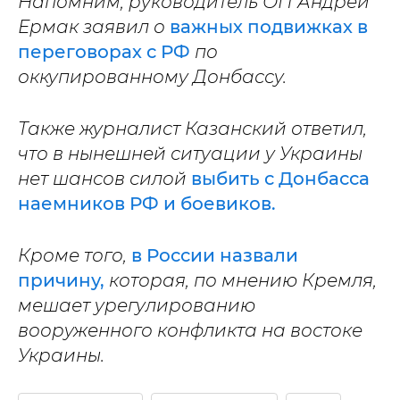
Напомним, руководитель ОП Андрей
Ермак заявил о
важных подвижках в
переговорах с РФ
по
оккупированному Донбассу.
Также журналист Казанский ответил,
что в нынешней ситуации у Украины
нет шансов силой
выбить с Донбасса
наемников РФ и боевиков.
Кроме того,
в России назвали
причину,
которая, по мнению Кремля,
мешает урегулированию
вооруженного конфликта на востоке
Украины.