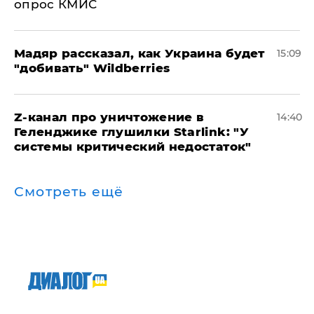
опрос КМИС
Мадяр рассказал, как Украина будет
15:09
"добивать" Wildberries
Z-канал про уничтожение в
14:40
Геленджике глушилки Starlink: "У
системы критический недостаток"
Смотреть ещё