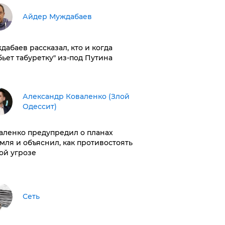
Айдер Муждабаев
дабаев рассказал, кто и когда
бьет табуретку" из-под Путина
Александр Коваленко (Злой
Одессит)
аленко предупредил о планах
мля и объяснил, как противостоять
ой угрозе
Сеть