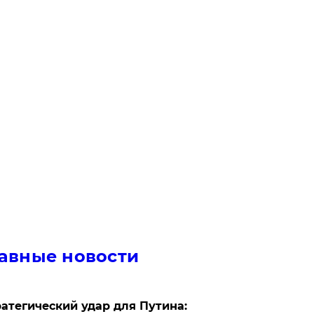
авные новости
атегический удар для Путина: