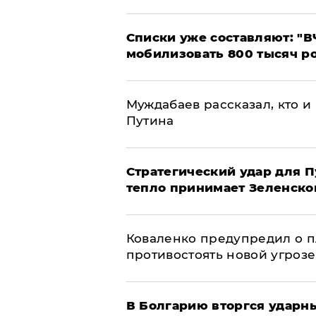
Списки уже составляют: "В
мобилизовать 800 тысяч р
Муждабаев рассказал, кто и 
Путина
Стратегический удар для П
тепло принимает Зеленско
Коваленко предупредил о п
противостоять новой угрозе
В Болгарию вторгся ударн