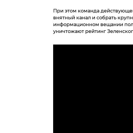
При этом команда действующег
внятный канал и собрать круп
информационном вещании пол
уничтожают рейтинг Зеленског