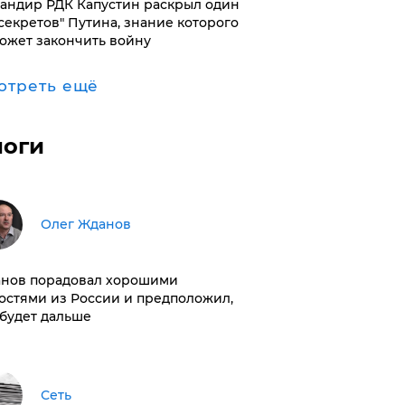
андир РДК Капустин раскрыл один
"секретов" Путина, знание которого
ожет закончить войну
отреть ещё
логи
Олег Жданов
нов порадовал хорошими
остями из России и предположил,
 будет дальше
Сеть