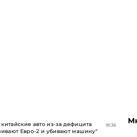
М
китайские авто из-за дефицита
18:36
ливают Евро-2 и убивают машину"