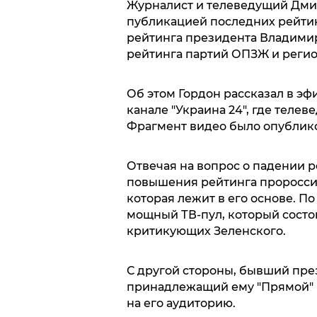
Журналист и телеведущий Дмитр
публикацией последних рейтин
рейтинга президента Владимир
рейтинга партий ОПЗЖ и реги
Об этом Гордон рассказал в эф
канале "Украина 24", где теле
Фрагмент видео было опублик
Отвечая на вопрос о падении р
повышения рейтинга проросси
которая лежит в его основе. П
мощный ТВ-пул, который состои
критикующих Зеленского.
С другой стороны, бывший пр
принадлежащий ему "Прямой" к
на его аудиторию.