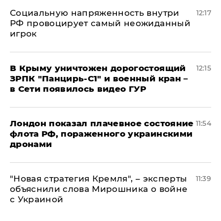
Социальную напряженность внутри
12:17
РФ провоцирует самый неожиданный
игрок
В Крыму уничтожен дорогостоящий
12:15
ЗРПК "Панцирь-С1" и военный кран –
в Сети появилось видео ГУР
Лондон показал плачевное состояние
11:54
флота РФ, пораженного украинскими
дронами
"Новая стратегия Кремля", – эксперты
11:39
объяснили слова Мирошника о войне
с Украиной