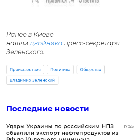
Ранее в Киеве
нашли
двойника
пресс-секретаря
Зеленского.
Происшествия
Политика
Общество
Владимир Зеленский
Последние новости
Удары Украины по российским НПЗ
17:55
обвалили экспорт нефтепродуктов из
РФ до 10-летнего минимума