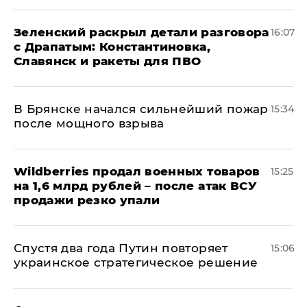
​Зеленский раскрыл детали разговора
16:07
с Драпатым: Константиновка,
Славянск и ракеты для ПВО
В Брянске начался сильнейший пожар
15:34
после мощного взрыва
​Wildberries продал военных товаров
15:25
на 1,6 млрд рублей – после атак ВСУ
продажи резко упали
Спустя два года Путин повторяет
15:06
украинское стратегическое решение