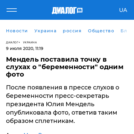
UA
Новости
Украина
россия
Общество
Блог
ДИАЛОГ
УКРАИНА
9 июля 2020, 11:19
Мендель поставила точку в
слухах о "беременности" одним
фото
​После появления в прессе слухов о
беременности пресс-секретарь
президента Юлия Мендель
опубликовала фото, ответив таким
образом сплетникам.