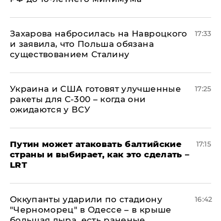
​Захарова набросилась на Навроцкого
17:33
и заявила, что Польша обязана
существованием Сталину
Украина и США готовят улучшенные
17:25
ракеты для С-300 – когда они
ожидаются у ВСУ
Путин может атаковать балтийские
17:15
страны и выбирает, как это сделать –
LRT
Оккупанты ударили по стадиону
16:42
"Черноморец" в Одессе – в крыше
большая дыра, есть раненые