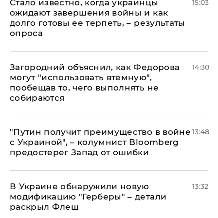
Стало известно, когда украинцы
15:03
ожидают завершения войны и как
долго готовы ее терпеть, – результаты
опроса
Загородний объяснил, как Федорова
14:30
могут "использовать втемную",
пообещав то, чего выполнять не
собираются
"Путин получит преимущество в войне
13:48
с Украиной", – колумнист Bloomberg
предостерег Запад от ошибки
В Украине обнаружили новую
13:32
модификацию "Герберы" – детали
раскрыл Флеш