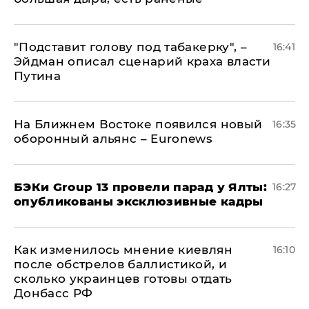
​"Подставит голову под табакерку", –
16:41
Эйдман описал сценарий краха власти
Путина
На Ближнем Востоке появился новый
16:35
оборонный альянс – Euronews
​БЭКи Group 13 провели парад у Ялты:
16:27
опубликованы эксклюзивные кадры
Как изменилось мнение киевлян
16:10
после обстрелов баллистикой, и
сколько украинцев готовы отдать
Донбасс РФ