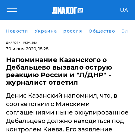
UA
Новости
Украина
россия
Общество
Блог
ДИАЛОГ
УКРАИНА
30 июня 2020, 18:28
​Напоминание Казанского о
Дебальцево вызвало острую
реакцию России и "Л/ДНР" -
журналист ответил
Денис Казанский напомнил, что, в
соответствии с Минскими
соглашениями ныне оккупированное
Дебальцево должно находиться под
контролем Киева. Его заявление