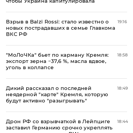
чтобы Украина капитулировала
Взрыв в Balzi Rossi: стало известно о
19:16
новых пострадавших в семье Главкома
ВКС РФ
​"МоЛоЧКа" бьет по карману Кремля:
18:58
экспорт зерна −37,6 %, масла вдвое,
уголь в коллапсе
Дикий рассказал о последней
18:49
неядерной "карте" Кремля, которую
будут активно "разыгрывать"
​Дрон РФ со взрывчаткой в Лейпциге
18:44
заставил Германию срочно укреплять