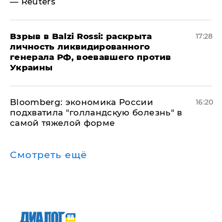
— Reuters
​Взрыв в Balzi Rossi: раскрыта
17:28
личность ликвидированного
генерала РФ, воевавшего против
Украины
Bloomberg: экономика России
16:20
подхватила "голландскую болезнь" в
самой тяжелой форме
Смотреть ещё