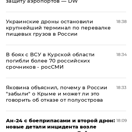
защиту аэропортов — DW
Украинские дроны остановили
18:38
крупнейший терминал по перевалке
пищевых грузов в России
В боях с ВСУ в Курской области
18:34
погибли более 70 российских
срочников - росСМИ
Яковина объяснил, почему в России
18:33
"забыли" о Крыме и может ли это
говорить об отказе от полуострова
Ан-24 с боеприпасами и второй дрон:
18:09
новые детали инцидента возле