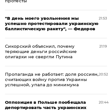
протесты
​"В день моего увольнения мы
21:53
успешно протестировали украинскую
баллистическую ракету", — Федоров
Сикорский объяснил, почему
21:19
теряющие деньги российские
олигархи не свергли Путина
​Пропаганда не работает: доля россиян,
20:52
считающих войну против Украины
успешной, упала до минимума
Оппозиция в Польше пообещала
20:44
депортировать часть украинских