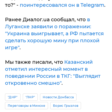
то?" -
поинтересовался он в Telegram
.
Ранее Диалог.ua сообщал, что
в
Луганске заявили о поражении:
"Украина выигрывает, а РФ пытается
сделать хорошую мину при плохой
игре"
.
Мы также писали, что
Казанский
отметил интересный момент в
поведении России в ТКГ: "Выглядит
откровенно смешно"
.
"ДНР"
"ЛНР"
Новости Донбасса
Переговоры в Минске
Борис Грызлов