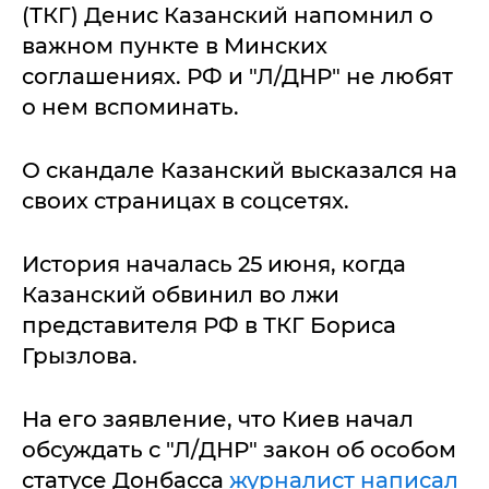
(ТКГ) Денис Казанский напомнил о
важном пункте в Минских
соглашениях. РФ и "Л/ДНР" не любят
о нем вспоминать.
О скандале Казанский высказался на
своих страницах в соцсетях.
История началась 25 июня, когда
Казанский обвинил во лжи
представителя РФ в ТКГ Бориса
Грызлова.
На его заявление, что Киев начал
обсуждать с "Л/ДНР" закон об особом
статусе Донбасса
журналист написал