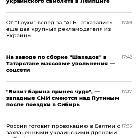
украинского самолета в Лейпциге
От "Трухи" вслед за "АТБ" отказались
17:59
еще два крупных рекламодателя из
Украины
На заводе по сборке "Шахедов" в
17:42
Татарстане массовые увольнения —
соцсети
"Визит барина принес чудо", —
17:37
западные СМИ смеются над Путиным
после поездки в Сибирь
​Россия готовит провокацию в Балтии с
17:35
захваченными украинскими дронами