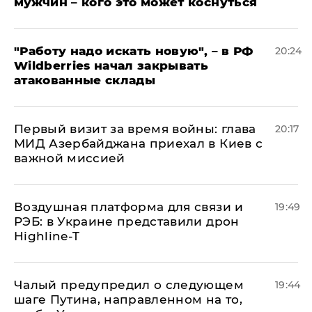
мужчин – кого это может коснуться
"Работу надо искать новую", – в РФ
20:24
Wildberries начал закрывать
атакованные склады
Первый визит за время войны: глава
20:17
МИД Азербайджана приехал в Киев с
важной миссией
Воздушная платформа для связи и
19:49
РЭБ: в Украине представили дрон
Highline-T
Чалый предупредил о следующем
19:44
шаге Путина, направленном на то,