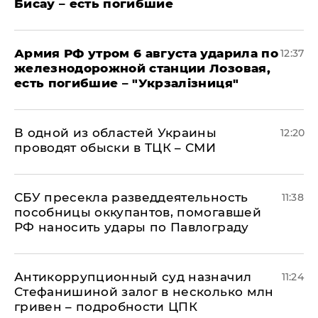
Бисау – есть погибшие
Армия РФ утром 6 августа ударила по
12:37
железнодорожной станции Лозовая,
есть погибшие – "Укрзалізниця"
В одной из областей Украины
12:20
проводят обыски в ТЦК – СМИ
СБУ пресекла разведдеятельность
11:38
пособницы оккупантов, помогавшей
РФ наносить удары по Павлограду
Антикоррупционный суд назначил
11:24
Стефанишиной залог в несколько млн
гривен – подробности ЦПК