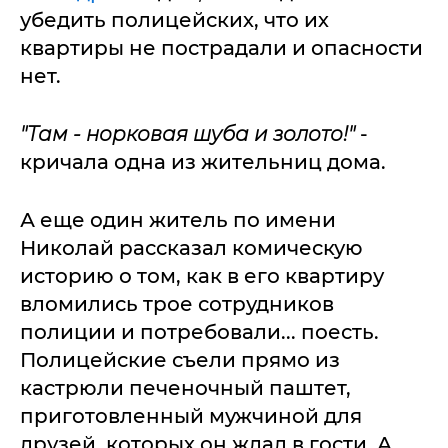
убедить полицейских, что их
квартиры не пострадали и опасности
нет.
"Там - норковая шуба и золото!"
-
кричала одна из жительниц дома.
А еще один житель по имени
Николай рассказал комическую
историю о том, как в его квартиру
вломились трое сотрудников
полиции и потребовали... поесть.
Полицейские съели прямо из
кастрюли печеночный паштет,
приготовленный мужчиной для
друзей, которых он ждал в гости. А