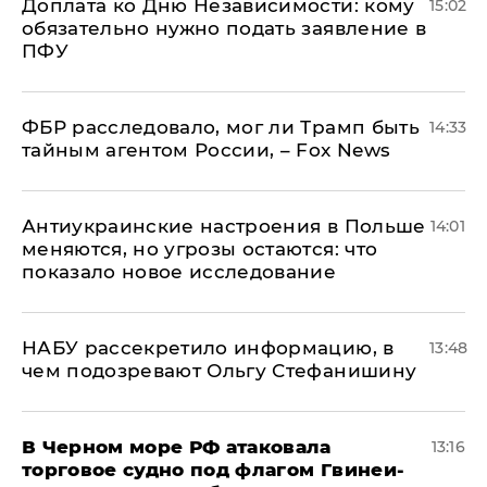
Доплата ко Дню Независимости: кому
15:02
обязательно нужно подать заявление в
ПФУ
ФБР расследовало, мог ли Трамп быть
14:33
тайным агентом России, – Fox News
Антиукраинские настроения в Польше
14:01
меняются, но угрозы остаются: что
показало новое исследование
НАБУ рассекретило информацию, в
13:48
чем подозревают Ольгу Стефанишину
В Черном море РФ атаковала
13:16
торговое судно под флагом Гвинеи-