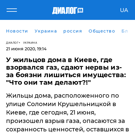
UA
Новости
Украина
россия
Общество
Блог
ДИАЛОГ
УКРАИНА
21 июня 2020, 19:14
У жильцов дома в Киеве, где
взорвался газ, сдают нервы из-
за боязни лишиться имущества:
"Что они там делают?!"
Жильцы дома, расположенного по
улице Соломии Крушельницкой в
Киеве, где сегодня, 21 июня,
произошел взрыв газа, опасаются за
сохранность ценностей, оставшихся в