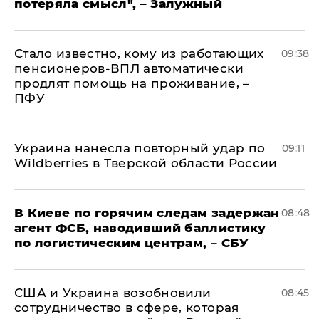
потеряла смысл", – Залужный
Стало известно, кому из работающих
09:38
пенсионеров-ВПЛ автоматически
продлят помощь на проживание, –
ПФУ
Украина нанесла повторный удар по
09:11
Wildberries в Тверской области России
В Киеве по горячим следам задержан
08:48
агент ФСБ, наводивший баллистику
по логистическим центрам, – СБУ
США и Украина возобновили
08:45
сотрудничество в сфере, которая