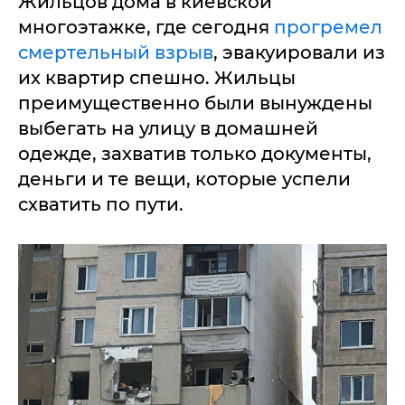
Жильцов дома в киевской
многоэтажке, где сегодня
прогремел
смертельный взрыв
, эвакуировали из
их квартир спешно. Жильцы
преимущественно были вынуждены
выбегать на улицу в домашней
одежде, захватив только документы,
деньги и те вещи, которые успели
схватить по пути.