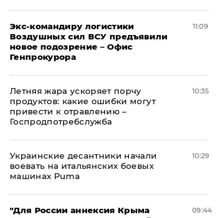
Экс-командиру логистики
11:09
Воздушных сил ВСУ предъявили
новое подозрение – Офис
Генпрокурора
Летняя жара ускоряет порчу
10:35
продуктов: какие ошибки могут
привести к отравлению –
Госпродпотребслужба
Украинские десантники начали
10:29
воевать на итальянских боевых
машинах Puma
"Для России аннексия Крыма
09:44