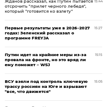
Жданов рассказал, как Путин пытается
15:44
отсрочить "прилет черного лебедя",
который "готовится ко взлету"
Первые результаты уже в 2026–2027
15:27
годах: Зеленский рассказал о
программе FREYJA
Путин идет на крайние меры из-за
15:15
провала на фронте, но это вряд ли
ему поможет – WSJ
ВСУ взяли под контроль ключевую
15:05
трассу россиян на Юге и взрывают
"все, что движется"