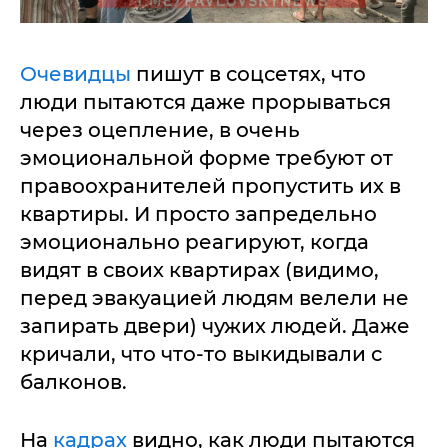
Очевидцы
пишут в соцсетях, что
люди пытаются даже прорываться
через оцепление, в очень
эмоциональной форме требуют от
правоохранителей пропустить их в
квартиры. И просто запредельно
эмоционально реагируют, когда
видят в своих квартирах (видимо,
перед эвакуацией людям велели не
запирать двери) чужих людей. Даже
кричали, что что-то выкидывали с
балконов.
На
кадрах
видно, как люди пытаются