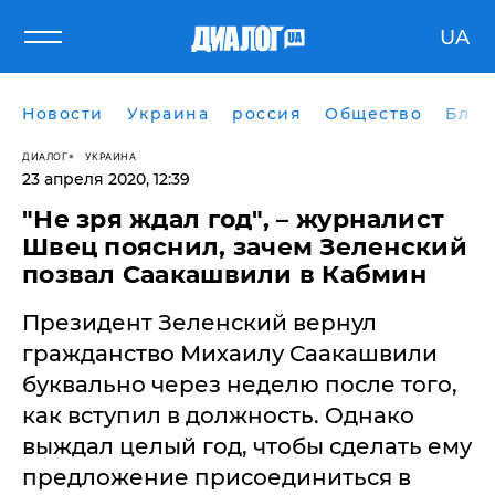
UA
Новости
Украина
россия
Общество
Блог
ДИАЛОГ
УКРАИНА
23 апреля 2020, 12:39
"Не зря ждал год", – журналист
Швец пояснил, зачем Зеленский
позвал Саакашвили в Кабмин
Президент Зеленский вернул
гражданство Михаилу Саакашвили
буквально через неделю после того,
как вступил в должность. Однако
выждал целый год, чтобы сделать ему
предложение присоединиться в