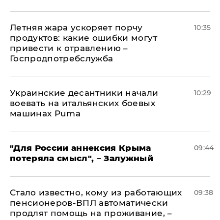
Летняя жара ускоряет порчу
10:35
продуктов: какие ошибки могут
привести к отравлению –
Госпродпотребслужба
Украинские десантники начали
10:29
воевать на итальянских боевых
машинах Puma
"Для России аннексия Крыма
09:44
потеряла смысл", – Залужный
Стало известно, кому из работающих
09:38
пенсионеров-ВПЛ автоматически
продлят помощь на проживание, –