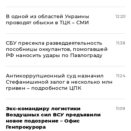
В одной из областей Украины
12:20
проводят обыски в ТЦК – СМИ
СБУ пресекла разведдеятельность
11:38
пособницы оккупантов, помогавшей
РФ наносить удары по Павлограду
Антикоррупционный суд назначил
11:24
Стефанишиной залог в несколько млн
гривен – подробности ЦПК
Экс-командиру логистики
11:09
Воздушных сил ВСУ предъявили
новое подозрение – Офис
Генпрокурора