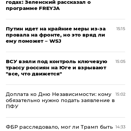
годах: Зеленский рассказал о
программе FREYJA
Путин идет на крайние меры из-за
15:15
провала на фронте, но это вряд ли
ему поможет – WSJ
ВСУ взяли под контроль ключевую
15:05
трассу россиян на Юге и взрывают
"все, что движется"
Доплата ко Дню Независимости: кому
15:02
обязательно нужно подать заявление в
ПФУ
ФБР расследовало, мог ли Трамп быть
14:33