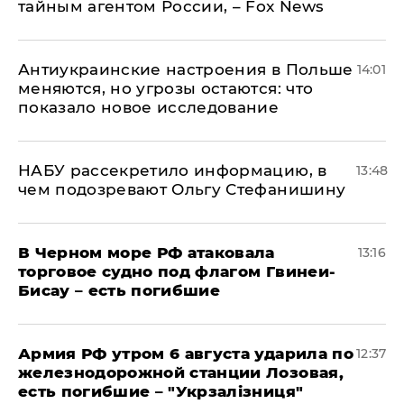
тайным агентом России, – Fox News
Антиукраинские настроения в Польше
14:01
меняются, но угрозы остаются: что
показало новое исследование
НАБУ рассекретило информацию, в
13:48
чем подозревают Ольгу Стефанишину
В Черном море РФ атаковала
13:16
торговое судно под флагом Гвинеи-
Бисау – есть погибшие
Армия РФ утром 6 августа ударила по
12:37
железнодорожной станции Лозовая,
есть погибшие – "Укрзалізниця"