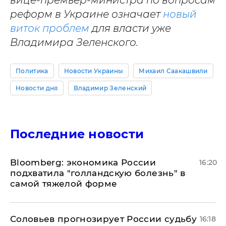
вице-премьер-министра по вопросам
реформ в Украине означает
новый
виток проблем
для власти уже
Владимира Зеленского.
Политика
Новости Украины
Михаил Саакашвили
Новости дня
Владимир Зеленский
Последние новости
Bloomberg: экономика России
16:20
подхватила "голландскую болезнь" в
самой тяжелой форме
Соловьев прогнозирует России судьбу
16:18