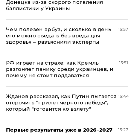
Донецка из-за скорого появления
баллистики у Украины
Чем полезен арбуз, и сколько в день
15:57
его можно съедать без вреда для
здоровья – разъяснили эксперты
РФ играет на страхе: как Кремль
15:51
разгоняет панику среди украинцев, и
почему не стоит поддаваться
Жданов рассказал, как Путин пытается
15:44
отсрочить "прилет черного лебедя",
который "готовится ко взлету"
Первые результаты уже в 2026–2027
15:27