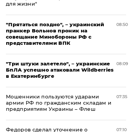
для жизни"
"Прятаться поздно", – украинский
08:50
пранкер Вольнов проник на
совещание Минобороны РФ с
представителями ВПК
"Три штуки залетело", – украинские
08:09
БпЛА успешно атаковали Wildberries
в Екатеринбурге
Мошенники пользуются ударами
07:35
армии РФ по гражданским складам и
предприятиям Украины – Флеш
Федоров сделал уточнение о
07:10