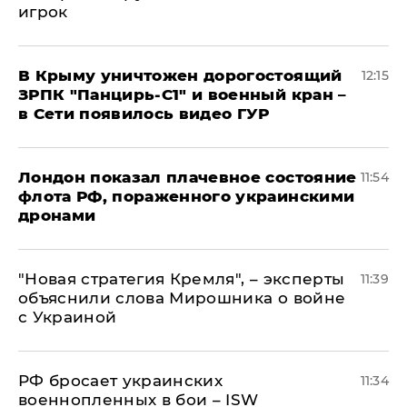
игрок
В Крыму уничтожен дорогостоящий
12:15
ЗРПК "Панцирь-С1" и военный кран –
в Сети появилось видео ГУР
Лондон показал плачевное состояние
11:54
флота РФ, пораженного украинскими
дронами
"Новая стратегия Кремля", – эксперты
11:39
объяснили слова Мирошника о войне
с Украиной
РФ бросает украинских
11:34
военнопленных в бои – ISW