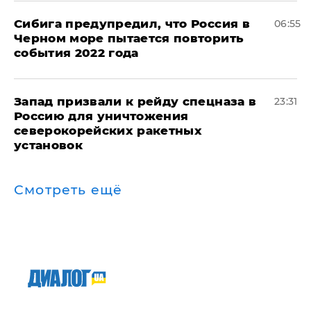
Сибига предупредил, что Россия в
06:55
Черном море пытается повторить
события 2022 года
Запад призвали к рейду спецназа в
23:31
Россию для уничтожения
северокорейских ракетных
установок
Смотреть ещё