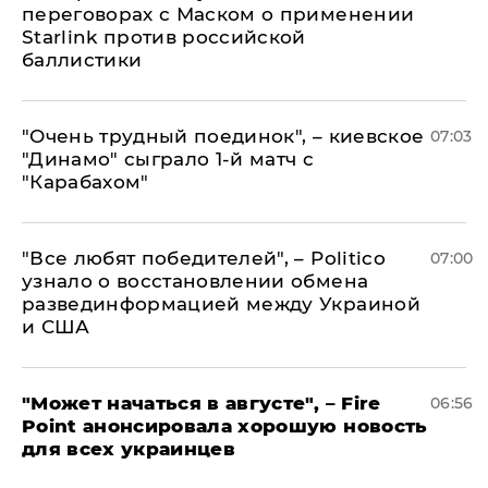
переговорах с Маском о применении
Starlink против российской
баллистики
"Очень трудный поединок", – киевское
07:03
"Динамо" сыграло 1-й матч с
"Карабахом"
​"Все любят победителей", – Politico
07:00
узнало о восстановлении обмена
развединформацией между Украиной
и США
"Может начаться в августе", – Fire
06:56
Point анонсировала хорошую новость
для всех украинцев