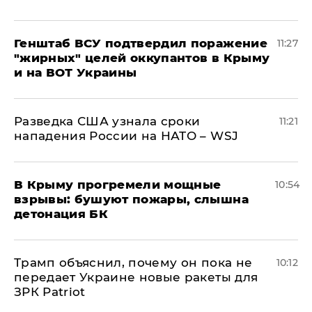
Генштаб ВСУ подтвердил поражение
11:27
"жирных" целей оккупантов в Крыму
и на ВОТ Украины
Разведка США узнала сроки
11:21
нападения России на НАТО – WSJ
В Крыму прогремели мощные
10:54
взрывы: бушуют пожары, слышна
детонация БК
Трамп объяснил, почему он пока не
10:12
передает Украине новые ракеты для
ЗРК Patriot