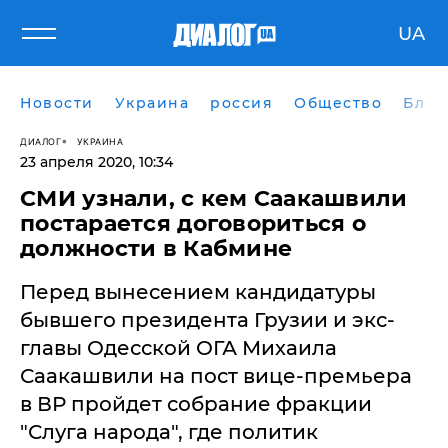
UA
Новости
Украина
россия
Общество
Блог
ДИАЛОГ
УКРАИНА
23 апреля 2020, 10:34
СМИ узнали, с кем Саакашвили
постарается договориться о
должности в Кабмине
Перед вынесением кандидатуры
бывшего президента Грузии и экс-
главы Одесской ОГА Михаила
Саакашвили на пост вице-премьера
в ВР пройдет собрание фракции
"Слуга народа", где политик