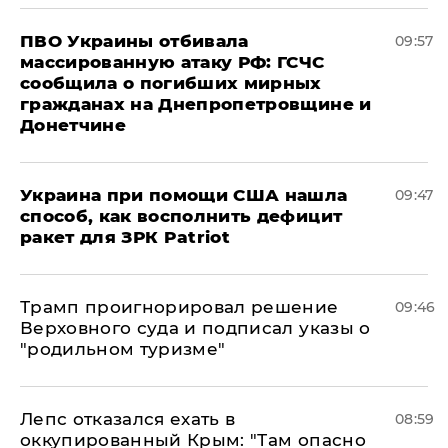
ПВО Украины отбивала
09:57
массированную атаку РФ: ГСЧС
сообщила о погибших мирных
гражданах на Днепропетровщине и
Донетчине
Украина при помощи США нашла
09:47
способ, как восполнить дефицит
ракет для ЗРК Patriot
Трамп проигнорировал решение
09:46
Верховного суда и подписал указы о
"родильном туризме"
Лепс отказался ехать в
08:59
оккупированный Крым: "Там опасно