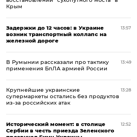
восстановлении "сухопутного моста" в
Крым
Задержки до 12 часов: в Украине
13:57
возник транспортный коллапс на
железной дороге
В Румынии рассказали про тактику
13:49
применения БпЛА армией России
Крупнейшие украинские
13:28
супермаркеты остались без продуктов
из-за российских атак
Исторический момент: в столице
12:52
Сербии в честь приезда Зеленского