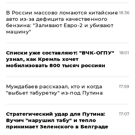
В России массово ломаются китайские
18:36
авто из-за дефицита качественного
бензина: "Заливают Евро-2 и убивают
машину"
Списки уже составляют: "ВЧК-ОГПУ"
18:01
узнал, как Кремль хочет
мобилизовать 800 тысяч россиян
Муждабаев рассказал, кто и когда
17:59
"выбьет табуретку" из-под Путина
Стратегический удар для Путина:
17:07
Вучич "нарушил табу" и тепло
принимает Зеленского в Белграде