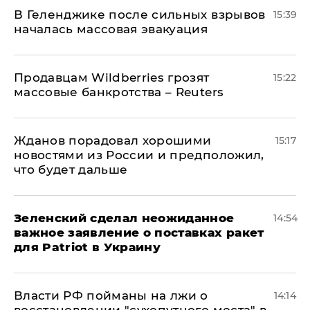
В Геленджике после сильных взрывов
15:39
началась массовая эвакуация
Продавцам Wildberries грозят
15:22
массовые банкротства – Reuters
Жданов порадовал хорошими
15:17
новостями из России и предположил,
что будет дальше
Зеленский сделал неожиданное
14:54
важное заявление о поставках ракет
для Patriot в Украину
Власти РФ пойманы на лжи о
14:14