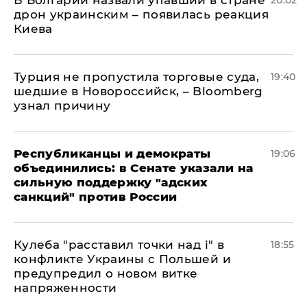
В Болгарии назвали упавший в стране
20:02
дрон украинским – появилась реакция
Киева
Турция не пропустила торговые суда,
19:40
шедшие в Новороссийск, – Bloomberg
узнал причину
Республиканцы и демократы
19:06
объединились: в Сенате указали на
сильную поддержку "адских
санкций" против России
Кулеба "расставил точки над і" в
18:55
конфликте Украины с Польшей и
предупредил о новом витке
напряженности