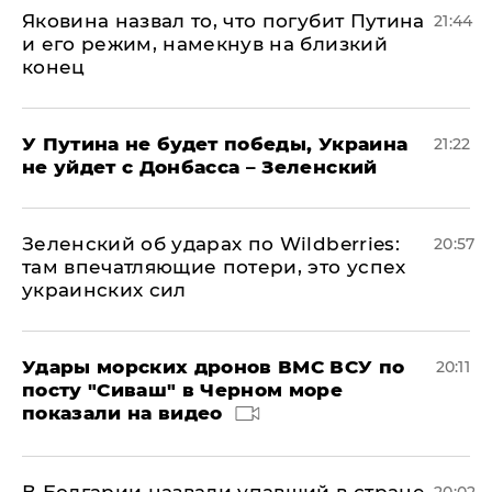
Яковина назвал то, что погубит Путина
21:44
и его режим, намекнув на близкий
конец
У Путина не будет победы, Украина
21:22
не уйдет с Донбасса – Зеленский
Зеленский об ударах по Wildberries:
20:57
там впечатляющие потери, это успех
украинских сил
Удары морских дронов ВМС ВСУ по
20:11
посту "Сиваш" в Черном море
показали на видео