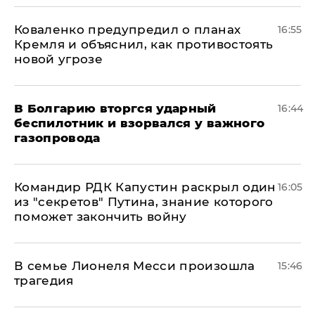
Коваленко предупредил о планах
16:55
Кремля и объяснил, как противостоять
новой угрозе
В Болгарию вторгся ударный
16:44
беспилотник и взорвался у важного
газопровода
Командир РДК Капустин раскрыл один
16:05
из "секретов" Путина, знание которого
поможет закончить войну
В семье Лионеля Месси произошла
15:46
трагедия