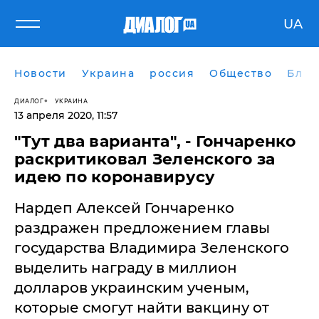
UA
Новости
Украина
россия
Общество
Блог
ДИАЛОГ
УКРАИНА
13 апреля 2020, 11:57
"Тут два варианта", - Гончаренко
раскритиковал Зеленского за
идею по коронавирусу
​Нардеп Алексей Гончаренко
раздражен предложением главы
государства Владимира Зеленского
выделить награду в миллион
долларов украинским ученым,
которые смогут найти вакцину от