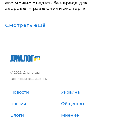
его можно съедать без вреда для
здоровья – разъяснили эксперты
Смотреть ещё
© 2026, Диалог.ua
Все права защищены.
Новости
Украина
россия
Общество
Блоги
Мнение