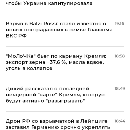
чтобы Украина капитулировала
Взрыв в Balzi Rossi: стало известно о
19:16
новых пострадавших в семье Главкома
ВКС РФ
​"МоЛоЧКа" бьет по карману Кремля:
18:58
экспорт зерна −37,6 %, масла вдвое,
уголь в коллапсе
Дикий рассказал о последней
18:49
неядерной "карте" Кремля, которую
будут активно "разыгрывать"
​Дрон РФ со взрывчаткой в Лейпциге
18:44
заставил Германию срочно укреплять