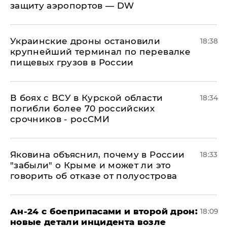
защиту аэропортов — DW
Украинские дроны остановили
18:38
крупнейший терминал по перевалке
пищевых грузов в России
В боях с ВСУ в Курской области
18:34
погибли более 70 российских
срочников - росСМИ
Яковина объяснил, почему в России
18:33
"забыли" о Крыме и может ли это
говорить об отказе от полуострова
Ан-24 с боеприпасами и второй дрон:
18:09
новые детали инцидента возле