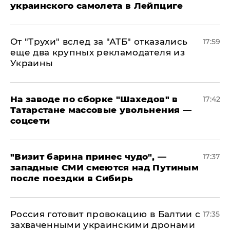
украинского самолета в Лейпциге
От "Трухи" вслед за "АТБ" отказались
17:59
еще два крупных рекламодателя из
Украины
На заводе по сборке "Шахедов" в
17:42
Татарстане массовые увольнения —
соцсети
"Визит барина принес чудо", —
17:37
западные СМИ смеются над Путиным
после поездки в Сибирь
​Россия готовит провокацию в Балтии с
17:35
захваченными украинскими дронами