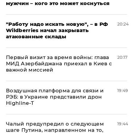
мужчин – кого это может коснуться
"Работу надо искать новую", – в РФ
20:24
Wildberries начал закрывать
атакованные склады
Первый визит за время войны: глава
20:17
МИД Азербайджана приехал в Киев с
важной миссией
Воздушная платформа для связи и
19:49
РЭБ: в Украине представили дрон
Highline-T
Чалый предупредил о следующем
19:44
шаге Путина, направленном на то,