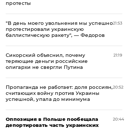
протесты
​"В день моего увольнения мы успешно
21:53
протестировали украинскую
баллистическую ракету", — Федоров
Сикорский объяснил, почему
21:19
теряющие деньги российские
олигархи не свергли Путина
​Пропаганда не работает: доля россиян,
20:52
считающих войну против Украины
успешной, упала до минимума
Оппозиция в Польше пообещала
20:44
депортировать часть украинских