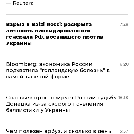
— Reuters
​Взрыв в Balzi Rossi: раскрыта
17:28
личность ликвидированного
генерала РФ, воевавшего против
Украины
Bloomberg: экономика России
16:20
подхватила "голландскую болезнь" в
самой тяжелой форме
Соловьев прогнозирует России судьбу
16:18
Донецка из-за скорого появления
баллистики у Украины
Чем полезен арбуз, и сколько в день
15:57