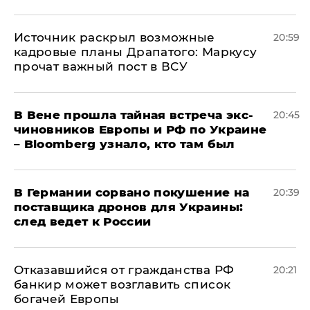
​Источник раскрыл возможные
20:59
кадровые планы Драпатого: Маркусу
прочат важный пост в ВСУ
В Вене прошла тайная встреча экс-
20:45
чиновников Европы и РФ по Украине
– Bloomberg узнало, кто там был
​В Германии сорвано покушение на
20:39
поставщика дронов для Украины:
след ведет к России
Отказавшийся от гражданства РФ
20:21
банкир может возглавить список
богачей Европы