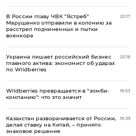
В России главу ЧВК "Ястреб"
20:17
Марущенко отправили в колонию за
расстрел подчиненных и пытки
военкора
​Украина лишает российский бизнес
20:16
главного актива: экономист об ударах
по Wildberries
Wildberries превращается в "зомби-
19:53
компанию": что это значит
Казахстан разворачивается от России,
19:39
делая ставку на Китай, – принято
знаковое решение