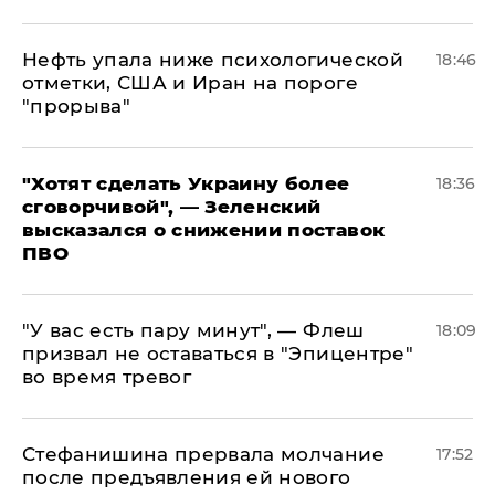
Нефть упала ниже психологической
18:46
отметки, США и Иран на пороге
"прорыва"
​"Хотят сделать Украину более
18:36
сговорчивой", — Зеленский
высказался о снижении поставок
ПВО
​"У вас есть пару минут", — Флеш
18:09
призвал не оставаться в "Эпицентре"
во время тревог
Стефанишина прервала молчание
17:52
после предъявления ей нового