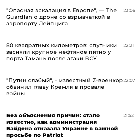
"Опасная эскалация в Европе", — The
23:06
Guardian о дроне со взрывчаткой в
аэропорту Лейпцига
80 квадратных километров: спутники
22:21
засняли крупное нефтяное пятно у
порта Тамань после атаки ВСУ
​"Путин слабый", - известный Z-военкор
22:07
обвинил главу Кремля в провале
войны
Без объяснения причин: стало
21:52
известно, как администрация
Байдена отказала Украине в важной
просьбе по Patriot