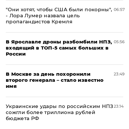
"Они хотят, чтобы США были покорны",
06:57
- Лора Лумер назвала цель
пропагандистов Кремля
В Ярославле дроны разбомбили НПЗ,
05:56
входящий в ТОП-5 самых больших в
России
В Москве за день похоронили
23:49
второго генерала – стало известно
имя
Украинские удары по российским НПЗ
23:14
сожгли более триллиона рублей
бюджета РФ