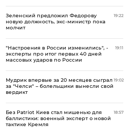
Зеленский предложил Федорову
19:22
новую должность, экс-министр пока
молчит
"Настроения в России изменились", -
19:11
эксперты про итог первых 40 дней
массовых ударов по России
Мудрик впервые за 20 месяцев сыграл
19:02
за "Челси" – болельщики вынесли свой
вердикт
​Без Patriot Киев стал мишенью для
18:57
баллистики: военный эксперт о новой
тактике Кремля