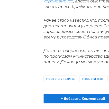
коронавируса
, власти бьют тр
своего пресс-брифинга мэр Ки
Ранее стало известно, что, пос
диагностировали у нардепа Се
заразившимся среди политикум
всему руководству Офиса през
До этого говорилось, что пик 
по прогнозам Министерства зд
апреля. До конца месяца укра
Новости Украины
Новости дня
+ Добавить Комментарий