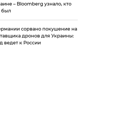
аине – Bloomberg узнало, кто
 был
Германии сорвано покушение на
тавщика дронов для Украины:
д ведет к России