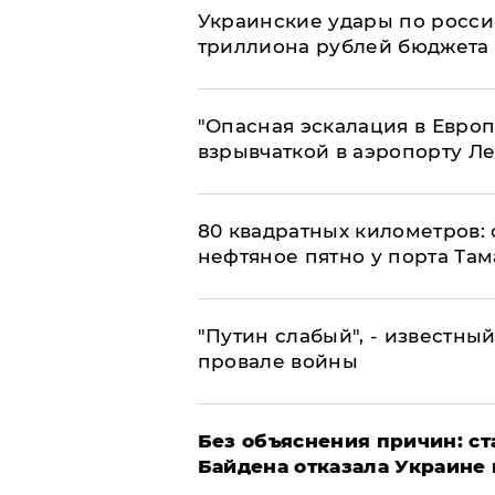
Украинские удары по росс
триллиона рублей бюджета
"Опасная эскалация в Европ
взрывчаткой в аэропорту Л
80 квадратных километров:
нефтяное пятно у порта Там
​"Путин слабый", - известны
провале войны
Без объяснения причин: ст
Байдена отказала Украине 