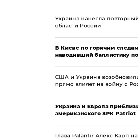
Украина нанесла повторный 
области России
В Киеве по горячим следам
наводивший баллистику по
США и Украина возобновили
прямо влияет на войну с Р
Украина и Европа приблиз
американского ЗРК Patriot
Глава Palantir Алекс Карп 