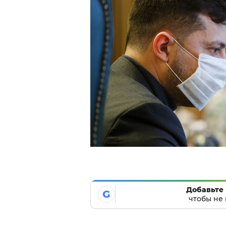
Добавьте 
G
чтобы не 