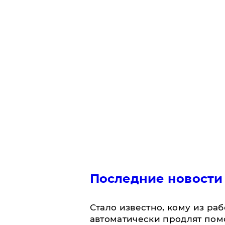
Последние новости
Стало известно, кому из р
автоматически продлят пом