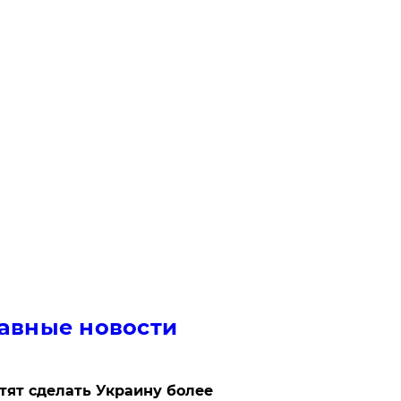
авные новости
отят сделать Украину более