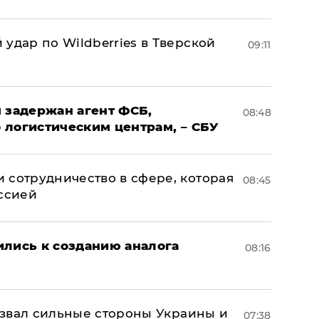
удар по Wildberries в Тверской
09:11
 задержан агент ФСБ,
08:48
 логистическим центрам, – СБУ
 сотрудничество в сфере, которая
08:45
оссией
ились к созданию аналога
08:16
назвал сильные стороны Украины и
07:38