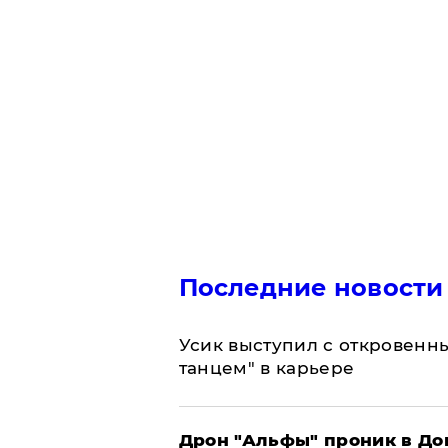
Последние новости
Усик выступил с откровен
танцем" в карьере
Дрон "Альфы" проник в До