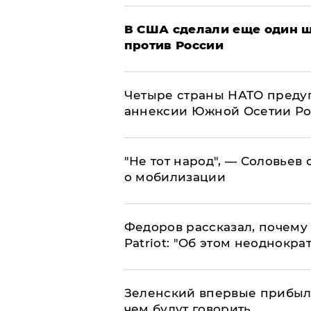
В США сделали еще один ш
против России
Четыре страны НАТО преду
аннексии Южной Осетии Р
​"Не тот народ", — Соловьев
о мобилизации
Федоров рассказал, почему 
Patriot: "Об этом неоднокра
Зеленский впервые прибыл 
чем будут говорить