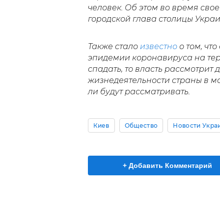
человек. Об этом во время св
городской глава столицы Укра
Также стало
известно
о том, чт
эпидемии коронавируса на тер
спадать, то власть рассмотрит
жизнедеятельности страны в ма
ли будут рассматривать.
Киев
Общество
Новости Укра
+ Добавить Комментарий