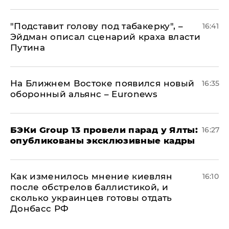
​"Подставит голову под табакерку", –
16:41
Эйдман описал сценарий краха власти
Путина
На Ближнем Востоке появился новый
16:35
оборонный альянс – Euronews
​БЭКи Group 13 провели парад у Ялты:
16:27
опубликованы эксклюзивные кадры
Как изменилось мнение киевлян
16:10
после обстрелов баллистикой, и
сколько украинцев готовы отдать
Донбасс РФ