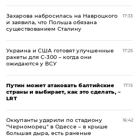
​Захарова набросилась на Навроцкого
17:33
и заявила, что Польша обязана
существованием Сталину
Украина и США готовят улучшенные
17:25
ракеты для С-300 – когда они
ожидаются у ВСУ
Путин может атаковать балтийские
17:15
страны и выбирает, как это сделать, –
LRT
Оккупанты ударили по стадиону
16:42
"Черноморец" в Одессе – в крыше
большая дыра, есть раненые