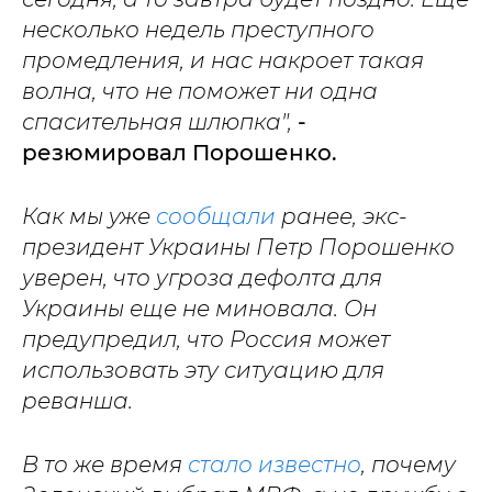
несколько недель преступного
промедления, и нас накроет такая
волна, что не поможет ни одна
спасительная шлюпка",
-
резюмировал Порошенко.
Как мы уже
сообщали
ранее, экс-
президент Украины Петр Порошенко
уверен, что угроза дефолта для
Украины еще не миновала. Он
предупредил, что Россия может
использовать эту ситуацию для
реванша.
В то же время
стало известно
, почему