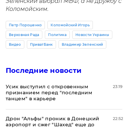
Зеленский выбрал МВФ, а не дружбу с
Коломойским.
Петр Порошенко
Коломойский Игорь
Верховная Рада
Политика
Новости Украины
Видео
ПриватБанк
Владимир Зеленский
Последние новости
Усик выступил с откровенным
23:19
признанием перед "последним
танцем" в карьере
Дрон "Альфы" проник в Донецкий
22:52
аэропорт и сжег "Шахед" еще до