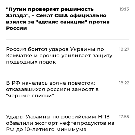
"Путин проверяет решимость
19:13
Запада", – Сенат США официально
взялся за "адские санкции" против
России
Россия боится ударов Украины по
18:27
Камчатке и срочно усиливает защиту
подводных лодок
​В РФ началась волна повесток:
18:22
отказавшихся россиян заносят в
"черные списки"
Удары Украины по российским НПЗ
17:55
обвалили экспорт нефтепродуктов из
РФ до 10-летнего минимума