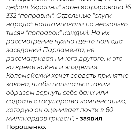
дефолт Украины" зарегистрировала 16
332 "поправки". Отдельные "слуги
народа" наштамповали по несколько
тысяч "поправок" каждый. На их
рассмотрение нужно где-то полгода
заседаний Парламента, не
рассматривая ничего другого, и это
во время войны и эпидемии.
Коломойский хочет сорвать принятие
закона, чтобы попытаться таким
образом вернуть себе банк или
содрать с государства компенсацию,
которую он оценивает почти в 60
миллиардов гривен",
- заявил
Порошенко.